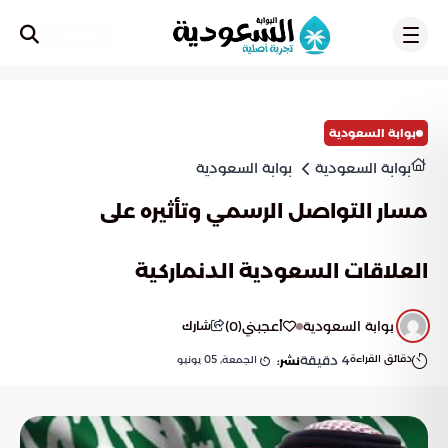
تسجيل
بوابة السعودية
بوابة السعودية
بوابة السعودية
مسار التواصل الرسمي وتأثيره على
العلاقات السعودية الدنماركية
بوابة السعودية
أعجبني
(
0
)
شارك
دقائق القراءة
4
دقيقة
الجمعة, 05 يونيو
نشر: