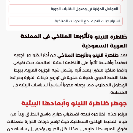
العوامل المؤثرة في وصول التقلبات الجوية
استراتيجيات التكيف مع التحولات المناخية
وتأثيرها المناخي في المملكة
ظاهرة النينو
العربية السعودية
تعد
من أكثر الظواهر الجوية
ظاهرة النينو وتأثيرها المناخي
تعقيداً وأشدها تأثيراً على الأنظمة البيئية العالمية، حيث تفرض
واقعاً مناخياً متغيراً يمتد أثره ليشمل شبه الجزيرة العربية. يرتبط
هذا النمط الجوي بتحولات جذرية في توزيع درجات الحرارة وخرائط
الهطول المطري، مما يجعله محوراً أساسياً للدراسات البيئية في
المنطقة.
جوهر ظاهرة النينو وأبعادها البيئية
تتبلور هذه الظاهرة نتيجة اضطراب حراري واسع النطاق يبدأ من
مياه المحيط الهادئ السطحية، حيث ترتفع درجات الحرارة بمعدلات
تفوق المتوسط الطبيعي. هذا الخلل الحراري يؤدي إلى سلسلة من