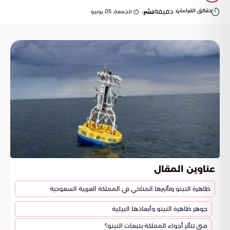
دقائق القراءة
4
دقيقة
الجمعة, 05 يونيو
نشر:
عناوين المقال
ظاهرة النينو وتأثيرها المناخي في المملكة العربية السعودية
جوهر ظاهرة النينو وأبعادها البيئية
متى تتأثر أجواء المملكة بتبعات النينو؟