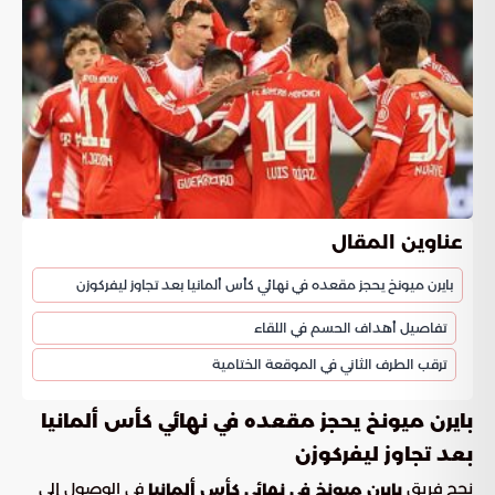
عناوين المقال
بايرن ميونخ يحجز مقعده في نهائي كأس ألمانيا بعد تجاوز ليفركوزن
تفاصيل أهداف الحسم في اللقاء
ترقب الطرف الثاني في الموقعة الختامية
بايرن ميونخ يحجز مقعده في نهائي كأس ألمانيا
بعد تجاوز ليفركوزن
نجح فريق
في الوصول إلى
بايرن ميونخ في نهائي كأس ألمانيا