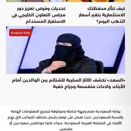
عناوين المقال
المنح الدراسية في جامعة نجران للطلاب الدوليين
أهداف برامج المنح الدولية بجامعة نجران
تفاصيل التسجيل والمسارات العلمية المتاحة
المراحل الأكاديمية المستهدفة
الضوابط التقنية والجدول الزمني للتقديم
ختاماً
للطلاب
المنح الدراسية في جامعة نجران
الدوليين
تعتبر
بوابة تعليمية رائدة تفتح
المنح الدراسية في جامعة نجران
آفاقاً واسعة أمام الطلاب الدوليين الراغبين في مواصلة تعليمهم