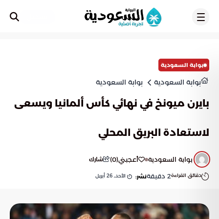
تسجيل
بوابة السعودية
بوابة السعودية
بوابة السعودية
بايرن ميونخ في نهائي كأس ألمانيا ويسعى
لاستعادة البريق المحلي
بوابة السعودية
أعجبني
(
0
)
شارك
دقائق القراءة
2
دقيقة
الأحد, 26 أبريل
نشر: