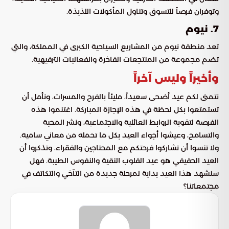
وتوفران فرصاً للتسوق وتناول المأكولات اللذيذة.
7. نيوم
تعد منطقة نيوم من المشاريع السياحية الكبرى في المملكة، والتي
تضم مجموعة من المنتجعات الفاخرة والفعاليات الترفيهية.
وأخيراً وليس آخراً
نتمنى لكم عيد أضحى سعيداً، مليئاً بالفرح والمسرات، ونأمل أن
تستمتعوا بكل لحظة في هذه الإجازة المباركة. اغتنموا هذه
الفرصة لتقوية الروابط العائلية والاجتماعية، ونشر المحبة
والتسامح، وعيشوا أجواء العيد بكل ما تحمله من معاني سامية.
ولا تنسوا أن تشاركوا فرحتكم مع المحتاجين والفقراء، وتذكروا أن
العيد الحقيقي هو عيد القلوب النقية والنفوس الطيبة. فهل
سنشهد هذا العيد بداية لمرحلة جديدة من التآخي والتكاتف في
مجتمعاتنا؟