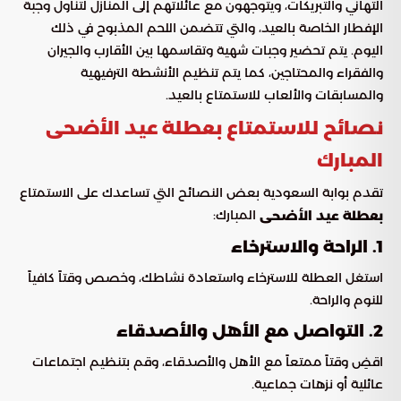
التهاني والتبريكات، ويتوجهون مع عائلاتهم إلى المنازل لتناول وجبة
الإفطار الخاصة بالعيد، والتي تتضمن اللحم المذبوح في ذلك
اليوم. يتم تحضير وجبات شهية وتقاسمها بين الأقارب والجيران
والفقراء والمحتاجين، كما يتم تنظيم الأنشطة الترفيهية
والمسابقات والألعاب للاستمتاع بالعيد.
نصائح للاستمتاع بعطلة عيد الأضحى
المبارك
تقدم بوابة السعودية بعض النصائح التي تساعدك على الاستمتاع
المبارك:
بعطلة عيد الأضحى
1. الراحة والاسترخاء
استغل العطلة للاسترخاء واستعادة نشاطك، وخصص وقتاً كافياً
للنوم والراحة.
2. التواصل مع الأهل والأصدقاء
اقضِ وقتاً ممتعاً مع الأهل والأصدقاء، وقم بتنظيم اجتماعات
عائلية أو نزهات جماعية.