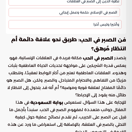
نظرة الدين إلى الصبر في العلاقات
الصبر في الإسلام: حكمة وعمل إيجابي
وأخيرا وليس آخرا
: طريق نحو علاقة دائمة أم
فن الصبر في الحب
انتظار مُرهق؟
يتصدر
مكانة فريدة في العلاقات الإنسانية، فهو
الصبر في الحب
يعكس قدرة الشريكين على مواجهة تحديات الحياة العاطفية بثبات
وهدوء. العلاقات العاطفية تعتبر من أكثر الروابط تعقيدًا، وتتطلب
مزيجًا من التفاهم، والاحترام المتبادل، والصبر. ولكن، هل الصبر هو
دائمًا المفتاح لعلاقة قوية ومرضية؟ أم أنه قد يتحول إلى انتظار لا
طائل منه يقود إلى الإحباط؟
للإجابة على هذا السؤال، تستعرض
في هذا
بوابة السعودية
المقال جوانب متعددة لمفهوم الصبر في الحب. سنبدأ بأجمل ما
قيل عن الصبر على الحبيب، ثم نقدم نصائح عملية حول كيفية
التحلي بالصبر في العلاقة، بالإضافة إلى استعراض ما ورد عن هذه
القيمة في النصوص الدينية.