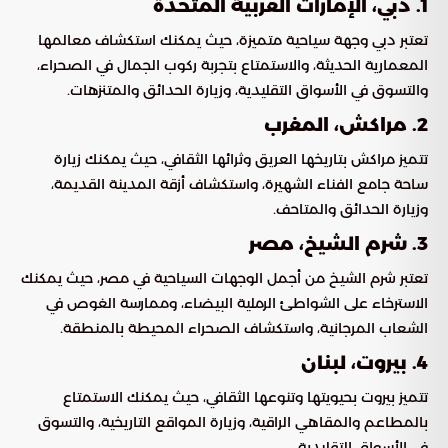
1. دبي، الإمارات العربية المتحدة
تعتبر دبي وجهة سياحية متميزة، حيث يمكنك استكشاف معالمها
المعمارية الحديثة، والاستمتاع بتجربة ركوب الجمال في الصحراء،
والتسوق في الأسواق التقليدية، وزيارة الحدائق والمتنزهات.
2. مراكش، المغرب
تتميز مراكش بتاريخها العريق وثرائها الثقافي، حيث يمكنك زيارة
ساحة جامع الفناء الشهيرة، واستكشاف أزقة المدينة القديمة،
وزيارة الحدائق والمتاحف.
3. شرم الشيخ، مصر
تعتبر شرم الشيخ من أجمل الوجهات السياحية في مصر، حيث يمكنك
الاسترخاء على الشواطئ الرملية البيضاء، وممارسة الغوص في
الشعاب المرجانية، واستكشاف الصحراء المحيطة بالمنطقة.
4. بيروت، لبنان
تتميز بيروت بحيويتها وتنوعها الثقافي، حيث يمكنك الاستمتاع
بالمطاعم والمقاهي الراقية، وزيارة المواقع التاريخية، والتسوق
في الأسواق التقليدية.