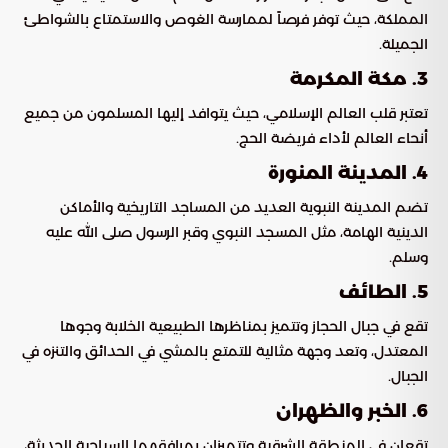
المملكة، حيث توفر فرصاً لممارسة الغوص والاستمتاع بالشواطئ
الجميلة.
3. مكة المكرمة
تعتبر قلب العالم الإسلامي، حيث يتوافد إليها المسلمون من جميع
أنحاء العالم لأداء فريضة الحج.
4. المدينة المنورة
تضم المدينة النبوية العديد من المساجد التاريخية والأماكن
الدينية الهامة، مثل المسجد النبوي وقبر الرسول صلى الله عليه
وسلم.
5. الطائف
تقع في جبال الحجاز وتتميز بمناظرها الطبيعية الخلابة وجوها
المعتدل، وتعد وجهة مثالية للتمتع بالمشي في الحدائق والتنزه في
الجبال.
6. الخبر والظهران
تقعان في المنطقة الشرقية وتتميزان بمرافقهما السياحية الحديثة،