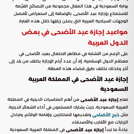
بوابة السعودية في هذا المقال مجموعة من النصائح القيّمة
للاستمتاع بإجازة عيد الأضحى، بالإضافة إلى استعراض لأفضل
الوجهات السياحية العربية التي يمكن زيارتها خلال هذه الفترة.
مواعيد إجازة عيد الأضحى في بعض
الدول العربية
على الرغم من التشابه في مظاهر الاحتفال بعيد الأضحى في
معظم الدول الإسلامية، إلا أن عدد أيام الإجازة يختلف من بلد إلى
آخر، وكذلك تختلف طرق قضاء هذه العطلة.
إجازة عيد الأضحى في المملكة العربية
السعودية
تعتبر
من أهم المناسبات الدينية في المملكة
إجازة عيد الأضحى
العربية السعودية، حيث يشارك المسلمون في أداء الشعائر الدينية،
مثل
وتقديمها للمحتاجين، وإقامة الولائم، وتبادل
ذبح الأضاحي
الزيارات مع الأقارب والأصدقاء.
عادةً ما تبدأ
في المملكة العربية السعودية
إجازة عيد الأضحى