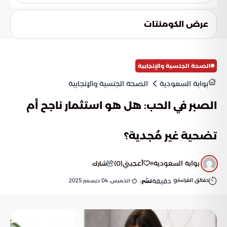
في عيد الأضحى، يمكن القيام بالعديد من الأنشطة الخيرية مثل
التبرع بالمال أو الطعام للفقراء والمحتاجين، وتوزيع الأضاحي على
عرض الكومنتات
الأسر المتعففة، وزيارة المرضى وكبار السن، والمشاركة في الأعمال
التطوعية التي تخدم المجتمع.
الصحة الجنسية والإنجابية
بوابة السعودية
الصحة الجنسية والإنجابية
الصبر في الحب: هل هو استثمار ناجح أم
تضحية غير مُجدية؟
بوابة السعودية
أعجبني
(
0
)
شارك
دقائق القراءة
9
دقيقة
الخميس, 04 ديسمبر 2025
نشر: