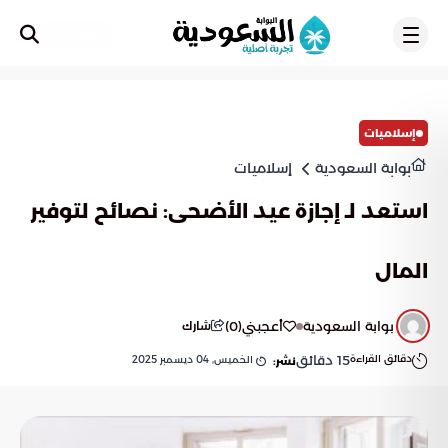
تسجيل
إسلاميات
بوابة السعودية
إسلاميات
استعد لـ إجازة عيد الأضحى: نصائح لتوفير
المال
بوابة السعودية
أعجبني
(
0
)
شارك
دقائق القراءة
15
دقائق
الخميس, 04 ديسمبر 2025
نشر: