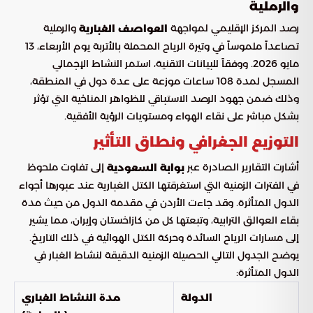
والرملية
رصد المركز الإقليمي لمواجهة
والرملية
العواصف الغبارية
تصاعداً ملموساً في وتيرة الرياح المحملة بالأتربة يوم الأربعاء، 13
مايو 2026. ووفقاً للبيانات التقنية، استمر النشاط الإجمالي
المسجل لمدة 108 ساعات موزعة على عدة دول في المنطقة،
وذلك ضمن جهود الرصد الاستباقي للظواهر المناخية التي تؤثر
بشكل مباشر على نقاء الهواء ومستويات الرؤية الأفقية.
التوزيع الجغرافي ونطاق التأثير
أشارت التقارير الصادرة عبر
إلى تفاوت ملحوظ
بوابة السعودية
في الفترات الزمنية التي استغرقتها الكتل الغبارية عند عبورها أجواء
الدول المتأثرة. وقد جاءت الأردن في مقدمة الدول من حيث مدة
بقاء العوالق الترابية، وتبعتها كل من كازاخستان وإيران، مما يشير
إلى مسارات الرياح السائدة وحركة الكتل الهوائية في ذلك التاريخ.
يوضح الجدول التالي الحصيلة الزمنية الدقيقة لنشاط الغبار في
الدول المتأثرة:
الدولة
مدة النشاط الغباري