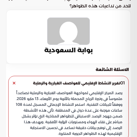
للحد من تداعيات هذه الظواهر؟
بوابة السعودية
الاسئلة الشائعة
01
تقرير النشاط الإقليمي للعواصف الغبارية والرملية
رصد المركز الإقليمي لمواجهة العواصف الغبارية والرملية تصاعداً
ملموساً في وتيرة الرياح المحملة بالأتربة يوم الأربعاء، 13 مايو 2026.
ووفقاً للبيانات التقنية، استمر النشاط الإجمالي المسجل لمدة 108
ساعات موزعة على عدة دول في المنطقة. تأتي هذه الأنشطة
ضمن جهود الرصد الاستباقي للظواهر المناخية التي تؤثر بشكل
مباشر على نقاء الهواء ومستويات الرؤية الأفقية. ويهدف هذا
الرصد إلى توفير بيانات دقيقة تساعد في تحسين الاستجابة
الإقليمية لهذه الظواهر الجوية المتكررة.