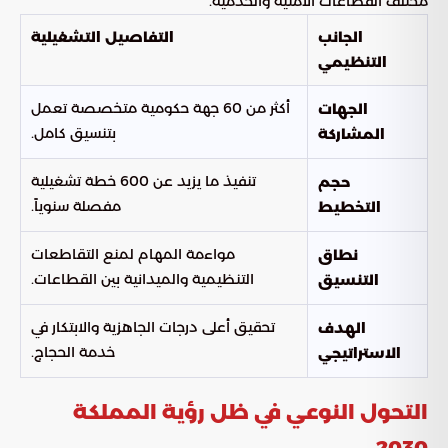
مختلف القطاعات الأمنية والخدمية.
الجانب
التفاصيل التشغيلية
التنظيمي
أكثر من 60 جهة حكومية متخصصة تعمل
الجهات
بتنسيق كامل.
المشاركة
تنفيذ ما يزيد عن 600 خطة تشغيلية
حجم
مفصلة سنوياً.
التخطيط
مواءمة المهام لمنع التقاطعات
نطاق
التنظيمية والميدانية بين القطاعات.
التنسيق
تحقيق أعلى درجات الجاهزية والابتكار في
الهدف
خدمة الحجاج.
الاستراتيجي
التحول النوعي في ظل رؤية المملكة
2030