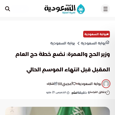
تسجيل
بوابة السعودية
بوابة السعودية
بوابة السعودية
وزير الحج والعمرة: نضع خطة حج العام
المقبل قبل انتهاء الموسم الحالي
بوابة السعودية
أعجبني
(
0
)
شارك
دقائق القراءة
6
دقيقة
الخميس, 21 مايو
نشر: