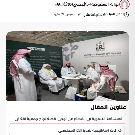
بوابة السعودية
أعجبني
(
0
)
شارك
دقائق القراءة
6
دقيقة
الخميس, 21 مايو
نشر:
عناوين المقال
الاستدامة التنموية في القطاع غير الربحي: قصة نجاح جمعية ثقة في معرض إينا 2026
شراكات استراتيجية لتعزيز الأثر المجتمعي