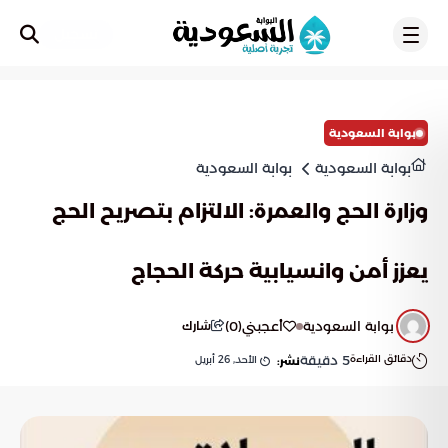
تسجيل
بوابة السعودية
بوابة السعودية
بوابة السعودية
وزارة الحج والعمرة: الالتزام بتصريح الحج
يعزز أمن وانسيابية حركة الحجاج
بوابة السعودية
أعجبني
(
0
)
شارك
دقائق القراءة
5
دقيقة
الأحد, 26 أبريل
نشر: