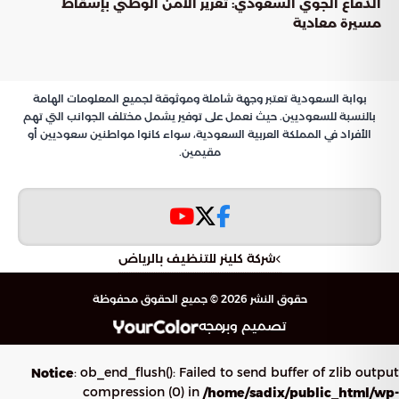
الدفاع الجوي السعودي: تعزيز الأمن الوطني بإسقاط
مسيرة معادية
بوابة السعودية تعتبر وجهة شاملة وموثوقة لجميع المعلومات الهامة
بالنسبة للسعوديين. حيث نعمل على توفير يشمل مختلف الجوانب التي تهم
الأفراد في المملكة العربية السعودية، سواء كانوا مواطنين سعوديين أو
مقيمين.
شركة كلينر للتنظيف بالرياض
حقوق النشر 2026 © جميع الحقوق محفوظة
تصميم وبرمجه
: ob_end_flush(): Failed to send buffer of zlib output
Notice
compression (0) in
/home/sadix/public_html/wp-