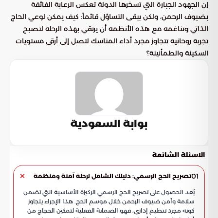
إن الجهود الجبارة التي تسخرها الدولة تعكس الرعاية الفائقة
بضيوف الرحمن، ولكن يبقى التساؤل قائماً: كيف يمكن لوعي الحاج
الذاتي وتناغمه مع هذه الأنظمة أن يرتقي بهذه الرحلة لتصبح
تجربة روحانية تتجاوز مجرد أداء المناسك لتصل إلى أرقى مستويات
السكينة والطمأنينة؟
بوابة السعودية
الاسئلة الشائعة
01
تصريح الحج الرسمي: دليلك الشامل لرحلة آمنة ومنظمة
يُعد الحصول على تصريح الحج الرسمي الركيزة الأساسية التي تضمن
سلامة وأمن ضيوف الرحمن خلال موسم الحج. هذا الإجراء يتجاوز
كونه مجرد تنظيم إداري، فهو الضمانة الفعلية لتمكين الحجاج من