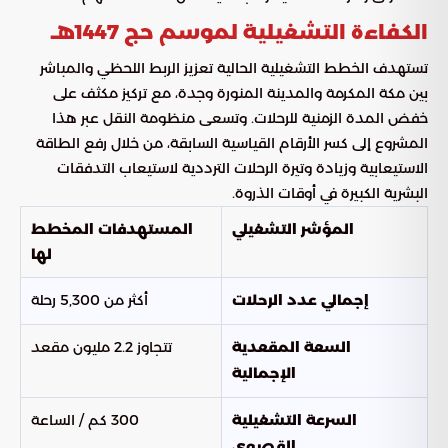
الكفاءة التشغيلية لموسم حج 1447هـ
تستهدف الخطط التشغيلية الحالية تعزيز الربط اللحظي والمباشر
بين مكة المكرمة والمدينة المنورة وجدة، مع تركيز مكثف على
خفض المدة الزمنية للرحلات. وتسعى منظومة النقل عبر هذا
المشروع إلى كسر الأرقام القياسية السابقة، من خلال رفع الطاقة
الاستيعابية وزيادة وتيرة الرحلات الترددية لاستيعاب التدفقات
البشرية الكبيرة في أوقات الذروة.
المؤشر التشغيلي
المستهدفات المخطط
لها
أكثر من 5,300 رحلة
إجمالي عدد الرحلات
تتجاوز 2.2 مليون مقعد
السعة المقعدية
الإجمالية
300 كم / الساعة
السرعة التشغيلية
القصوى