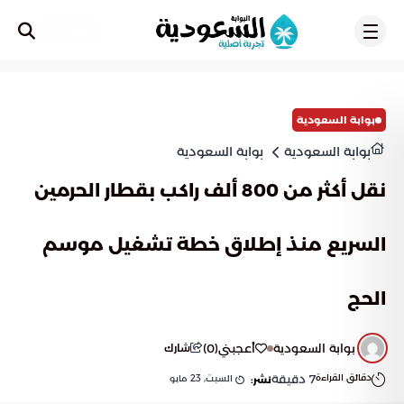
تسجيل
بوابة السعودية
بوابة السعودية
بوابة السعودية
نقل أكثر من 800 ألف راكب بقطار الحرمين
السريع منذ إطلاق خطة تشغيل موسم
الحج
بوابة السعودية
أعجبني
(
0
)
شارك
دقائق القراءة
7
دقيقة
السبت, 23 مايو
نشر: