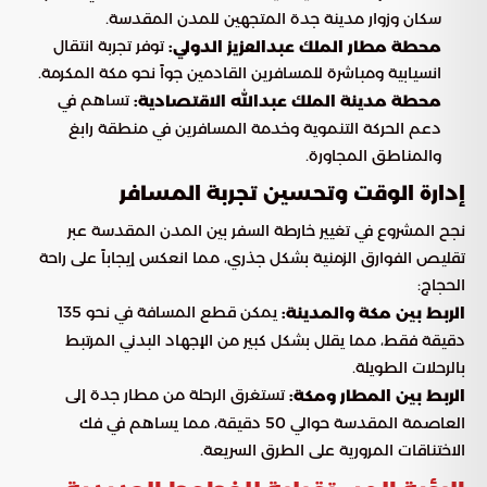
سكان وزوار مدينة جدة المتجهين للمدن المقدسة.
توفر تجربة انتقال
محطة مطار الملك عبدالعزيز الدولي:
انسيابية ومباشرة للمسافرين القادمين جواً نحو مكة المكرمة.
تساهم في
محطة مدينة الملك عبدالله الاقتصادية:
دعم الحركة التنموية وخدمة المسافرين في منطقة رابغ
والمناطق المجاورة.
إدارة الوقت وتحسين تجربة المسافر
نجح المشروع في تغيير خارطة السفر بين المدن المقدسة عبر
تقليص الفوارق الزمنية بشكل جذري، مما انعكس إيجاباً على راحة
الحجاج:
يمكن قطع المسافة في نحو 135
الربط بين مكة والمدينة:
دقيقة فقط، مما يقلل بشكل كبير من الإجهاد البدني المرتبط
بالرحلات الطويلة.
تستغرق الرحلة من مطار جدة إلى
الربط بين المطار ومكة:
العاصمة المقدسة حوالي 50 دقيقة، مما يساهم في فك
الاختناقات المرورية على الطرق السريعة.