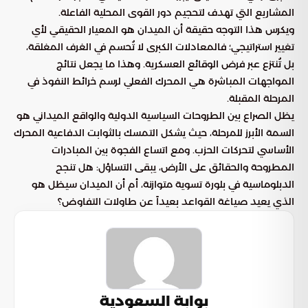
المشاريع التي تهدف لتحجيم دور القوى المحلية الفاعلة.
ويكرس هذا التوجه حقيقة أن الميدان هو المعيار الحقيقي لأي
تغيير استراتيجي؛ فالمعادلات الكبرى لا تُحسم في الغرف المغلقة،
بل تُنتزع عبر فرض الوقائع العسكرية. وهذا ما يجعل نتائج
المواجهات المباشرة هي المحرك الفعلي لرسم خرائط النفوذ في
المرحلة المقبلة.
يظل الصراع بين الطروحات السياسية الدولية والواقع الميداني هو
السمة الأبرز للمرحلة، حيث يشكل التمسك بالثوابت الدفاعية المحرك
الأساسي لتحركات الحزب. ومع اتساع الفجوة بين المبادرات
المطروحة والحقائق على الأرض، يبقى التساؤل: هل تنجح
الدبلوماسية في بلورة تسوية متوازنة، أم أن الميدان سيظل هو
الذي يعيد صياغة القواعد بعيداً عن طاولات التفاوض؟
بوابة السعودية