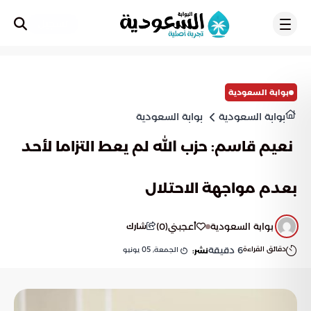
تسجيل
بوابة السعودية
بوابة السعودية
بوابة السعودية
نعيم قاسم: حزب الله لم يعط التزاما لأحد
بعدم مواجهة الاحتلال
بوابة السعودية
أعجبني
(
0
)
شارك
دقائق القراءة
6
دقيقة
الجمعة, 05 يونيو
نشر: