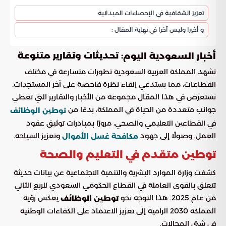
تعزيز الشفافية في الإحصاءات الميدانية
و أخيرا وليس آخرا في نهاية المقال :
: تحديثات وتقارير متنوعة
أخبار السعودية اليوم
تشهد المملكة العربية السعودية تطورات متسارعة في مختلف
القطاعات، مما يستدعي إلقاء نظرة فاحصة على آخر المستجدات.
نستعرض في هذا المقال مجموعة من الأخبار والتقارير التي تغطي
جوانب متعددة من الحياة في المملكة، بدءًا من
توطين الوظائف
في القطاعين التعليمي والصحي، مرورًا بمبادرات توثيق عقود
العمل، وصولًا إلى جهود
وتعزيز السياحة.
مكافحة غسل الأموال
توطين متقدم في التعليم والصحة
كشفت وزارة الموارد البشرية والتنمية الاجتماعية عن بيانات حديثة
تتعلق بالقوى العاملة في القطاع الحكومي السعودي للربع الثاني
من عام 2025. هذا التوجه نحو
يعكس رؤية
توطين الوظائف
المملكة 2030 الرامية إلى تعزيز الاعتماد على الكفاءات الوطنية
في شتى المجالات.