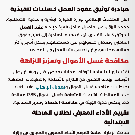
مبادرة توثيق عقود العمل كسندات تنفيذية
أعلن المتحدث الإعلامي لوزارة الموارد البشرية والتنمية الاجتماعية،
محمد الرزقي، عن تفاصيل مراحل تنفيذ مبادرة
عقد العمل
الموثق كسند تنفيذي. تهدف هذه المبادرة إلى تعزيز حقوق
العاملين وضمان حصولهم على مستحقاتهم بشكل أسرع وأكثر
فعالية، مما يسهم في تحسين بيئة العمل في المملكة.
مكافحة غسل الأموال وتعزيز النزاهة
نفذت الهيئة العامة للأوقاف عمليات فحص رقابي وإشرافي على
الأوقاف، بهدف التحقق من الالتزام بالأنظمة والتعليمات المتعلقة
بمتطلبات مكافحة غسل الأموال و
. وقد بلغت
تمويل الإرهاب
عدد المعالجات للشبهات المتعلقة بغسل الأموال 1385 معالجة،
مما يعكس جدية الهيئة في
وتعزيز الشفافية.
مكافحة الفساد
تقييم الأداء المعرفي لطلاب المرحلة
الابتدائية
حددت الإدارة العامة لتقويم الأداء المعرفي والمهاري في وزارة