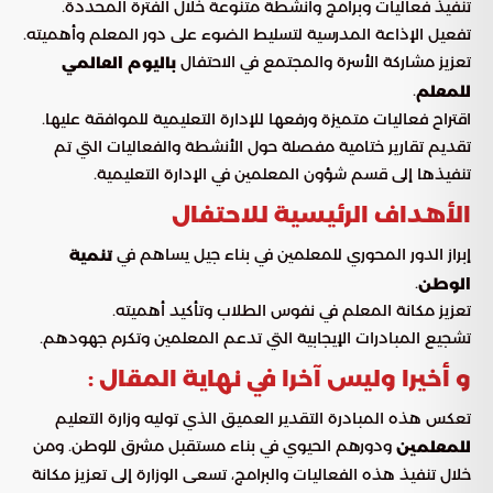
تنفيذ فعاليات وبرامج وأنشطة متنوعة خلال الفترة المحددة.
تفعيل الإذاعة المدرسية لتسليط الضوء على دور المعلم وأهميته.
تعزيز مشاركة الأسرة والمجتمع في الاحتفال
باليوم العالمي
.
للمعلم
اقتراح فعاليات متميزة ورفعها للإدارة التعليمية للموافقة عليها.
تقديم تقارير ختامية مفصلة حول الأنشطة والفعاليات التي تم
تنفيذها إلى قسم شؤون المعلمين في الإدارة التعليمية.
الأهداف الرئيسية للاحتفال
إبراز الدور المحوري للمعلمين في بناء جيل يساهم في
تنمية
.
الوطن
تعزيز مكانة المعلم في نفوس الطلاب وتأكيد أهميته.
تشجيع المبادرات الإيجابية التي تدعم المعلمين وتكرم جهودهم.
و أخيرا وليس آخرا في نهاية المقال :
تعكس هذه المبادرة التقدير العميق الذي توليه وزارة التعليم
ودورهم الحيوي في بناء مستقبل مشرق للوطن. ومن
للمعلمين
خلال تنفيذ هذه الفعاليات والبرامج، تسعى الوزارة إلى تعزيز مكانة