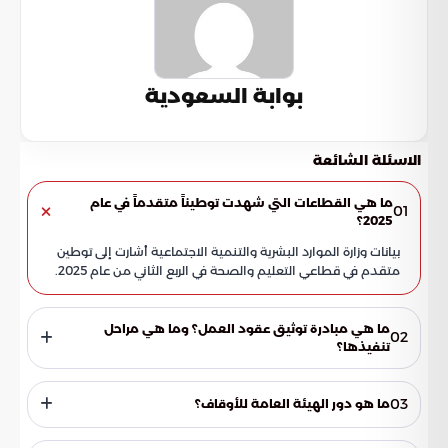
بوابة السعودية
الاسئلة الشائعة
ما هي القطاعات التي شهدت توطيناً متقدماً في عام
01
2025؟
بيانات وزارة الموارد البشرية والتنمية الاجتماعية أشارت إلى توطين
متقدم في قطاعي التعليم والصحة في الربع الثاني من عام 2025.
ما هي مبادرة توثيق عقود العمل؟ وما هي مراحل
02
تنفيذها؟
مبادرة توثيق عقود العمل هي مبادرة أطلقتها وزارة الموارد
البشرية والتنمية الاجتماعية لجعل عقود العمل سندات تنفيذية.
03
ما هو دور الهيئة العامة للأوقاف؟
المتحدث الإعلامي للوزارة، محمد الرزقي، كشف عن أن تنفيذ هذه
المبادرة يتم على ثلاث مراحل.
تقوم الهيئة العامة للأوقاف بعمليات فحص رقابي وإشرافي على