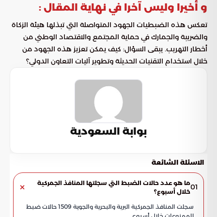
و أخيرا وليس آخرا في نهاية المقال :
تعكس هذه الضبطيات الجهود المتواصلة التي تبذلها هيئة الزكاة
والضريبة والجمارك في حماية المجتمع والاقتصاد الوطني من
أخطار التهريب. يبقى السؤال: كيف يمكن تعزيز هذه الجهود من
خلال استخدام التقنيات الحديثة وتطوير آليات التعاون الدولي؟
بوابة السعودية
الاسئلة الشائعة
ما هو عدد حالات الضبط التي سجلتها المنافذ الجمركية
01
خلال أسبوع؟
سجلت المنافذ الجمركية البرية والبحرية والجوية 1509 حالات ضبط
للممنوعات خلال أسبوع.