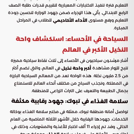
التعليم فترة تنفيذ الاختبارات المعيارية لتقييم قدرات طلبة الصف
الرابع الابتدائي. يأتي هذا الإجراء ضمن جهود الوزارة لتحسين جودة
التعليم ورفع مستوى
للطلاب في المراحل
الأداء الأكاديمي
المبكرة.
السياحة في الأحساء: استكشاف واحة
النخيل الأكبر في العالم
أشار مرشدون سياحيون في الأحساء إلى ثلاث نقاط سياحية مميزة
تتيح للزوار مشاهدة
في العالم، والتي تضم أكثر
أكبر واحة نخيل
من 2.5 مليون نخلة. هذه الواحة تعد من المعالم السياحية البارزة
في المملكة، وتجذب السياح من مختلف أنحاء العالم للاستمتاع
بجمال الطبيعة والتعرف على التراث الزراعي للمنطقة.
في تبوك: جهود رقابية مكثفة
سلامة الغذاء
تواصل أمانة منطقة تبوك، ممثلة في مختبر سلامة الغذاء بوكالة
الخدمات، جهودها الرقابية خلال الأشهر الثلاثة الماضية من العام
الحالي. وقد تم إجراء 11 ألف اختبار للأغذية والمشروبات، وذلك في