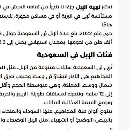
تعتبر
جزءًا لا يتجزأ من ثقافة العيش في ا
تربية الإبل
مستأنسة تُربى في البرية أو في مساكن مجهزة، للاستفا
هامًا.
ألف طن من لحومها، بمعدل استهلاكي يصل إلى 2.2 كجم للفرد سنويًا، وفقًا لإحصائيات وزارة البيئة والمياه والزراعة.
فئات الإبل في السعودية
تُربى في السعودية سلالات متنوعة من الإبل، مثل
ال
المجاهيم هي الأكثر انتشارًا في وسط وجنوب شرق الممل
إلى 12 ساعة، وتتحرك لمسافات طويلة. الربيع و
وترتفع القيمة الغذائية للنباتات.
تتنوع ألوان فئة المجاهيم، منها السوداء والملحاء و
بالبيض (الوضح) أو الشهباء، مثل الإبل الوضحاء وا