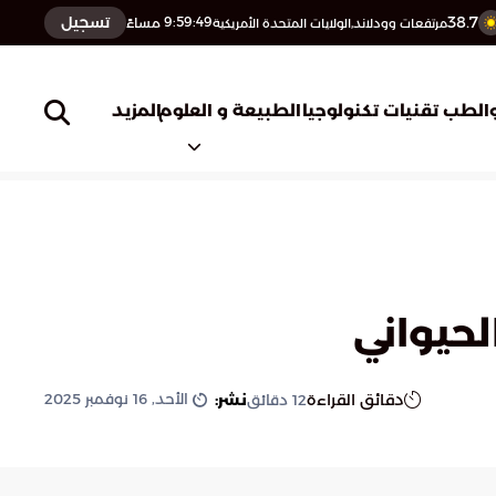
38.7
تسجيل
9:59:50
مساءً
مرتفعات وودلاند,الولايات المتحدة الأمريكية
المزيد
الطب
تقنيات تكنولوجيا
الطبيعة و العلوم
لحيواني
الأحد, 16 نوفمبر 2025
دقائق القراءة
نشر:
12
دقائق