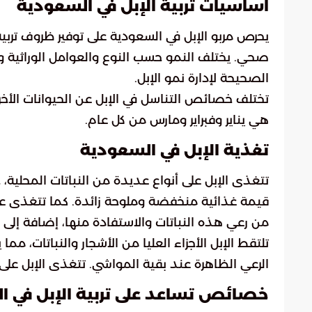
أساسيات تربية الإبل في السعودية
يحرص مربو الإبل في السعودية على توفير ظروف ترب
صحي. يختلف النمو حسب النوع والعوامل الوراثية والب
الصحيحة لإدارة نمو الإبل.
هي يناير وفبراير ومارس من كل عام.
تغذية الإبل في السعودية
تتغذى الإبل على أنواع عديدة من النباتات المحلية
قيمة غذائية منخفضة وملوحة زائدة. كما تتغذى ع
من رعي هذه النباتات والاستفادة منها، إضافة إلى قدر
تلتقط الإبل الأجزاء العليا من الأشجار والنباتات،
الرعي الظاهرة عند بقية المواشي. تتغذى الإبل على ا
خصائص تساعد على تربية الإبل في ا