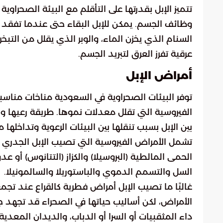
تتميز الإبل بقدرتها على التأقلم مع البيئة الصحر
السنام الذي يخزن الماء، والوبر الذي يقلل من ال
عرقية تفرز العرق لتبريد الجسم.
أمراض الإبل
توفر البيئات الصحراوية في السعودية مناخات مناسبة
الفيروسية التي تقلل معدلات نموها. طريقة رعيها 
بين الإبل بسبب تنقلها بين البيئات الرعوية وتداخلها مع
تشمل الأمراض الفيروسية التي تصيب الإبل الجدري و
الحمى المالطية (البروسيلا) والكزاز (التتانوس) أو ع
السل والتسمم الدموي والباستوريلا والسالمونيلا.
غالبًا ما تصيب الإبل أمراض فطرية كالقراع عند تج
الأمراض، لكن أساليب حياتها في الصحراء قد تجهد جه
داء المثقبيات أو السرا أو الدباب، والديدان المعدية