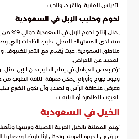
الأكياس المائية، والقراد، والجرب.
لحوم وحليب الإبل في السعودية
يمثل إنتاج 
فيه لدى المستهلك المحلي. حليب الخلفات (التي وض
مناطق السعودية، حيث يُقدم مع التمر للضيوف، وا
العديد من الأمراض.
تؤثر بعض العوامل في إنتاج الحليب من الإبل، مثل نو
وجود جروح وأورام. يمكن معرفة الناقة الحلوب من خ
وعرض منطقة الرأس والصدر، وأن يكون الضرع سليمًا وك
العيوب الظاهرة أو التليفات.
الخيل في السعودية
تهتم المملكة بالخيل العربية الأصيلة وتربيتها وتأهي
عريق في الجزيرة العربية، وتمثل إرثًا تاريخيًا وحضا