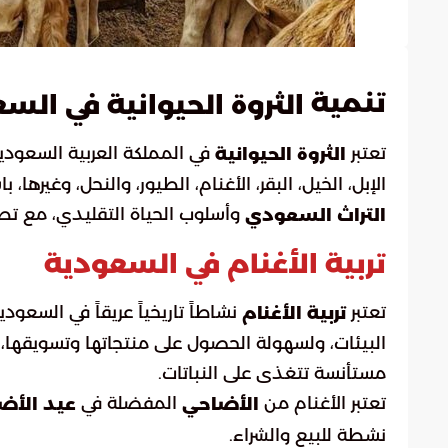
تنمية
الثروة الحيوانية في الس
تعتبر
في المملكة العربية السعودية 
الثروة الحيوانية
الإبل، الخيل، البقر، الأغنام، الطيور، والنحل، وغيرها،
وأسلوب الحياة التقليدي، مع تطور
التراث السعودي
تربية الأغنام في السعودية
تعتبر
نشاطاً تاريخياً عريقاً في السعو
تربية الأغنام
البيئات، ولسهولة الحصول على منتجاتها وتسويقها، 
مستأنسة تتغذى على النباتات.
تعتبر الأغنام من
المفضلة في
الأضاحي
عيد الأ
نشطة للبيع والشراء.