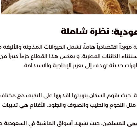
: نظرة شاملة
عودية
مورداً اقتصادياً هاماً، تشمل الحيوانات المدجنة والأليفة 
 باستثناء الكائنات الفطرية. و يعكس هذا القطاع جزءاً كبيراً من
ات حديثة تهدف إلى تعزيز الإنتاجية والاستدامة.
دية، حيث يقوم السكان بتربيتها لقدرتها على التكيف مع مختلف
مثل اللحوم والحليب والصوف والجلود. الأغنام هي ثدييات
للمسلمين، حيث تشهد أسواق الماشية في السعودية حر
ضحى