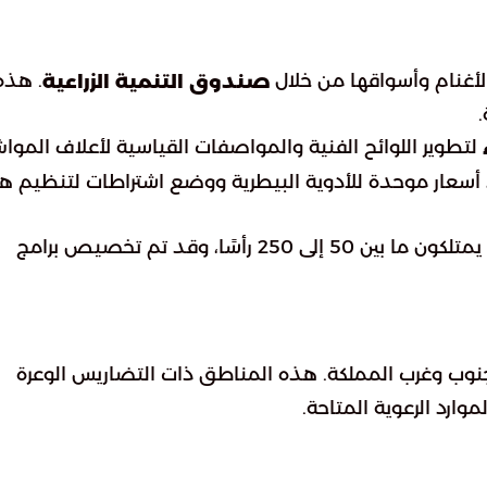
الأغنام وأسواقها من خلال
. هذه
صندوق التنمية الزراعية
.
لتطوير اللوائح الفنية والمواصفات القياسية لأعلاف الموا
يد أسعار موحدة للأدوية البيطرية ووضع اشتراطات لتنظيم ه
يُصنف صغار مربي الماشية في السعودية بأنهم من يمتلكون ما بين 50 إلى 250 رأسًا، وقد تم تخصيص برامج
نوب وغرب المملكة. هذه المناطق ذات التضاريس الوعرة
وارد الرعوية المتاحة.