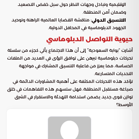
الإقليمية وتبادل وجهات النظر حول سبل خفض التصعيد
وضمان أمن المنطقة.
: مناقشة القضايا العالمية الراهنة وتوحيد
التنسيق الدولي
الجهود الدبلوماسية في المحافل الدولية.
حيوية التواصل الدبلوماسي
أشارت “بوابة السعودية” إلى أن هذا الاجتماع يأتي كجزء من سلسلة
تحركات دبلوماسية تبرهن على توافق الرؤى في العديد من الملفات
الحساسة، مما يعزز من فاعلية التنسيق المشترك في مواجهة
التحديات المتسارعة.
تؤكد هذه التحركات المكثفة على أهمية المشاورات الدائمة في
صياغة مستقبل المنطقة، فهل ستسهم هذه التفاهمات في خلق
توازن قوى جديد يضمن استدامة التهدئة والاستقرار في الشرق
الأوسط؟