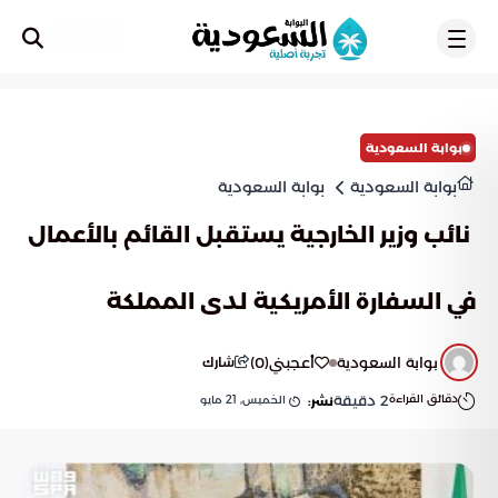
تسجيل
بوابة السعودية
بوابة السعودية
بوابة السعودية
‎ نائب وزير الخارجية يستقبل القائم بالأعمال
في السفارة الأمريكية لدى المملكة
بوابة السعودية
أعجبني
(
0
)
شارك
دقائق القراءة
2
دقيقة
الخميس, 21 مايو
نشر: