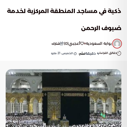
ذكية في مساجد المنطقة المركزية لخدمة
ضيوف الرحمن
بوابة السعودية
أعجبني
(
0
)
شارك
دقائق القراءة
4
دقيقة
الخميس, 21 مايو
نشر: