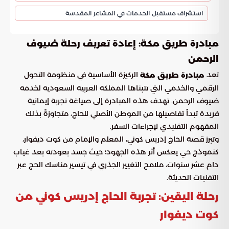
استشراف مستقبل الخدمات في المشاعر المقدسة
مبادرة طريق مكة: إعادة تعريف رحلة ضيوف
الرحمن
تعد
الركيزة الأساسية في منظومة التحول
مبادرة طريق مكة
الرقمي والخدمي التي تتبناها المملكة العربية السعودية لخدمة
ضيوف الرحمن. تهدف هذه المبادرة إلى صياغة تجربة إيمانية
فريدة تبدأ تفاصيلها من الموطن الأصلي للحاج، متجاوزةً بذلك
المفهوم التقليدي لإجراءات السفر.
وتبرز قصة الحاج إدريس كوني، المعلم والإمام من كوت ديفوار،
كنموذج حي يعكس أثر هذه الجهود؛ حيث جسد بعودته بعد غياب
دام عشر سنوات، ملامح التغيير الجذري في تيسير مناسك الحج عبر
التقنيات الحديثة.
رحلة اليقين: تجربة الحاج إدريس كوني من
كوت ديفوار