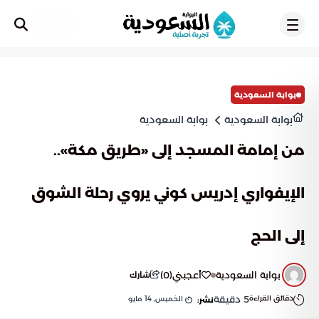
تسجيل
بوابة السعودية
بوابة السعودية
بوابة السعودية
من إمامة المسجد إلى «طريق مكة»..
الإيفواري إدريس كوني يروي رحلة الشوق
إلى الحج
بوابة السعودية
أعجبني
(
0
)
شارك
دقائق القراءة
5
دقيقة
الخميس, 14 مايو
نشر: