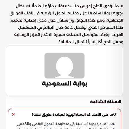
بينما يؤدي الحاج إدريس مناسكه بقلب ملؤه الطمأنينة، تظل
تجربته برهاناً ساطعاً على كفاءة الحلول الرقمية في إلغاء الفوارق
الجغرافية. ومع هذا النجاح، يبرز تساؤل حول مدى إمكانية تعميم
هذا النموذج التقني ليشمل كافة دول العالم في المستقبل
القريب، وكيف ستواصل المملكة مسيرة الابتكار لتعزيز الروحانية
وجعل الحج أكثر يسراً للأجيال المقبلة؟
بوابة السعودية
الاسئلة الشائعة
01
ما هي الأهداف الاستراتيجية لمبادرة طريق مكة؟
تعد المبادرة ركيزة أساسية في منظومة التحول الرقمي والخدمي