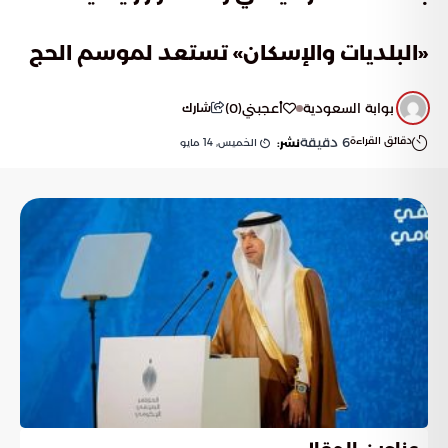
«البلديات والإسكان» تستعد لموسم الحج
بوابة السعودية
أعجبني
(
0
)
شارك
دقائق القراءة
6
دقيقة
الخميس, 14 مايو
نشر: