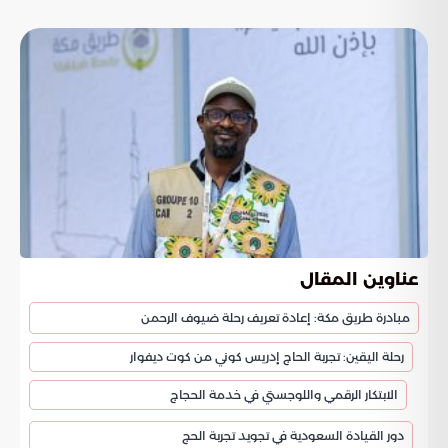
عناوين المقال
مبادرة طريق مكة: إعادة تعريف رحلة ضيوف الرحمن
رحلة اليقين: تجربة الحاج إدريس كوني من كوت ديفوار
الابتكار الرقمي واللوجستي في خدمة الحجاج
دور القيادة السعودية في تجويد تجربة الحج