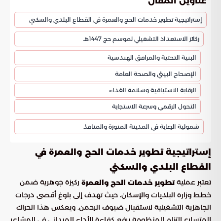
عناوين المقال
إستراتيجية تطوير خدمات الحج والعمرة في القطاع البلدي والسكني
ركائز الاستعداد التشغيلي لموسم حج 1447هـ
البنية التحتية والمرافق الهندسية
الإصحاح البيئي والصحة العامة
الرقابة الاستباقية وسلامة الغذاء
التحول الرقمي وسرعة الاستجابة
شمولية الرعاية في المدينة المنورة والمنافذ
إستراتيجية تطوير خدمات الحج والعمرة في
القطاع البلدي والسكني
تعتبر عملية
ركيزة جوهرية ضمن
تطوير خدمات الحج والعمرة
خطط وزارة البلديات والإسكان، حيث تهدف إلى بلوغ أقصى درجات
الجاهزية التشغيلية لاستقبال ضيوف الرحمن. ويعكس هذا الحراك
المتسارع التزام المنظومة برفع كفاءة الأداء الميداني في المشاعر