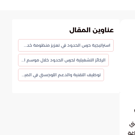
عناوين المقال
استراتيجية حرس الحدود في تعزيز منظومة خدمة ضيوف الرحمن
الركائز التشغيلية لحرس الحدود خلال موسم الحج
توظيف التقنية والدعم اللوجستي في الميدان
تي
غة