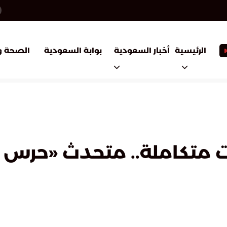
أخبار السعودية
بوابة السعودية
الرئيسية
الصحة و
متكاملة.. متحدث «حرس ال