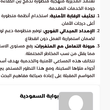
تعتمد المديرية منهجية متطورة تدمج بين الكفاءة ال
جودة الخدمات المقدمة:
استخدام أنظمة متطورة ل
تكثيف الرقابة الأمنية:
أعلى درجات الأمان.
توفير منظومة دعم لوجس
الإمداد الميداني الفوري:
لضمان استمرارية العمل دون انقطاع.
رفع مستوى الاستعد
مرونة التعامل مع المتغيرات:
مما يقلل من نسب المخاطر المحتملة.
تتكاتف هذه المساعي الأمنية والخدمية بهدف أسمى
أجواء ملؤها السكينة، ومع هذا التطور المستمر، ي
المواسم المقبلة على إعادة صياغة مفاهيم البحث والإ
بوابة السعودية