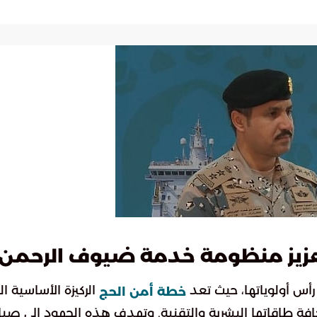
تعزيز منظومة خدمة ضيوف الرحمن
رأس أولوياتها، حيث تعد
الركيزة الأساسية ال
خطة أمن الحج
افة طاقاتها البشرية والتقنية. وتهدف هذه الجهود إلى صيا