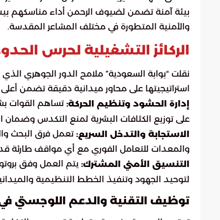
بيئة آمنة تضمن لضيوف الرحمن أداء مناسكهم بيسر 
والأمنية المتطورة في مختلف المشاعر المقدسة.
الركائز التشغيلية لحرس الحد
نقلت “بوابة السعودية” ملامح الدور الجوهري الذي 
استراتيجيتها على محاور ميدانية دقيقة تضمن أعلى 
تساهم القوات بشك
إدارة الحشود وتنظيم الحركة:
على توزيع الكثافات البشرية لمنع التكدس وضمان انس
تعمل فرق البحث والإ
الاستجابة والتدخل السريع:
والمعدات للتعامل الفوري مع أي مواقف طارئة قد 
يتم العمل وفق بروتوك
التنسيق الأمني المشترك:
لتوحيد الجهود وتنفيذ الخطط التنظيمية والميدانية
توظيف التقنية والدعم اللوجستي في 