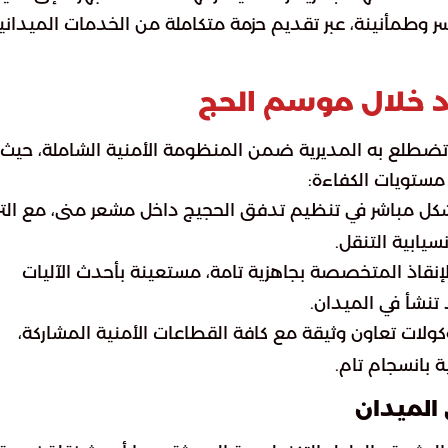
وطمأنينة، عبر تقديم حزمة متكاملة من الخدمات الميداني
ود خلال موسم الحج
تضطلع به المديرية ضمن المنظومة الأمنية الشاملة، حيث ت
مستويات الكفاءة:
ل مباشر في تنظيم تدفق الحجيج داخل مشعر منى، مع الترك
يابية التنقل.
نقاذ المتخصصة بجاهزية تامة، مستعينة بأحدث الآليات
تنشأ في الميدان.
ولات تعاون وثيقة مع كافة القطاعات الأمنية المشاركة،
 بانسجام تام.
الميدان