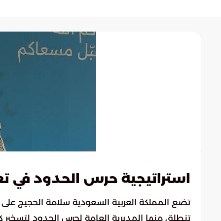
استراتيجية حرس الحدود في 
تضع المملكة العربية السعودية سلامة الحجيج على 
تنطلق منها المديرية العامة لحرس الحدود لتسخير ك