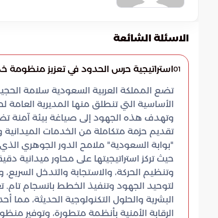
الاسئلة الشائعة
استراتيجية حرس الحدود في تعزيز منظومة 
01
تضع المملكة العربية السعودية سلامة الحجيج 
الأساسية التي تنطلق منها المديرية العامة لح
وتهدف هذه الجهود إلى صياغة بيئة آمنة تض
تقديم حزمة متكاملة من الخدمات الميدانية 
"بوابة السعودية" ملامح الدور الجوهري الذي
حيث تركز استراتيجيتها على محاور ميدانية دق
وتنظيم الحركة، والاستجابة والتدخل السريع، 
لتوحيد الجهود وتنفيذ الخطط بانسجام تام. ت
البشرية والحلول التكنولوجية الحديثة، مما 
الرقابة الأمنية بأنظمة متطورة، وتوفير من