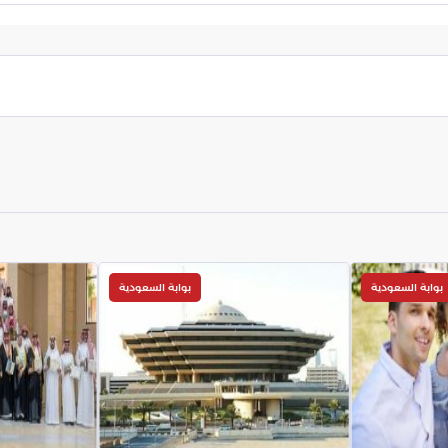
 بشكل أكبر على تقنيات الذكاء الاصطناعي لإعادة صياغة
قع أن توفر هذه التقنيات حلولاً أكثر ابتكاراً ودقة في
.
بوابة السعودية
بوابة السعودية