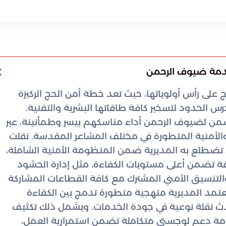
خدمة ضيوف الرحمن
على رأس أولوياتها، حيث تعد خطة أمن الحج الركيزة
رس الحدود لتسخير كافة طاقاتها البشرية والتقنية.
من لضيوف الرحمن أداء مناسكهم بيسر وطمأنينة، عبر
والأمنية المتطورة في مختلف المشاعر المقدسة. نقلت
 تضطلع به المديرية ضمن المنظومة الأمنية الشاملة،
يقة تضمن أعلى مستويات الكفاءة، مثل إدارة الحشود
والتنسيق الأمني المشترك مع كافة القطاعات المشاركة
عتمد المديرية منهجية متطورة تدمج بين الكفاءة
أحدث نقلة نوعية في جودة الخدمات. ويشمل ذلك تكثيف
ظومة دعم لوجستي متكاملة تضمن استمرارية العمل،