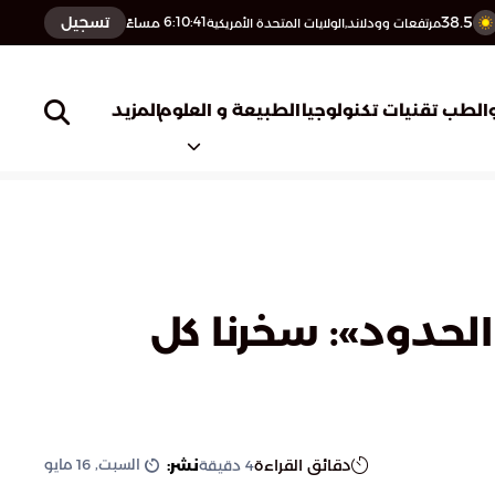
38.5
تسجيل
6:10:42
مساءً
مرتفعات وودلاند,الولايات المتحدة الأمريكية
المزيد
الطب
تقنيات تكنولوجيا
الطبيعة و العلوم
حدود»: سخرنا كل
السبت, 16 مايو
دقائق القراءة
نشر:
4
دقيقة