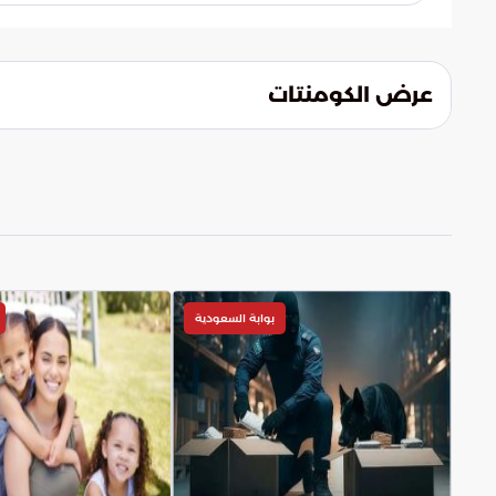
يشير التوجه المستقبلي إلى إمكانية الاعتماد
مفاهيم البحث والإنقاذ وإدارة الحشود. من المتو
المواسم القادمة لتعزيز سلامة ضيوف الرحمن
عرض الكومنتات
بوابة السعودية