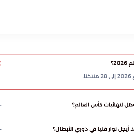
2؟
.
هل لنهائيات كأس العالم؟
اكتمل عقد المنتخبات المتأهلة من قارة أفريقيا لخوض الملحق المؤهل لنهائيات كأس العالم 2026،
الثاني في جدول تصفيات المونديال.
أيجل نوار فنيا في دوري الأبطال؟