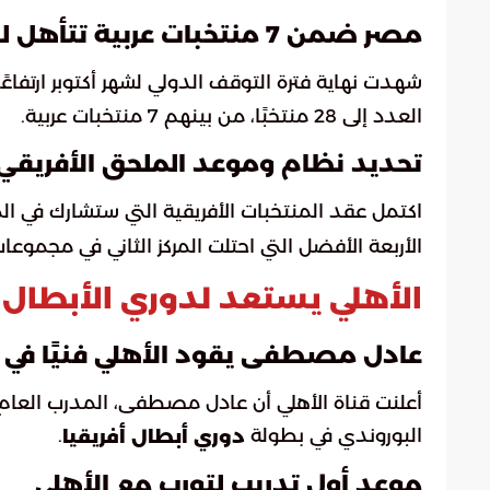
مصر ضمن 7 منتخبات عربية تتأهل للمونديال
شهدت نهاية فترة التوقف الدولي لشهر أكتوبر ارتفاعً
العدد إلى 28 منتخبًا، من بينهم 7 منتخبات عربية.
تحديد نظام وموعد الملحق الأفريقي
اكتمل عقد المنتخبات الأفريقية التي ستشارك في ا
الأربعة الأفضل التي احتلت المركز الثاني في مجموع
الأهلي يستعد لدوري الأبطال
عادل مصطفى يقود الأهلي فنيًا في م
أعلنت قناة الأهلي أن عادل مصطفى، المدرب العام لل
البوروندي في بطولة
.
دوري أبطال أفريقيا
موعد أول تدريب لتورب مع الأهلي