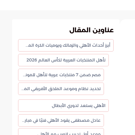
عناوين المقال
أبرز أحداث الأهلي والزمالك ويوميات الكرة المصرية في “يلا كورة”
تأهل المنتخبات العربية لكأس العالم 2026
مصر ضمن 7 منتخبات عربية تتأهل للمونديال
تحديد نظام وموعد الملحق الأفريقي المؤهل لكأس العالم
الأهلي يستعد لدوري الأبطال
عادل مصطفى يقود الأهلي فنيًا في مباراة دوري الأبطال
موعد أول تدريب لتورب مع الأهلي