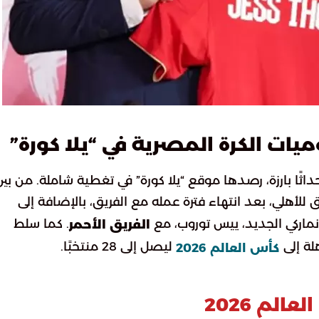
يات الكرة المصرية في “يلا كورة”
اثًا بارزة، رصدها موقع “يلا كورة” في تغطية شاملة. من بين
 للأهلي، بعد انتهاء فترة عمله مع الفريق، بالإضافة إلى
ماركي الجديد، ييس توروب، مع
. كما سلط
الفريق الأحمر
لة إلى
ليصل إلى 28 منتخبًا.
كأس العالم 2026
لم 2026