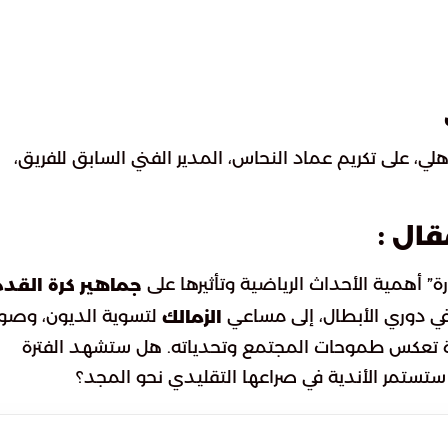
، على تكريم عماد النحاس، المدير الفني السابق للفريق،
قال :
 أهمية الأحداث الرياضية وتأثيرها على
جماهير كرة القد
ي دوري الأبطال، إلى مساعي
لتسوية الديون، وصولً
الزمالك
مرآة تعكس طموحات المجتمع وتحدياته. هل ستشهد الفترة
 ستستمر الأندية في صراعها التقليدي نحو المجد؟