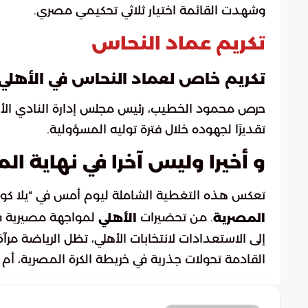
وشهدت القائمة اختيار ثلاثي تحكيمي مصري.
تكريم عماد النحاس
تكريم خاص لعماد النحاس في الأهلي
حرص محمود الخطيب، رئيس مجلس إدارة النادي الأهلي
تقديرًا لجهوده خلال فترة توليه المسؤولية.
و أخيرا وليس آخرا في نهاية الم
تعكس هذه التغطية الشاملة ليوم أمس في “يلا كورة”
. من تحضيرات
لمواجهة مصيرية ف
المصرية
الأهلي
إلى الاستعدادات لانتخابات الأهلي، تظل الرياضة 
القادمة تحولات جذرية في خريطة الكرة المصرية، أم