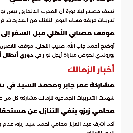
كشف مصدر ليلا كورة أن المدرب الدنماركي ييس تورو
تدريبات فريقه مساء اليوم الثلاثاء من المدرجات، في 
موقف مصابي الأهلي قبل السفر إلى 
أوضح أحمد جاب الله، طبيب الأهلي، موقف اللاعبين 
بوروندي لخوض مباراة أيجل نوار في
دوري أبطال أف
أخبار الزمالك
مشاركة عمر جابر ومحمد السيد في تدر
شهدت التدريبات الجماعية للزمالك مشاركة كل من ع
محامي زيزو ينفي التنازل عن مستحقاته
أكد أشرف عبد العزيز، محامي أحمد سيد زيزو، عدم و
نادي الزمالك.