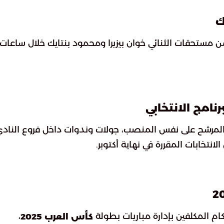
ك
من مستحقات الثنائي خوان بيزيرا ومحمود بنتايك خلال ساعات،
نامج الانتخابي
المرشح على نفس المنصب، جولات وندوات داخل فروع الناد
انتخابات المقررة في نهاية أكتوبر.
كام المكلفين بإدارة مباريات بطولة
،
كأس العرب 2025