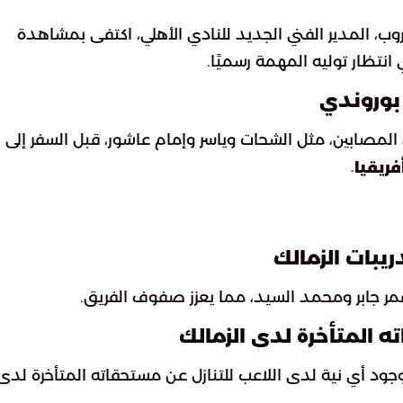
ب، المدير الفني الجديد للنادي الأهلي، اكتفى بمشاهدة
انتظار توليه المهمة رسميًا.
بوروندي
المصابين، مثل الشحات وياسر وإمام عاشور، قبل السفر إلى
.
ريقيا
يبات الزمالك
مر جابر ومحمد السيد، مما يعزز صفوف الفريق.
 المتأخرة لدى الزمالك
جود أي نية لدى اللاعب للتنازل عن مستحقاته المتأخرة لدى