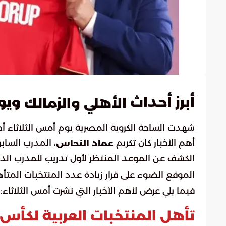
أبرز أحداث
ويوم
الأهلي والزمالك
شهدت الساحة الكروية المصرية يوم أمس الثلاثاء أحد
أهم الأخبار كان تكريم
، المدرب السابق
عماد النحاس
الكشف عن الموعد المنتظر لأول تدريب للمدرب الدن
الموقع الضوء على قرار زيادة عدد المنتخبات المتأه
فيما يلي عرض لأهم الأخبار التي نشرت أمس الثلاثاء:
تأهل المنتخبات العربية لكأس العا