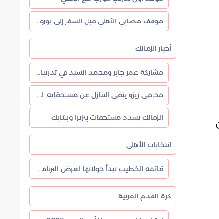
موقف مصابي الأهلي قبل السفر إلى بوروندي
أخبار الزمالك
مشاركة عمر جابر ومحمد السيد في تدريبات الزمالك
محامي زيزو ينفي التنازل عن مستحقاته المتأخرة لدى الزمالك
الزمالك يسدد مستحقات بيزيرا وبنتايك
انتخابات الأهلي
قائمة الخطيب تبدأ جولاتها لعرض البرنامج الانتخابي
كرة القدم العربية