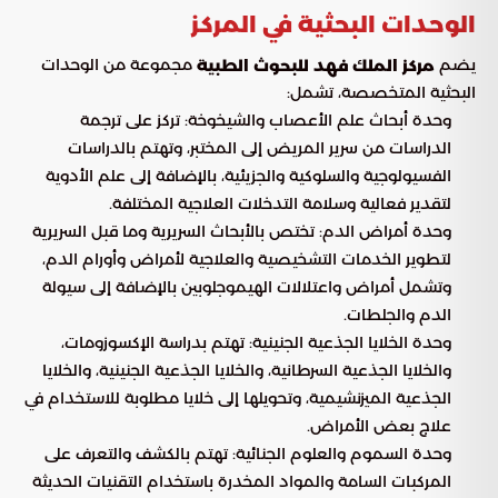
الوحدات البحثية في المركز
يضم
مجموعة من الوحدات
مركز الملك فهد للبحوث الطبية
البحثية المتخصصة، تشمل:
وحدة أبحاث علم الأعصاب والشيخوخة: تركز على ترجمة
الدراسات من سرير المريض إلى المختبر، وتهتم بالدراسات
الفسيولوجية والسلوكية والجزيئية، بالإضافة إلى علم الأدوية
لتقدير فعالية وسلامة التدخلات العلاجية المختلفة.
وحدة أمراض الدم: تختص بالأبحاث السريرية وما قبل السريرية
لتطوير الخدمات التشخيصية والعلاجية لأمراض وأورام الدم،
وتشمل أمراض واعتلالات الهيموجلوبين بالإضافة إلى سيولة
الدم والجلطات.
وحدة الخلايا الجذعية الجنينية: تهتم بدراسة الإكسوزومات،
والخلايا الجذعية السرطانية، والخلايا الجذعية الجنينية، والخلايا
الجذعية الميزنشيمية، وتحويلها إلى خلايا مطلوبة للاستخدام في
علاج بعض الأمراض.
وحدة السموم والعلوم الجنائية: تهتم بالكشف والتعرف على
المركبات السامة والمواد المخدرة باستخدام التقنيات الحديثة