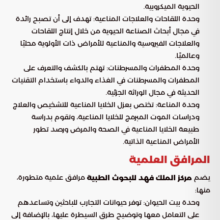
الحيوية الميكروبية.
وحدة اللقاحات والعلاجات المناعية: تهدف إلى أن تصبح رائدة
في مجال أبحاث الصناعة الحيوية من خلال إنتاج اللقاحات
والعلاجات الفيروسية والمناعية للأمراض ذات الأولوية محليًا
وعالميًا.
وحدة المطفرات والمسرطنات: تهتم بالكشف والتعرف على
المطفرات والمسرطنات في الغذاء والدواء باستخدام التقنيات
الحديثة في مجال الوراثة الجزئية.
وحدة المناعة: تختص بعزل الخلايا المناعية للتشخيص والعلاج
ودراسات الموت المبرمج للخلايا المناعية، وتقوم بدراسة
طبيعة الخلايا المناعية في الصحة والمرض ورصد تطور
الأمراض المناعية الذاتية.
المرافق العلمية
يضم
مرافق علمية متطورة،
مركز الملك فهد للبحوث الطبية
منها:
وحدة بيت الحيوان: توفر حيوانات التجارب للباحثين وتساعدهم
على التعامل معها وتوضيح طرق السيطرة عليها، بالإضافة إلى