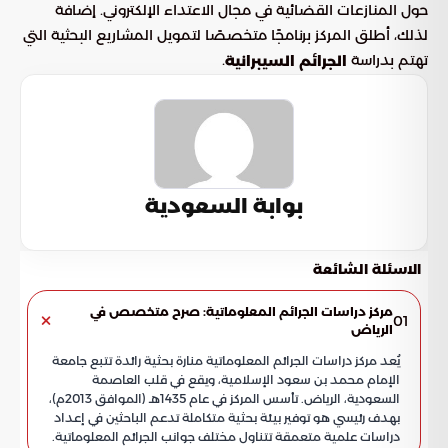
حول المنازعات القضائية في مجال الاعتداء الإلكتروني. إضافة
لذلك، أطلق المركز برنامجًا متخصصًا لتمويل المشاريع البحثية التي
تهتم بدراسة
.
الجرائم السيبرانية
بوابة السعودية
الاسئلة الشائعة
مركز دراسات الجرائم المعلوماتية: صرح متخصص في
01
الرياض
يُعد مركز دراسات الجرائم المعلوماتية منارة بحثية رائدة تتبع جامعة
الإمام محمد بن سعود الإسلامية، ويقع في قلب العاصمة
السعودية، الرياض. تأسس المركز في عام 1435هـ (الموافق 2013م)،
بهدف رئيسي هو توفير بيئة بحثية متكاملة تدعم الباحثين في إعداد
دراسات علمية متعمقة تتناول مختلف جوانب الجرائم المعلوماتية.