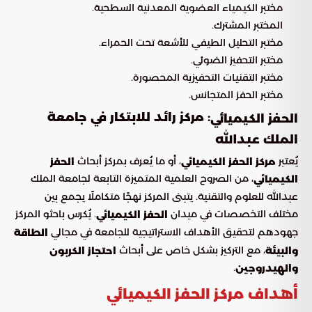
مختبر الكيمياء العضوية المعدنية السطحية.
المختبر المشترك.
مختبر التحليل الطيفي للأشعة تحت الحمراء.
مختبر التحفيز الضوئي.
مختبر التقنيات التحفيزية المحصورة.
مختبر الحفز المتجانس.
: مركز رائد للابتكار في جامعة
الحفز الكيميائي
الملك عبدالله
يُعتبر
، أو ما يُعرف بمركز أبحاث
مركز الحفز الكيميائي
الحفز
، من الصروح العلمية المتميزة التابعة لجامعة الملك
الكيميائي
عبدالله للعلوم والتقنية. يتبنى المركز نهجًا متكاملًا يجمع بين
مختلف التخصصات في ميدان
. يُكرس باحثو المركز
الحفز الكيميائي
جهودهم لتحقيق الأهداف الاستراتيجية للجامعة في مجالي
الطاقة
، مع التركيز بشكل خاص على أبحاث
والبيئة
احتجاز الكربون
.
والهيدروجين
أهداف مركز الحفز الكيميائي