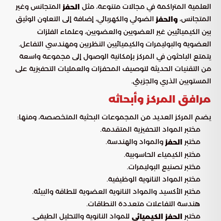
العلمية المتراكمة في مجالات متنوعة، مثل
المتجانس وغير
الحفز
المتجانس،
الضوئي والكهربائي، إضافة إلى التعاون الوثيق
والحفز
بين الكيميائيين غير العضويين والعضويين، وعلماء الفلزات
العضوية والبوليمرات والكيميائيين النظريين ومهندسي التفاعل.
يتمتع الباحثون في المركز بإمكانية الوصول إلى مجموعة واسعة
من التقنيات الحديثة لتوصيف المحفزات والعمليات التحفيزية على
المستويين الذري والجزيئي.
مرافق المركز وأبحاثه
يضم المركز العديد من المجموعات البحثية المتخصصة، ومنها:
مختبر المواد التحفيزية المتقدمة.
مختبر
والمواد والهندسة.
الحفز
مختبر الكيمياء الحاسوبية.
مختبر تصنيع البوليمرات.
مختبر المواد النانوية الوظيفية.
مختبر الأكسيد والمواد النانوية العضوية للطاقة والبيئة.
هندسة التفاعلات متعددة النطاقات.
مختبر
للمواد النانوية والتحليل الطيفي.
الحفز الكيميائي