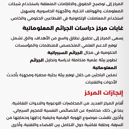
المركز إلى توضيح الحقوق والالتزامات المتعلقة باستخدام شبكات
المعلومات، والهواتف الذكية، والأجهزة الحاسوبية، وتسهيل
استخدام المعاملات الإلكترونية في القطاعين الحكومي والخاص.
غايات مركز دراسات الجرائم المعلوماتية
يسعى المركز إلى تحقيق نطاق واسع من الأهداف، والتي تشمل:
توفير الدعم العلمي المتخصص للمنظمات والمؤسسات
الحكومية في مجال
.
الجرائم السيبرانية
تطوير بيئة علمية متكاملة لدراسة وتحليل
الجرائم
.
المعلوماتية
تمكين الباحثين من خلال توفير بيئة بحثية محفزة ومجهزة بأحدث
الأدوات والتقنيات.
إنجازات المركز
أقام المركز العديد من المحاضرات التوعوية والندوات النقاشية،
بما في ذلك: محاضرة عن الخصائص النفسية للمجرم السيبراني،
وأخرى ناقشت موضوع الهوية الرقمية وكيفية إدارتها وحمايتها من
السرقة، وحلقة نقاشية حول التكامل بين القضاء والتقنية، وأخرى