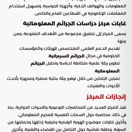
المعلومات، والهواتف الذكية، وأجهزة الحوسبة، وتسهيل استخدام
المعاملات الإلكترونية في القطاعين العام والخاص.
غايات مركز دراسات الجرائم المعلوماتية
يسعى المركز إلى تحقيق مجموعة من الأهداف المتنوعة، ومن
بينها:
تقديم الدعم العلمي المتخصص للهيئات والمؤسسات
الحكومية في مجال
.
الجرائم السيبرانية
تطوير بيئة علمية متكاملة لدراسة وتحليل
الجرائم
.
المعلوماتية
تمكين الباحثين من خلال توفير بيئة بحثية محفزة ومجهزة بأحدث
الأدوات والتقنيات.
إنجازات المركز
نفذ المركز العديد من المحاضرات التوعوية والندوات الحوارية، بما
في ذلك: محاضرة حول السمات النفسية للمجرم المعلوماتي،
وأخرى تناولت موضوع الهوية الرقمية وكيفية إدارتها وحمايتها من
السرقة، وحلقة نقاشية حول التكامل بين القضاء والتقنية، وأخرى