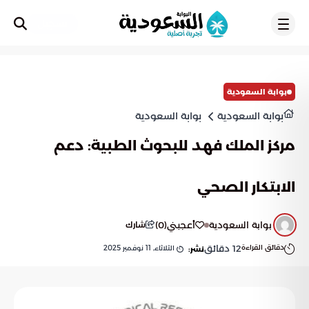
تسجيل
بوابة السعودية
بوابة السعودية
بوابة السعودية
مركز الملك فهد للبحوث الطبية: دعم
الابتكار الصحي
بوابة السعودية
أعجبني
(
0
)
شارك
دقائق القراءة
12
دقائق
الثلاثاء, 11 نوفمبر 2025
نشر: