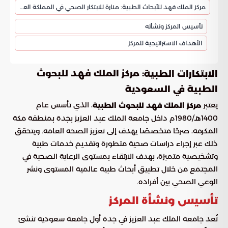
مركز الملك فهد للأبحاث الطبية: منارة للابتكار الصحي في المملكة العربية السعودية
تأسيس المركز ونشأته
الأهداف الاستراتيجية للمركز
: مركز الملك فهد للبحوث
الابتكارات الطبية
الطبية في السعودية
يعتبر
، الذي تأسس عام
مركز الملك فهد للبحوث الطبية
1400هـ/1980م داخل جامعة الملك عبد العزيز بجدة بمنطقة مكة
المكرمة، صرحًا متخصصًا يهدف إلى تعزيز الصحة العامة. ويتحقق
ذلك عبر إجراء دراسات صحية متطورة وتقديم خدمات طبية
وتشخيصية متميزة، بهدف الارتقاء بمستوى الرعاية الصحية في
المجتمع من خلال تطبيق أبحاث طبية عالمية المستوى ونشر
الوعي الصحي بين أفراده.
تأسيس ونشأة المركز
تُعد جامعة الملك عبد العزيز في جدة أول جامعة سعودية تنشئ