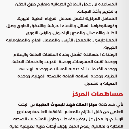
المساعدة في عمل النماذج الحيوانية وتعليم طرق الحقن
والتجريع وأخذ العينات.
المعامل المركزية: تشمل معامل الفيزياء الطبية الحيوية،
وكروماتوغرافيا السائل، والأحياء الجزيئية، والتدفق الخلوي وعزل
الخلايا، والأمصال، والمجهر الإلكتروني، والرنين النووي
المغناطيسي، والمعمل الرئيس، والمعمل العام، والمعلوماتية
الحيوية.
الوحدات المساندة: تشمل وحدة العلاقات العامة والإعلام،
ووحدة تقنية المعلومات، ووحدة التدريب والخدمات البحثية،
ووحدة الخدمات الأكاديمية المساندة، ووحدة الهندسة
الطبية، ووحدة السلامة العامة والصحة المهنية، ووحدة
الصيانة والتشغيل.
مساهمات المركز
تأتي مساهمة
في البحث
مركز الملك فهد للبحوث الطبية
العلمي من خلال الالتزام بالمعايير الأخلاقية العالمية ومبادئ
الإسلام، والعمل على توفير مقترحات وحلول للمشكلات الصحية
المحلية والعالمية. يقوم المركز بإجراء أبحاث طبية تطبيقية عالية