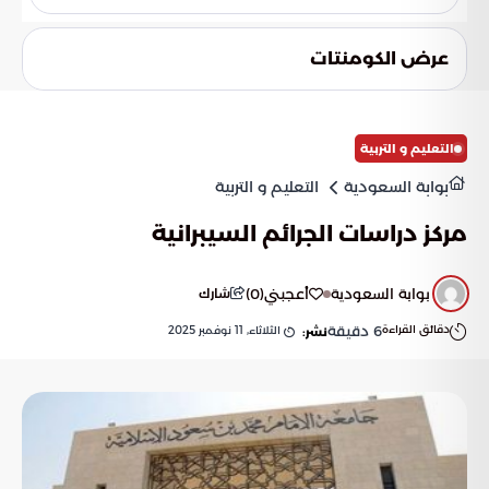
تشمل الأهداف الاستراتيجية تقليل الاعتماد على الخارج في المجال
الصحي والاكتفاء الذاتي.
عرض الكومنتات
التعليم و التربية
بوابة السعودية
التعليم و التربية
مركز دراسات الجرائم السيبرانية
بوابة السعودية
أعجبني
(
0
)
شارك
دقائق القراءة
6
دقيقة
الثلاثاء, 11 نوفمبر 2025
نشر: