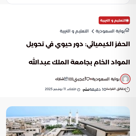
التعليم و التربية
بوابة السعودية
التعليم و التربية
الحفز الكيميائي: دور حيوي في تحويل
المواد الخام بجامعة الملك عبدالله
بوابة السعودية
أعجبني
(
0
)
شارك
دقائق القراءة
10
دقيقة
الثلاثاء, 11 نوفمبر 2025
نشر: