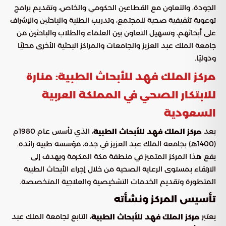
الجودة، والتعاون مع القطاعين الحكومي والخاص، وتقديم برامج
توعوية تثقيفية صحية للمجتمع، وتدريب الطلبة والباحثين والإشراف
على أبحاثهم، وتسهيل التعاون بين العلماء والطلاب والباحثين من
جامعة الملك عبد العزيز والجامعات والمراكز البحثية الأخرى محليًا
ودوليًا.
مركز الملك فهد للأبحاث الطبية: منارة
للابتكار الصحي في المملكة العربية
السعودية
يعد
، الذي تأسس عام 1980م
مركز الملك فهد للأبحاث الطبية
(1400هـ) بجامعة الملك عبد العزيز في جدة، مؤسسة طبية رائدة.
يقع هذا المركز المتميز في منطقة مكة المكرمة ويهدف إلى
الارتقاء بمستوى الرعاية الصحية من خلال إجراء الأبحاث الطبية
المتطورة وتقديم الخدمات التشخيصية والعلاجية المتخصصة.
تأسيس المركز ونشأته
يعتبر
، التابع لجامعة الملك عبد
مركز الملك فهد للأبحاث الطبية