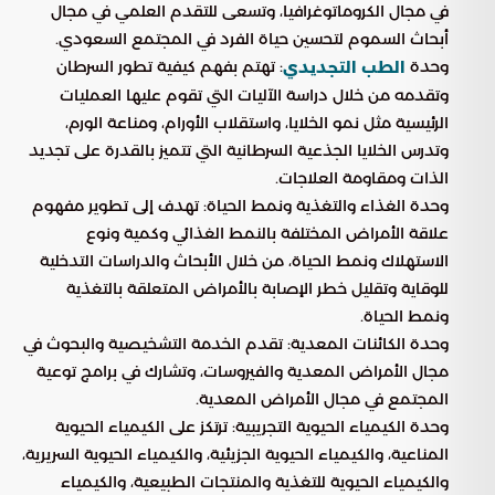
في مجال الكروماتوغرافيا، وتسعى للتقدم العلمي في مجال
أبحاث السموم لتحسين حياة الفرد في المجتمع السعودي.
وحدة
: تهتم بفهم كيفية تطور السرطان
الطب التجديدي
وتقدمه من خلال دراسة الآليات التي تقوم عليها العمليات
الرئيسية مثل نمو الخلايا، واستقلاب الأورام، ومناعة الورم،
وتدرس الخلايا الجذعية السرطانية التي تتميز بالقدرة على تجديد
الذات ومقاومة العلاجات.
وحدة الغذاء والتغذية ونمط الحياة: تهدف إلى تطوير مفهوم
علاقة الأمراض المختلفة بالنمط الغذائي وكمية ونوع
الاستهلاك ونمط الحياة، من خلال الأبحاث والدراسات التدخلية
للوقاية وتقليل خطر الإصابة بالأمراض المتعلقة بالتغذية
ونمط الحياة.
وحدة الكائنات المعدية: تقدم الخدمة التشخيصية والبحوث في
مجال الأمراض المعدية والفيروسات، وتشارك في برامج توعية
المجتمع في مجال الأمراض المعدية.
وحدة الكيمياء الحيوية التجريبية: ترتكز على الكيمياء الحيوية
المناعية، والكيمياء الحيوية الجزيئية، والكيمياء الحيوية السريرية،
والكيمياء الحيوية للتغذية والمنتجات الطبيعية، والكيمياء