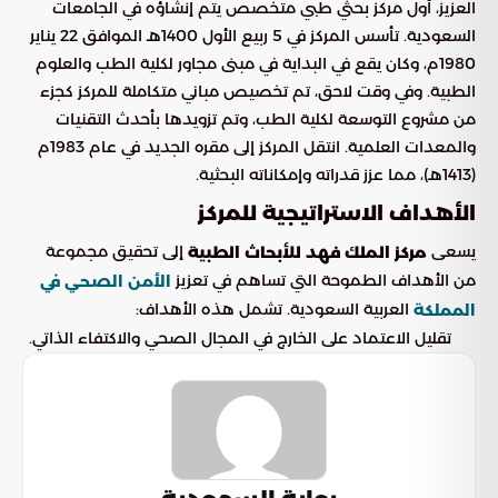
العزيز، أول مركز بحثي طبي متخصص يتم إنشاؤه في الجامعات
السعودية. تأسس المركز في 5 ربيع الأول 1400هـ الموافق 22 يناير
1980م، وكان يقع في البداية في مبنى مجاور لكلية الطب والعلوم
الطبية. وفي وقت لاحق، تم تخصيص مباني متكاملة للمركز كجزء
من مشروع التوسعة لكلية الطب، وتم تزويدها بأحدث التقنيات
والمعدات العلمية. انتقل المركز إلى مقره الجديد في عام 1983م
(1413هـ)، مما عزز قدراته وإمكاناته البحثية.
الأهداف الاستراتيجية للمركز
يسعى
إلى تحقيق مجموعة
مركز الملك فهد للأبحاث الطبية
من الأهداف الطموحة التي تساهم في تعزيز
الأمن الصحي في
العربية السعودية. تشمل هذه الأهداف:
المملكة
تقليل الاعتماد على الخارج في المجال الصحي والاكتفاء الذاتي.