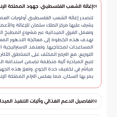
إغاثة الشعب الفلسطيني: جهود المملكة الإن
01
تتصدر إغاثة الشعب الفلسطيني أولويات العمل
يشرف عليها مركز الملك سلمان للإغاثة والأعم
وتعمل الفرق الميدانية عبر مشروع المطبخ الم
تهدف هذه الخطوة إلى معالجة التدهور المع
المساعدات لمحتاجيها. وتعتمد الاستراتيجية 
التوزيع، مع التركيز المكثف على المناطق الأكثر
تتبع المبادرة آلية منظمة تضمن استدامة الد
مباشر في تخفيف حدة الجوع. وتعزز هذه الجه
يمر بها السكان، مما يعكس التزام المملكة الإن
تفاصيل الدعم الغذائي وآليات التنفيذ الميدا
02
حققت الفرق الميدانية لمركز الملك سلمان نجا