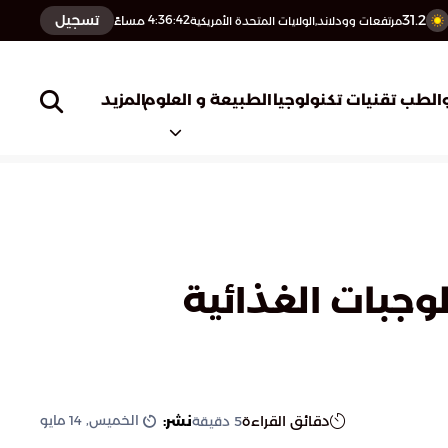
31.2
تسجيل
4:36:43
مساءً
مرتفعات وودلاند,الولايات المتحدة الأمريكية
المزيد
الطب
تقنيات تكنولوجيا
الطبيعة و العلوم
وجبات الغذائية
الخميس, 14 مايو
دقائق القراءة
نشر:
5
دقيقة