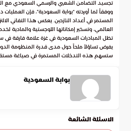
تجسيد التضامن الشعبي والرسمي السعودي مع الق
ووفقاً لما أوردته “بوابة السعودية”، فإن العمليات 
المستمر في أعداد النازحين. يعكس هذا التفاني الالتز
العالمي، وتسخير إمكاناتها اللوجستية والمادية لخدم
تظل المبادرات السعودية في غزة علامة فارقة في سجل 
يفرض تساؤلاً ملحاً حول مدى قدرة المنظومة الدو
ستسهم هذه التدخلات المستمرة في صياغة مستقبل ال
بوابة السعودية
الاسئلة الشائعة