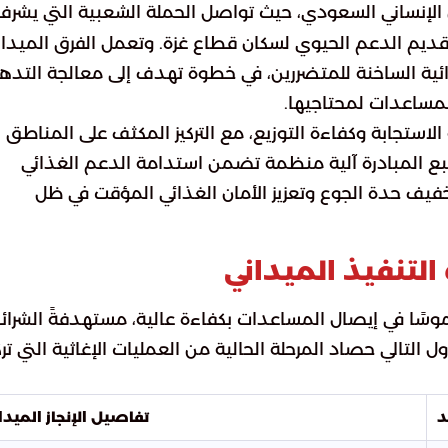
الإنساني السعودي، حيث تواصل الحملة الشعبية التي يشرف
ة تقديم الدعم الحيوي لسكان قطاع غزة. وتعمل الفرق الميدان
ائية الساخنة للمتضررين، في خطوة تهدف إلى معالجة التده
لمساعدات لمحتاجيها.
لاستجابة وكفاءة التوزيع، مع التركيز المكثف على المناطق
تتبع المبادرة آلية منظمة تضمن استدامة الدعم الغذائي
خفيف حدة الجوع وتعزيز الأمان الغذائي المؤقت في ظل
التنفيذ الميداني
موسًا في إيصال المساعدات بكفاءة عالية، مستهدفةً الشرائ
لتالي حصاد المرحلة الحالية من العمليات الإغاثية التي تر
د
تفاصيل الإنجاز الميدا