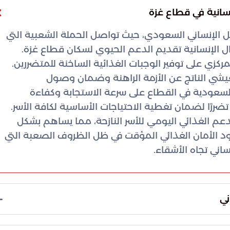
سانية في قطاع غزة
 الإنساني السعودي، حيث تواصل الحملة الشعبية التي
ال الإنسانية تقديم الدعم الحيوي لسكان قطاع غزة.
ركزي على توفير الوجبات الغذائية الساخنة للمتضررين.
يشي الناتج عن الأزمة الراهنة وضمان وصول
السعودية في القطاع على سرعة الاستجابة وكفاءة
 تضررًا لضمان تغطية الاحتياجات الأساسية لكافة الأسر.
عم الغذائي اليومي للأسر النازحة، مما يساهم بشكل
ود الأمان الغذائي المؤقت في ظل الظروف الصعبة التي
ساني تجاه الأشقاء.
ني
حًا ملموسًا في إيصال المساعدات بكفاءة عالية،