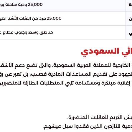
25,000 وجبة ساخنة يومياً
ة
25,000 فرد من الفئات الأشد احتياجاً
ن
مناطق وسط وجنوب قطاع غ
ي
إغاثي السعودي
 الخارجية للمملكة العربية السعودية، والتي تضع دعم الأشقا
جهود على تقديم المساعدات المادية فحسب، بل تعبر عن رؤ
 إغاثية مبتكرة ومستدامة تلبي المتطلبات الطارئة للمتضررين
ش الكريم للعائلات المتضررة.
ية للنازحين الذين فقدوا سبل عيشهم.