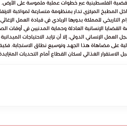
ضية الفلسطينية عبر خطوات عملية ملموسة على الأرض.
داخل المطبخ المركزي تدار بمنظومة متسارعة لمواكبة الارتفا
ام التاريخي للمملكة بدورها الريادي في قيادة العمل الإغاثي
ة القضايا الإنسانية العادلة وحماية المدنيين في أوقات الصر
العمل الإنساني الدولي، إلا أن تزايد الاحتياجات الميدانية
لية على مضاهاة هذا الجهد وتوسيع نطاق الاستجابة. فكي
استقرار الغذائي لسكان القطاع أمام التحديات المتزايدة