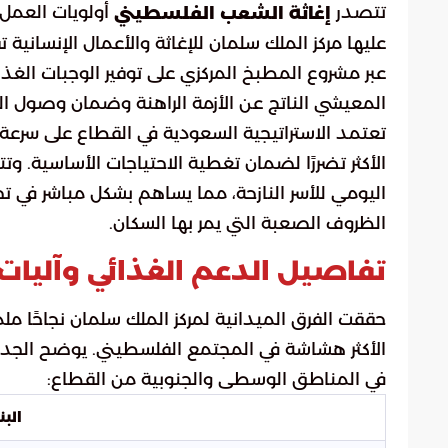
تتصدر
أولويات العمل 
إغاثة الشعب الفلسطيني
عليها مركز الملك سلمان للإغاثة والأعمال الإنساني
عبر مشروع المطبخ المركزي على توفير الوجبات الغذ
المعيشي الناتج عن الأزمة الراهنة وضمان وصول ا
تعتمد الاستراتيجية السعودية في القطاع على سرعة ا
الأكثر تضررًا لضمان تغطية الاحتياجات الأساسية. و
اليومي للأسر النازحة، مما يساهم بشكل مباشر في ت
الظروف الصعبة التي يمر بها السكان.
تفاصيل الدعم الغذائي وآليات 
حققت الفرق الميدانية لمركز الملك سلمان نجاحًا مل
الأكثر هشاشة في المجتمع الفلسطيني. يوضح الجدول ا
في المناطق الوسطى والجنوبية من القطاع:
البن