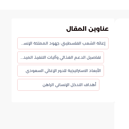
عناوين المقال
إغاثة الشعب الفلسطيني: جهود المملكة الإنسانية في قطاع غزة
تفاصيل الدعم الغذائي وآليات التنفيذ الميداني
الأبعاد الاستراتيجية للدور الإغاثي السعودي
أهداف التدخل الإنساني الراهن