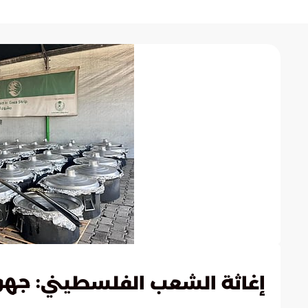
: جهو
إغاثة الشعب الفلسطيني