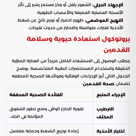
الشعور بثقل أو وخز مستمر يشير إلى تأثر
الإجهاد الحركي:
الأنسجة العضلية العميقة والأعصاب الطرفية.
ظهور احمرار أو تورم ناتج عن ضغط
التهيج الموضعي:
الأحذية لفترات متواصلة والاحتراز من حدوث تقرحات.
بروتوكول استعادة حيوية وسلامة
القدمين
يتطلب الوصول إلى الاستشفاء الكامل مزيجاً من العناية المنزلية
الدقيقة واستخدام المستحضرات الطبية المتخصصة. يوضح
الجدول التالي أبرز الإجراءات الوقائية وفوائدها الصحية المحققة
لضمان
:
صحة القدمين
الإجراء المتبع
الفائدة الصحية المحققة
تقوية الحاجز الواقي ومنع تطور الشقوق
الترطيب
المؤلمة في الجلد.
المكثف
إعادة توزيع الضغط وحماية مفاصل
اختيار الأحذية