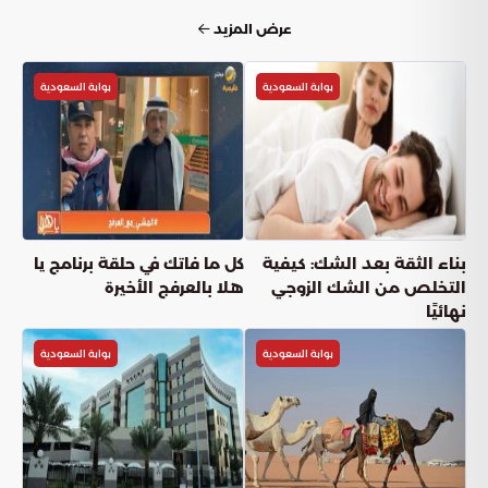
عرض المزيد
بوابة السعودية
بوابة السعودية
بناء الثقة بعد الشك: كيفية
كل ما فاتك في حلقة برنامج يا
التخلص من الشك الزوجي
هلا بالعرفج الأخيرة
نهائيًا
بوابة السعودية
بوابة السعودية