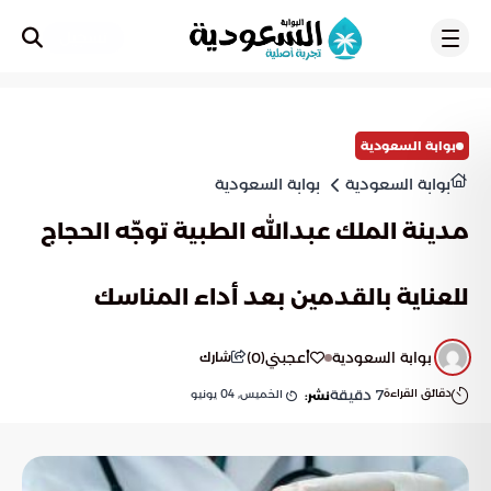
تسجيل
بوابة السعودية
بوابة السعودية
بوابة السعودية
مدينة الملك عبدالله الطبية توجّه الحجاج
للعناية بالقدمين بعد أداء المناسك
بوابة السعودية
أعجبني
(
0
)
شارك
دقائق القراءة
7
دقيقة
الخميس, 04 يونيو
نشر: