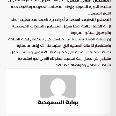
المغطس المائي الدافئ:
تنشيط الدورة الدموية وإرخاء العضلات المجهدة وتخفيف حدة
التوتر العضلي.
استخدام أدوات برد ناعمة بعد ترطيب الجلد
التقشير اللطيف:
لإزالة الخلايا التالفة، مما يسهل امتصاص العلاجات الموضعية
والوصول للنتائج المرجوة.
إن صيانة الجسد بعد إتمام المناسك هي استكمال لرحلة العبادة
واستشعار للأمانة الصحية التي استودعنا الله إياها. فالعناية
بصحتك تمنحك القدرة على ممارسة حياتك بتوازن واستقرار، فهل
ستبادر الآن بجعل راحة قدميك خطوتك الأولى نحو استعادة
نشاطك الكامل ومواصلة عطائك؟
بوابة السعودية