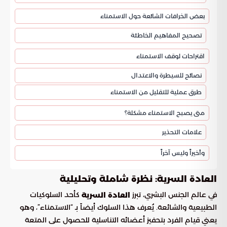
بعض الخرافات الشائعة حول الاستمناء
تصحيح المفاهيم الخاطئة
اقتراحات لوقف الاستمناء
نصائح للسيطرة والاعتدال
طرق عملية للتقليل من الاستمناء
متى يصبح الاستمناء مشكلة؟
علامات التحذير
وأخيراً وليس آخراً
العادة السرية: نظرة شاملة وتحليلية
في عالم الجنس البشري، تبرز
كأحد السلوكيات
العادة السرية
الطبيعية والشائعة. يُعرف هذا السلوك أيضاً بـ “الاستمناء”، وهو
يعني قيام الفرد بتحفيز أعضائه التناسلية للحصول على المتعة