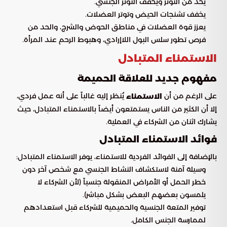
يحد من التوتر ويخفف التوتر الجنسي.
يخفف تشنجات الحيض وتوتر العضلات.
يعزز قوة العضلات في مناطق الحوض والشرج، والحد من
فرص تطور سلس البول اللاإرادي، وهبوط الرحم عند المرأة.
الاستمناء المتبادل
مفهوم جديد للعلاقة الحميمة
على الرغم من أن
يُنظر إليه غالباً على أنه عمل فردي،
الاستمناء
إلا أن الكثير من الناس يستمتعون أيضاً بالاستمناء المتبادل، حيث
يشارك اثنان من الشركاء في العملية.
فوائد الاستمناء المتبادل
بالإضافة إلى الفوائد الفردية للاستمناء، يوفر الاستمناء المتبادل:
وسيلة آمنة لاستكشاف النشاط الجنسي مع شخص آخر دون
خطر الحمل أو الأمراض المنقولة جنسياً (لأن الشركاء لا
يلمسون بعضهم البعض بشكل مباشر).
توفير المتعة الجنسية والحميمية للشركاء قبل استعدادهم
لممارسة الجنس الكامل.