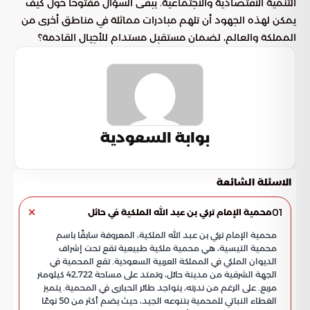
التنمية الاقتصادية والاجتماعية. يبقى السؤال مفتوحًا حول كيف
يمكن لهذه الجهود أن تلهم مبادرات مماثلة في مناطق أخرى من
المملكة والعالم، لضمان مستقبل مستدام للأجيال القادمة؟
بوابة السعودية
الاسئلة الشائعة
01
محمية الإمام تركي بن عبد الله الملكية في حائل
محمية الإمام تركي بن عبد الله الملكية، المعروفة سابقًا باسم
محمية التيسية، هي محمية ملكية طبيعية تقع تحت إشراف
الديوان الملكي في المملكة العربية السعودية. تقع المحمية في
الجهة الشرقية من مدينة حائل، وتمتد على مساحة 42,722 كيلومتر
مربع. على الرغم من ندرته، يتواجد طائر الحبارى في المحمية. يتميز
الغطاء النباتي للمحمية بتنوعه الجيد، حيث يضم أكثر من 50 نوعًا