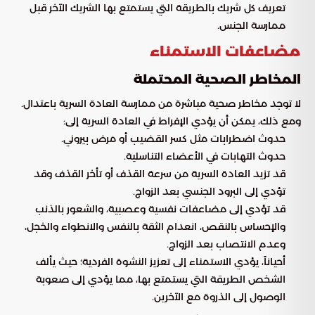
تعريف كل شريك بالطريقة التي يستمتع بها الشريك الآخر قبل
ممارسة الجنس.
مضاعفات الاستمناء
المخاطر الصحية المحتملة
لا توجد مخاطر صحية مباشرة من ممارسة العادة السرية باعتدال.
ومع ذلك، يمكن أن يؤدي الإفراط في العادة السرية إلى:
حدوث اضطرابات مثل كسر القضيب أو مرض بيروني.
حدوث التهابات في الأعضاء التناسلية.
قد تزيد العادة السرية من سرعة القذف أو تأخر القذف وقد
تؤدي إلى البرود الجنسي بعد الزواج.
قد تؤدي إلى مضاعفات نفسية وعصبية، والشعور بالذنب
والإحساس بالنقص، انعدام الثقة بالنفس والانطواء والخجل،
وعدم الانتصاب بعد الزواج.
أحياناً، يؤدي الاستمناء إلى تعزيز النشوة الفردية؛ حيث يألف
الشخص الطريقة التي يستمتع بها، مما يؤدي إلى صعوبة
الوصول إلى الذروة مع الآخرين.