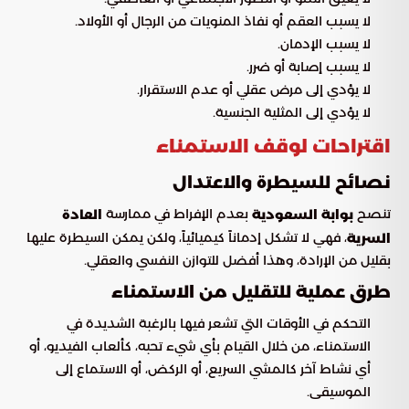
لا يسبب العقم أو نفاذ المنويات من الرجال أو الأولاد.
لا يسبب الإدمان.
لا يسبب إصابة أو ضرر.
لا يؤدي إلى مرض عقلي أو عدم الاستقرار.
لا يؤدي إلى المثلية الجنسية.
اقتراحات لوقف الاستمناء
نصائح للسيطرة والاعتدال
تنصح
بعدم الإفراط في ممارسة
بوابة السعودية
العادة
، فهي لا تشكل إدماناً كيميائياً، ولكن يمكن السيطرة عليها
السرية
بقليل من الإرادة، وهذا أفضل للتوازن النفسي والعقلي.
طرق عملية للتقليل من الاستمناء
التحكم في الأوقات التي تشعر فيها بالرغبة الشديدة في
الاستمناء، من خلال القيام بأي شيء تحبه، كألعاب الفيديو، أو
أي نشاط آخر كالمشي السريع، أو الركض، أو الاستماع إلى
الموسيقى.