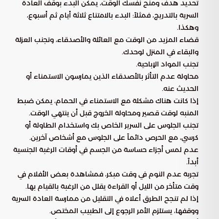
تحديد هدف ومنح نفسك الوقت، يمكن البدء بوقف العادة
السرية بالتدريج، فمثلاً: البدء بالامتناع ثلاثة أيام ثم أسبوع،
وهكذا.
قضاء المزيد من الوقت مع العائلة والأصدقاء، وتجنب العزلة
والبقاء في المنزل لوحدك.
تجنب المواد الإباحية.
محاولة عدم التأثر بالأصدقاء الذين يمارسون الاستمناء أو
الحديث عنه.
إذا كانت هناك مشكلة مع الاستمناء في الحمام، يمكن ضبط
المنبه لوقت قصير ومحاولة الخروج قبل أن ينتهي الوقت.
تجنب الجلوس على السرير الخاص بك واستخدام الطاولة أو
كرسي، مع الحرص دائماً على الجلوس مع أشخاص آخرين.
عدم لمس أجزاء حساسة من الجسم في أوقات الرغبة الجنسية
أبداً.
تجربة عدم النوم في وقت مبكر، فمشاهدة بعض الأفلام في
وقت متأخر من الليل أو القراءة يقلل من الرغبة بالقيام بها.
إذا لم تنجح الطرق أعلاه في التقليل من ممارسة العادة السرية
ووقفها، يستلزم الأمر الرجوع إلى الطبيب المختص.