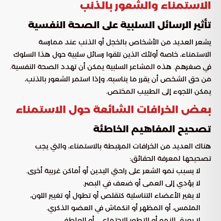
الاستمناء والشعور بالذنب
تأثير الرسائل السلبية على الصحة النفسية
يشعر العديد من الأشخاص بالخجل أو الذنب عند ممارسة
الاستمناء، خاصة أولئك الذين تلقوا رسائل سلبية حول هذا السلوك
في صغرهم. هذه المشاعر السلبية يمكن أن تهدد الصحة النفسية.
من حق الشخص أن يقرر ما يناسبه، وإذا استمر الشعور بالذنب،
يمكن اللجوء إلى الطبيب المختص.
بعض الخرافات الشائعة حول الاستمناء
تصحيح المفاهيم الخاطئة
هناك العديد من الخرافات المرتبطة بالاستمناء، والتي يجب
تصحيحها لمعرفة الحقائق:
لا يسبب نمو الشعر على راحتي اليدين أو أماكن غريبة أخرى.
لا يؤدي إلى العمى أو ضعف في البصر.
لا يغير الأعضاء التناسلية كتقلص أو تطول أو تغيير اللون،
الملمس، أو المظهر أو انكماش في العضو الذكري.
لا يعيق النمو أو التطور الاجتماعي أو العاطفي.