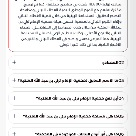
مبادرة لزراعة 18,800 شجرة في مناطق مختلفة. كما تم توقيع
مذكرة تفاهم مع المركز الوطني لتنمية الغطاء النباتي ومكافحة
التصحر لتحقيق الاستدامة البيئية من خلال تنمية الغطاء النباتي
وإثراء التنوع النباتي بالمحمية. تسعى هيئة محمية الإمام تركي بن
عبدالله الملكية من خلال هذه الضوابط إلى الحفاظ على الغطاء
النباتي والتنوع الأحيائي، وذلك بتنظيم الرعي لضمان الاستدامة
البيئية، مما أثمر عن تحسن واضح في الغطاء النباتي والكثير من
الأشجار النادرة، بما في ذلك شجر الأرطى.
02
المصادر:
تقرير خاص بموسوعة كيوبيديا
03
ما الاسم السابق لمحمية الإمام تركي بن عبد الله الملكية؟
محمية التيسية.
04
أين تقع محمية الإمام تركي بن عبد الله الملكية؟
تقع في الجهة الشرقية من مدينة حائل.
05
ما هي مساحة محمية الإمام تركي بن عبد الله الملكية؟
تبلغ مساحتها 42,722 كيلومتر مربع.
06
ما هي أبرز أنواع النباتات الموجودة في المحمية؟