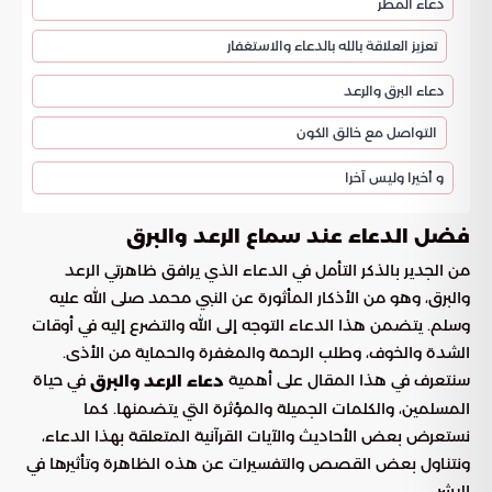
دعاء المطر
تعزيز العلاقة بالله بالدعاء والاستغفار
دعاء البرق والرعد
التواصل مع خالق الكون
و أخيرا وليس آخرا
فضل الدعاء عند سماع الرعد والبرق
من الجدير بالذكر التأمل في الدعاء الذي يرافق ظاهرتي الرعد
والبرق، وهو من الأذكار المأثورة عن النبي محمد صلى الله عليه
وسلم. يتضمن هذا الدعاء التوجه إلى الله والتضرع إليه في أوقات
الشدة والخوف، وطلب الرحمة والمغفرة والحماية من الأذى.
سنتعرف في هذا المقال على أهمية
في حياة
دعاء الرعد والبرق
المسلمين، والكلمات الجميلة والمؤثرة التي يتضمنها. كما
نستعرض بعض الأحاديث والآيات القرآنية المتعلقة بهذا الدعاء،
ونتناول بعض القصص والتفسيرات عن هذه الظاهرة وتأثيرها في
البشر.