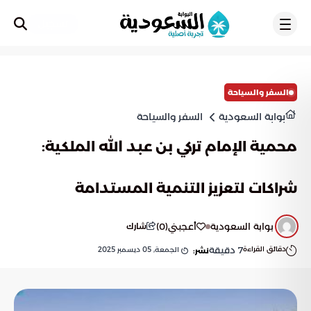
تسجيل
السفر والسياحة
بوابة السعودية
السفر والسياحة
محمية الإمام تركي بن عبد الله الملكية:
شراكات لتعزيز التنمية المستدامة
بوابة السعودية
أعجبني
(
0
)
شارك
دقائق القراءة
7
دقيقة
الجمعة, 05 ديسمبر 2025
نشر: