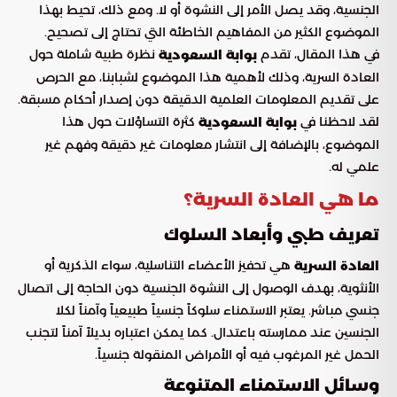
الجنسية، وقد يصل الأمر إلى النشوة أو لا. ومع ذلك، تحيط بهذا
الموضوع الكثير من المفاهيم الخاطئة التي تحتاج إلى تصحيح.
في هذا المقال، تقدم
نظرة طبية شاملة حول
بوابة السعودية
العادة السرية، وذلك لأهمية هذا الموضوع لشبابنا، مع الحرص
على تقديم المعلومات العلمية الدقيقة دون إصدار أحكام مسبقة.
لقد لاحظنا في
كثرة التساؤلات حول هذا
بوابة السعودية
الموضوع، بالإضافة إلى انتشار معلومات غير دقيقة وفهم غير
علمي له.
ما هي العادة السرية؟
تعريف طبي وأبعاد السلوك
هي تحفيز الأعضاء التناسلية، سواء الذكرية أو
العادة السرية
الأنثوية، بهدف الوصول إلى النشوة الجنسية دون الحاجة إلى اتصال
جنسي مباشر. يعتبر الاستمناء سلوكاً جنسياً طبيعياً وآمناً لكلا
الجنسين عند ممارسته باعتدال. كما يمكن اعتباره بديلاً آمناً لتجنب
الحمل غير المرغوب فيه أو الأمراض المنقولة جنسياً.
وسائل الاستمناء المتنوعة