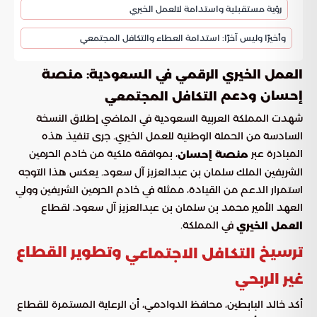
رؤية مستقبلية واستدامة لالعمل الخيري
وأخيرًا وليس آخرًا: استدامة العطاء والتكافل المجتمعي
العمل الخيري الرقمي في السعودية: منصة
إحسان ودعم
التكافل المجتمعي
شهدت المملكة العربية السعودية في الماضي إطلاق النسخة
السادسة من الحملة الوطنية للعمل الخيري. جرى تنفيذ هذه
المبادرة عبر
، بموافقة ملكية من خادم الحرمين
منصة إحسان
الشريفين الملك سلمان بن عبدالعزيز آل سعود. يعكس هذا التوجه
استمرار الدعم من القيادة، ممثلة في خادم الحرمين الشريفين وولي
العهد الأمير محمد بن سلمان بن عبدالعزيز آل سعود، لقطاع
في المملكة.
العمل الخيري
ترسيخ
وتطوير القطاع
التكافل الاجتماعي
غير الربحي
أكد خالد البابطين، محافظ الدوادمي، أن الرعاية المستمرة للقطاع