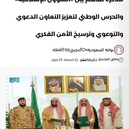
والحرس الوطني لتعزيز التعاون الدعوي
والتوعوي وترسيخ الأمن الفكري
بوابة السعودية
أعجبني
(
0
)
شارك
دقائق القراءة
6
دقيقة
الجمعة, 20 فبراير
نشر: