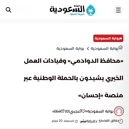
تسجيل
بوابة السعودية
بوابة السعودية
بوابة السعودية
«محافظ الدوادمي» وقيادات العمل
الخيري يشيدون بالحملة الوطنية عبر
منصة «إحسان»
بوابة السعودية
أعجبني
(
0
)
شارك
دقائق القراءة
5
دقيقة
الجمعة, 20 فبراير
نشر: