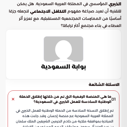
المؤسسي في المملكة العربية السعودية. هل يمكن
الخيري
للتقنية أن تعيد صياغة مفهوم
لتجعله جزءًا
التكافل الاجتماعي
أساسيًا من الممارسات المجتمعية المستقبلية، مع تعزيز أثر
العطاء في بناء مجتمع أكثر ترابطًا؟
بوابة السعودية
الاسئلة الشائعة
ما هي المنصة الرقمية التي تم من خلالها إطلاق الحملة
01
الوطنية السادسة للعمل الخيري في السعودية؟
تم إطلاق النسخة السادسة من الحملة الوطنية للعمل الخيري في
المملكة العربية السعودية عبر منصة إحسان. وقد جاءت هذه
المبادرة بموافقة ملكية من خادم الحرمين الشريفين الملك سلمان
بن عبدالعزيز آل سعود، مما يؤكد الدعم المستمر من القيادة