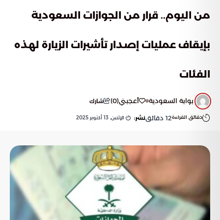
من اليوم.. قرار من الجوازات السعودية
بإيقاف عمليات إصدار تأشيرات الزيارة لهذه
الفئات
بوابة السعودية
أعجبني
(
0
)
شارك
دقائق القراءة
12
دقائق
الإثنين, 13 أكتوبر 2025
نشر: