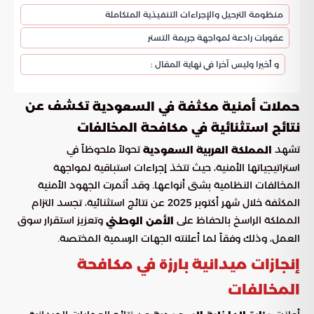
منظومة الترحيل والإجراءات التنفيذية المتكاملة
عقوبات رادعة لمواجهة جريمة التستر
و أخيرا وليس آخرا في نهاية المقال :
تكشف عن
حملات أمنية مكثفة في السعودية
نتائج استثنائية في مكافحة المخالفات
تشهد
تحولاً ملحوظاً في
المملكة العربية السعودية
استراتيجياتها الأمنية، حيث تتخذ إجراءات استباقية لمواجهة
المخالفات النظامية بشتى أنواعها. وقد أثمرت الجهود الأمنية
المكثفة خلال شهر أكتوبر 2025 عن نتائج استثنائية، تجسد التزام
المملكة الراسخ بالحفاظ على
وتعزيز استقرار سوق
الأمن الوطني
العمل، وذلك وفقاً لما أعلنته الجهات الرسمية المختصة.
إنجازات ميدانية بارزة في مكافحة
المخالفات