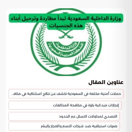
عناوين المقال
حملات أمنية مكثفة في السعودية تكشف عن نتائج استثنائية في مكافحة المخالفات
إنجازات ميدانية بارزة في مكافحة المخالفات
التصدي لمحاولات التسلل عبر الحدود
ضربات استباقية ضد شبكات التستر والاتجار بالبشر