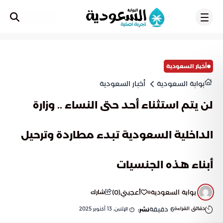
تسجيل
أخبار السعودية
بوابة السعودية
أخبار السعودية
لن يتم استثناء أحد حتى النساء .. وزارة
الداخلية السعودية تبدء مطاردة وترحيل
أبناء هذه الجنسيات
بوابة السعودية
أعجبني
(
0
)
شارك
دقائق القراءة
6
دقيقة
الإثنين, 13 أكتوبر 2025
نشر: