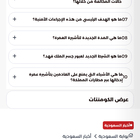
حالات المخالفة من خلالها؟
يمكن الإبلاغ عبر الرقم (911) في مناطق مكة المكرمة والمدينة
المنورة والرياض والمنطقة الشرقية، والرقمين (999) و(996) في
07
ما هو الهدف الرئيسي من هذه الإجراءات الأمنية؟
باقي مناطق المملكة.
تهدف هذه الإجراءات إلى تعزيز الأمن الوطني، وحماية استقرار
سوق العمل، ومكافحة الممارسات غير النظامية، والارتقاء
08
ما هي المدة الجديدة لتأشيرة العمرة؟
بمنظومة الامتثال النظامي.
تم تعديل مدة تأشيرة العمرة وسيتم الإعلان عن المدة الجديدة
قريباً.
09
ما هو الشرط الجديد لعبور جسر الملك فهد؟
تم فرض شرط جديد لعبور جسر الملك فهد وسيتم الإعلان عنه
قريباً.
ما هي الأشياء التي يمنع على القادمين بتأشيرة عمرة
10
إدخالها عبر مطارات المملكة؟
سيتم نشر قائمة جديدة بالأشياء التي يمنع على القادمين بتأشيرة
عمرة إدخالها عبر مطارات المملكة.
عرض الكومنتات
أخبار السعودية
بوابة السعودية
أخبار السعودية