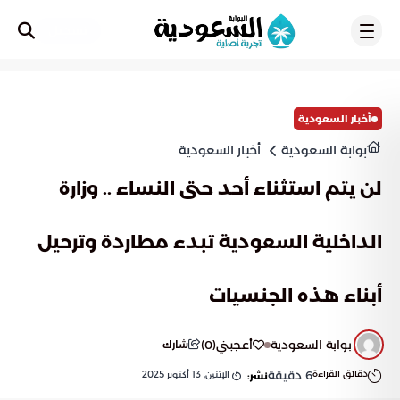
تسجيل
أخبار السعودية
بوابة السعودية
أخبار السعودية
لن يتم استثناء أحد حتى النساء .. وزارة
الداخلية السعودية تبدء مطاردة وترحيل
أبناء هذه الجنسيات
بوابة السعودية
أعجبني
(
0
)
شارك
دقائق القراءة
6
دقيقة
الإثنين, 13 أكتوبر 2025
نشر: