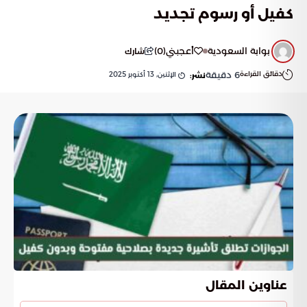
كفيل أو رسوم تجديد
بوابة السعودية
أعجبني
(
0
)
شارك
دقائق القراءة
6
دقيقة
الإثنين, 13 أكتوبر 2025
نشر:
عناوين المقال