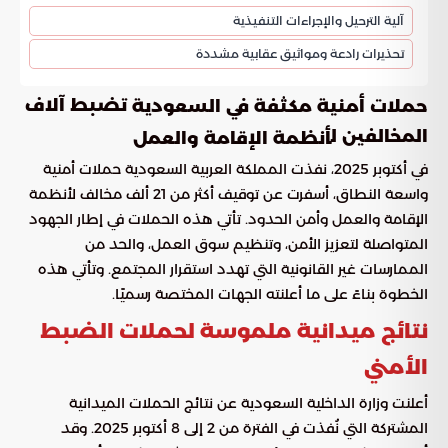
آلية الترحيل والإجراءات التنفيذية
تحذيرات رادعة ومواثيق عقابية مشددة
تضبط آلاف
حملات أمنية مكثفة في السعودية
المخالفين ل
أنظمة الإقامة والعمل
في أكتوبر 2025، نفذت المملكة العربية السعودية حملات أمنية
واسعة النطاق، أسفرت عن توقيف أكثر من 21 ألف مخالف لأنظمة
الإقامة والعمل وأمن الحدود. تأتي هذه الحملات في إطار الجهود
المتواصلة لتعزيز الأمن، وتنظيم سوق العمل، والحد من
الممارسات غير القانونية التي تهدد استقرار المجتمع. وتأتي هذه
الخطوة بناءً على ما أعلنته الجهات المختصة رسميًا.
نتائج ميدانية ملموسة لحملات الضبط
الأمني
أعلنت وزارة الداخلية السعودية عن نتائج الحملات الميدانية
المشتركة التي نُفذت في الفترة من 2 إلى 8 أكتوبر 2025. وقد