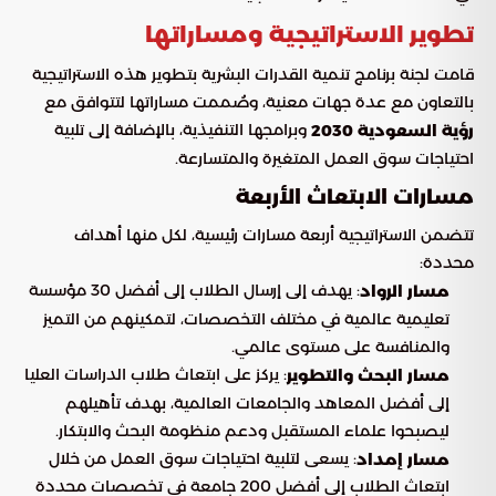
تطوير الاستراتيجية ومساراتها
قامت لجنة برنامج تنمية القدرات البشرية بتطوير هذه الاستراتيجية
بالتعاون مع عدة جهات معنية، وصُممت مساراتها لتتوافق مع
وبرامجها التنفيذية، بالإضافة إلى تلبية
رؤية السعودية 2030
احتياجات سوق العمل المتغيرة والمتسارعة.
مسارات الابتعاث الأربعة
تتضمن الاستراتيجية أربعة مسارات رئيسية، لكل منها أهداف
محددة:
: يهدف إلى إرسال الطلاب إلى أفضل 30 مؤسسة
مسار الرواد
تعليمية عالمية في مختلف التخصصات، لتمكينهم من التميز
والمنافسة على مستوى عالمي.
: يركز على ابتعاث طلاب الدراسات العليا
مسار البحث والتطوير
إلى أفضل المعاهد والجامعات العالمية، بهدف تأهيلهم
ليصبحوا علماء المستقبل ودعم منظومة البحث والابتكار.
: يسعى لتلبية احتياجات سوق العمل من خلال
مسار إمداد
ابتعاث الطلاب إلى أفضل 200 جامعة في تخصصات محددة