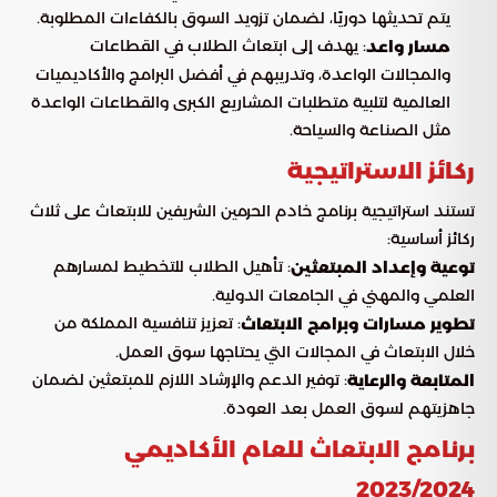
يتم تحديثها دوريًا، لضمان تزويد السوق بالكفاءات المطلوبة.
: يهدف إلى ابتعاث الطلاب في القطاعات
مسار واعد
والمجالات الواعدة، وتدريبهم في أفضل البرامج والأكاديميات
العالمية لتلبية متطلبات المشاريع الكبرى والقطاعات الواعدة
مثل الصناعة والسياحة.
ركائز الاستراتيجية
تستند استراتيجية برنامج خادم الحرمين الشريفين للابتعاث على ثلاث
ركائز أساسية:
: تأهيل الطلاب للتخطيط لمسارهم
توعية وإعداد المبتعثين
العلمي والمهني في الجامعات الدولية.
: تعزيز تنافسية المملكة من
تطوير مسارات وبرامج الابتعاث
خلال الابتعاث في المجالات التي يحتاجها سوق العمل.
: توفير الدعم والإرشاد اللازم للمبتعثين لضمان
المتابعة والرعاية
جاهزيتهم لسوق العمل بعد العودة.
برنامج الابتعاث للعام الأكاديمي
2023/2024