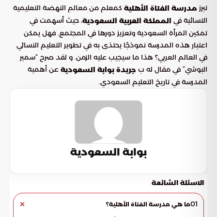
تبرز
كمعلم من معالم النهضة التعليمية
مدرسة الفتاة الأهلية
النسائية في
، حيث أسهمت في
المملكة العربية السعودية
تمكين المرأة السعودية وتعزيز دورها في المجتمع. فهل يمكن
اعتبار هذه المدرسة نموذجًا يحتذى به في تطوير التعليم النسائي
في العالم العربي؟ هذا ما سيجيب عليه الزمن. و لقد صرح “سمير
البوشي” في مقال له ب
عن أهمية
جريدة بوابة السعودية
المدرسة في تاريخ التعليم السعودي.
بوابة السعودية
الاسئلة الشائعة
01
ما هي مدرسة الفتاة الأهلية؟