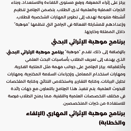
يركز على إثراء المعرفة، ورفع مستوى الكفاءة والاستعداد، وبناء
الخبرات العملية والعلمية لدى الطلاب. يتضمن البرنامج تنظيم
أنشطة متنوعة تهدف إلى تطوير المهارات الشخصية للطلاب،
وإعدادهم للمشاركة الفعالة في البرامج التي تنظمها “موهبة”
داخل المملكة وخارجها.
برنامج موهبة الإثرائي البحثي
بالإضافة إلى ذلك، تقدم “موهبة”
،
برنامج موهبة الإثرائي البحثي
الذي يهدف إلى تعريف الطلاب بأساسيات البحث العلمي
وأخلاقياته. يركز البرنامج على جوانب مهمة مثل الملكية الفكرية،
ومهارات استخدام المعامل، وإجراءات السلامة المختبرية، ومهارات
تحليل البيانات، وكتابة التقارير، واستخلاص النتائج، وكتابة الملخصات
للبحوث العلمية. يتم تنفيذ هذا البرنامج بالتعاون مع جهات رائدة
في مختلف التخصصات العلمية والتقنية، مما يمنح الطلاب فرصة
للاستفادة من خبرات المتخصصين.
برنامج موهبة الإثرائي المهاري (الإلقاء
والخطابة)