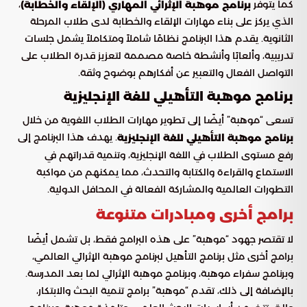
كما يتوفر
،
برنامج موهبة الإثرائي المهاري (الإلقاء والخطابة)
الذي يركز على بناء مهارات الإلقاء والخطابة لدى طلاب المرحلة
الثانوية. يقدم هذا البرنامج نظامًا شاملاً ومتكاملاً يشمل جلسات
تدريبية، وألعابًا وأنشطة خاصة مصممة لتعزيز قدرة الطلاب على
التواصل الفعال والتعبير عن أفكارهم بوضوح وثقة.
برنامج موهبة التأهيلي للغة الإنجليزية
تسعى “موهبة” أيضًا إلى تطوير مهارات الطلاب اللغوية من خلال
. يهدف هذا البرنامج إلى
برنامج موهبة التأهيلي للغة الإنجليزية
رفع مستوى الطلاب في اللغة الإنجليزية، وتنمية قدراتهم في
الاستماع والقراءة والكتابة والتحدث، مما يمكنهم من مواكبة
التطورات العالمية والمشاركة الفعالة في المحافل الدولية.
برامج أخرى ومبادرات متنوعة
لا تقتصر جهود “موهبة” على هذه البرامج فقط، بل تشمل أيضًا
برامج أخرى مثل برنامج التأهيل لبرنامج موهبة الإثرائي العالمي،
وبرنامج سفراء موهبة، وبرنامج موهبة الإثرائي لما بعد المدرسة.
بالإضافة إلى ذلك، تقدم “موهبة” برامج تنمية البحث والابتكار،