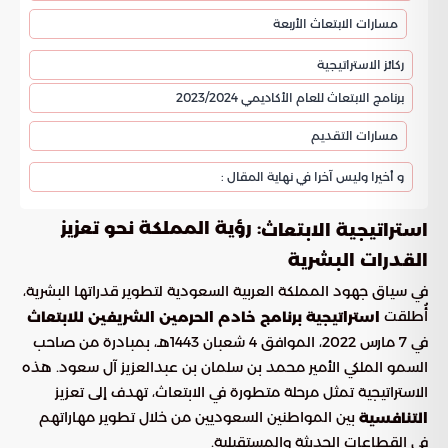
مسارات الابتعاث الأربعة
ركائز الاستراتيجية
برنامج الابتعاث للعام الأكاديمي 2023/2024
مسارات التقديم
و أخيرا وليس آخرا في نهاية المقال :
: رؤية المملكة نحو تعزيز
استراتيجية الابتعاث
القدرات البشرية
في سياق جهود المملكة العربية السعودية لتطوير قدراتها البشرية،
أُطلقت
استراتيجية برنامج خادم الحرمين الشريفين للابتعاث
في 7 مارس 2022، الموافق 4 شعبان 1443هـ، بمبادرة من صاحب
السمو الملكي الأمير محمد بن سلمان بن عبدالعزيز آل سعود. هذه
الاستراتيجية تمثل مرحلة متطورة في الابتعاث، تهدف إلى تعزيز
بين المواطنين السعوديين من خلال تطوير مهاراتهم
التنافسية
في القطاعات الحديثة والمستقبلية.