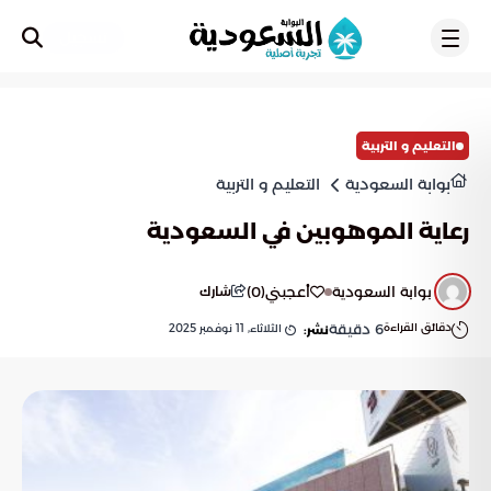
تسجيل
التعليم و التربية
بوابة السعودية
التعليم و التربية
رعاية الموهوبين في السعودية
بوابة السعودية
أعجبني
(
0
)
شارك
دقائق القراءة
6
دقيقة
الثلاثاء, 11 نوفمبر 2025
نشر: