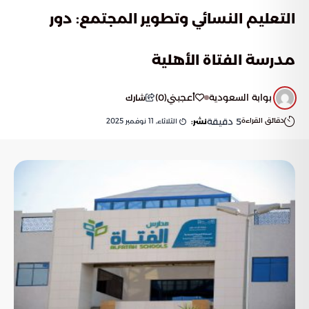
التعليم النسائي وتطوير المجتمع: دور
مدرسة الفتاة الأهلية
بوابة السعودية
أعجبني
(
0
)
شارك
دقائق القراءة
5
دقيقة
الثلاثاء, 11 نوفمبر 2025
نشر: