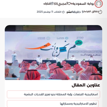
بوابة السعودية
أعجبني
(
0
)
شارك
دقائق القراءة
5
دقيقة
الثلاثاء, 11 نوفمبر 2025
نشر:
عناوين المقال
استراتيجية الابتعاث: رؤية المملكة نحو تعزيز القدرات البشرية
تطوير الاستراتيجية ومساراتها