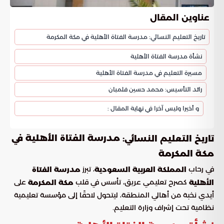
عناوين المقال
تاريخ التعليم النسائي: مدرسة الفتاة الأهلية في مكة المكرمة
نشأة مدرسة الفتاة الأهلية
مسيرة التعليم في مدرسة الفتاة الأهلية
رائد التأسيس: محمد حسين فلمبان
و أخيرا وليس آخرا في نهاية المقال :
مدرسة الفتاة الأهلية في
تاريخ التعليم النسائي:
مكة المكرمة
في رحاب
، تبرز
المملكة العربية السعودية
مدرسة الفتاة
كصرح تعليمي عريق، تأسس في قلب
على
الأهلية
مكة المكرمة
أيدي نخبة من أهالي المنطقة، ليتحول لاحقًا إلى مؤسسة تعليمية
نظامية تحت إشراف وزارة التعليم.