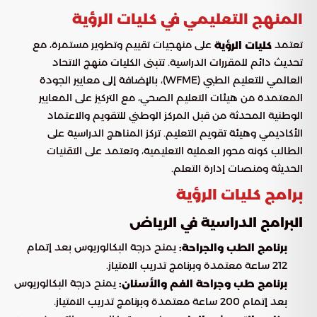
المنهج التعليمي في كليات الرؤية
تعتمد
على منهجيات تقييم وتطوير مستمرة، مع
كليات الرؤية
تحديث دائم للمقررات الدراسية. تتبنى الكليات منهج الاتحاد
العالمي للتعليم الطبي (WFME)، بالإضافة إلى معايير الجودة
المعتمدة من هيئات التعليم الصحي، مع التركيز على المعايير
الوطنية المحدثة من قبل المركز الوطني للتقويم والاعتماد
الأكاديمي وهيئة تقويم التعليم. تركز المناهج الدراسية على
الطالب كونه محور العملية التعليمية، وتعتمد على التقنيات
الحديثة ومنصات إدارة التعلم.
برامج كليات الرؤية
البرامج الدراسية في الرياض
يمنح درجة البكالوريوس بعد إتمام
برنامج الطب والجراحة:
212 ساعة معتمدة وبرنامج تدريب الامتياز.
يمنح درجة البكالوريوس
برنامج طب وجراحة الفم والأسنان:
بعد إتمام 200 ساعة معتمدة وبرنامج تدريب الامتياز.