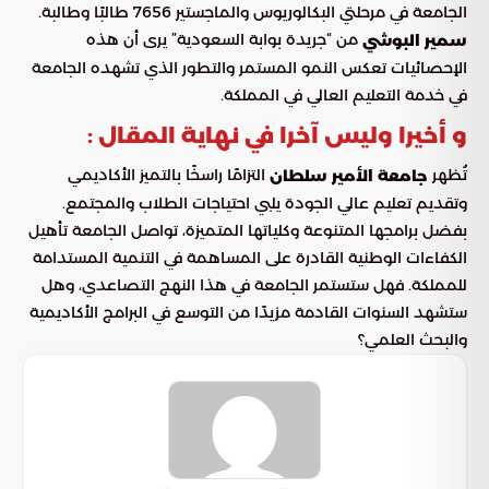
الجامعة في مرحلتي البكالوريوس والماجستير 7656 طالبًا وطالبة.
من “جريدة بوابة السعودية” يرى أن هذه
سمير البوشي
الإحصائيات تعكس النمو المستمر والتطور الذي تشهده الجامعة
في خدمة التعليم العالي في المملكة.
و أخيرا وليس آخرا في نهاية المقال :
تُظهر
التزامًا راسخًا بالتميز الأكاديمي
جامعة الأمير سلطان
وتقديم تعليم عالي الجودة يلبي احتياجات الطلاب والمجتمع.
بفضل برامجها المتنوعة وكلياتها المتميزة، تواصل الجامعة تأهيل
الكفاءات الوطنية القادرة على المساهمة في التنمية المستدامة
للمملكة. فهل ستستمر الجامعة في هذا النهج التصاعدي، وهل
ستشهد السنوات القادمة مزيدًا من التوسع في البرامج الأكاديمية
والبحث العلمي؟