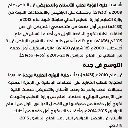
تأسست
في الرياض عام
كلية الرؤية لطب الأسنان والتمريض
2009م (1430هـ)، وحصلت على التراخيص والاعتمادات اللازمة من
وزارة التعليم (وزارة التعليم العالي سابقًا). شهد عام 2012م
(1433هـ) تخريج أول دفعة من متخصصي التمريض، في حين
احتفلت الكلية بتخريج الدفعة الأولى من أطباء الأسنان في عام
2015م (1436هـ). تبع ذلك تأسيس كلية الطب البشري بالرياض في 9
أغسطس 2009م (18 شعبان 1430هـ)، والتي استقبلت أول دفعة
من الطلاب في العام الدراسي 2014-2015م (1435- 1436هـ).
التوسع في جدة
في عام 2010م (1431هـ)، بدأت
مسيرتها
كلية الرؤية الطبية بجدة
استجابةً للطلب المتزايد على الكفاءات الوطنية في الرعاية الصحية
بمجالات الطب والجراحة وطب الأسنان والتمريض. حصلت الكلية
على الترخيص النهائي والاعتماد العام من وزارة التعليم، وشهدت
تخريج أول دفعة من ممرضيها في الفصل الدراسي الأول من العام
الدراسي 2013-2014م، وأعقب ذلك تخريج أول دفعة من أطباء
الأسنان في الفصل الدراسي الثاني من العام الدراسي 2015-
2016م.