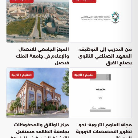
من التدريب إلى التوظيف:
المركز الجامعي للاتصال
المعهد الصناعي الثانوي
والإعلام في جامعة الملك
يصنع الفرق
فيصل
التعليم و التربية
التعليم و التربية
مجلة العلوم التربوية: نحو
مركز الوثائق والمحفوظات
تطوير التخصصات التربوية
بجامعة الطائف: مستقبل