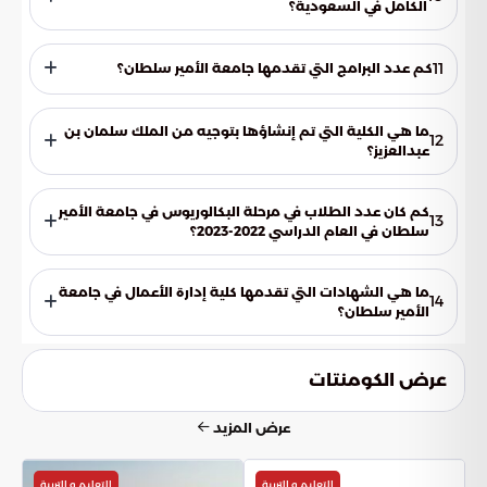
الكامل في السعودية؟
جامعة الأمير سلطان هي أول جامعة أهلية تحصل على الاعتماد
المؤسسي الكامل من المركز الوطني للتقويم والاعتماد الأكاديمي
11
كم عدد البرامج التي تقدمها جامعة الأمير سلطان؟
NCAAA.
تقدم جامعة الأمير سلطان 22 برنامجًا تشمل البكالوريوس
والماجستير.
ما هي الكلية التي تم إنشاؤها بتوجيه من الملك سلمان بن
12
عبدالعزيز؟
تم إنشاء كلية البنات بتوجيه من الملك سلمان بن عبدالعزيز عندما
كان أميرًا لمنطقة الرياض.
كم كان عدد الطلاب في مرحلة البكالوريوس في جامعة الأمير
13
سلطان في العام الدراسي 2022-2023؟
بلغ عدد الطلاب في مرحلة البكالوريوس في جامعة الأمير سلطان في
العام الدراسي 2022-2023 5712 طالبًا وطالبة.
ما هي الشهادات التي تقدمها كلية إدارة الأعمال في جامعة
14
الأمير سلطان؟
تقدم كلية إدارة الأعمال شهادات في العلوم في إدارة الطيران،
والمحاسبة، والتسويق، والمالية، وماجستير إدارة الأعمال،
عرض الكومنتات
وماجستير إدارة الأعمال (MBA) لخريجي الكليات العسكرية.
عرض المزيد
التعليم و التربية
التعليم و التربية