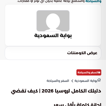
واستمتع برحلة عائلية بدون أي توتر أو مفاجآت.
والسياحة
بوابة السعودية
عرض الكومنتات
السفر والسياحة
بوابة السعودية
السفر والسياحة
دليلك الكامل لروسيا 2026 | كيف تقضي
اجازة كاملة بأقل سعر