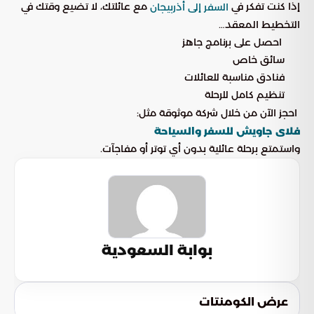
إذا كنت تفكر في
مع عائلتك، لا تضيع وقتك في
السفر إلى أذربيجان
التخطيط المعقد…
احصل على برنامج جاهز
سائق خاص
فنادق مناسبة للعائلات
تنظيم كامل للرحلة
احجز الآن من خلال شركة موثوقة مثل:
فلاى جاويش للسفر والسياحة
واستمتع برحلة عائلية بدون أي توتر أو مفاجآت.
بوابة السعودية
عرض الكومنتات