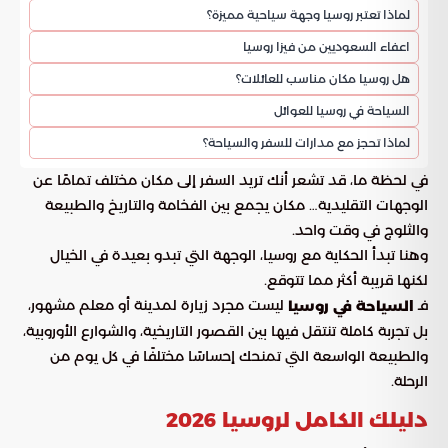
لماذا تعتبر روسيا وجهة سياحية مميزة؟
اعفاء السعوديين من فيزا روسيا
هل روسيا مكان مناسب للعائلات؟
السياحة في روسيا للعوائل
لماذا تحجز مع مدارات للسفر والسياحة؟
في لحظة ما، قد تشعر أنك تريد السفر إلى مكان مختلف تمامًا عن
الوجهات التقليدية… مكان يجمع بين الفخامة والتاريخ والطبيعة
والثلوج في وقت واحد.
وهنا تبدأ الحكاية مع روسيا، الوجهة التي تبدو بعيدة في الخيال
لكنها قريبة أكثر مما تتوقع.
فـ
ليست مجرد زيارة لمدينة أو معلم مشهور،
السياحة في روسيا
بل تجربة كاملة تنتقل فيها بين القصور التاريخية، والشوارع الأوروبية،
والطبيعة الواسعة التي تمنحك إحساسًا مختلفًا في كل يوم من
الرحلة.
دليلك الكامل لروسيا 2026