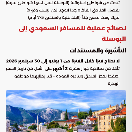
تبحث عن شواطئ استوائية (البوسنة ليس لديها شواطئ بحرية)
تفضل الفنادق الفاخرة جداً (توجد لكن ليست وفيرة)
لديك وقت قصير جداً (البلد غنية وتستحق 5-7 أيام)
نصائح عملية للمسافر السعودي إلى
البوسنة
التأشيرة والمستندات
لا تحتاج فيزا خلال الفترة من 1 يونيو إلى 30 سبتمبر 2026
تأكد من صلاحية جواز سفرك
على الأقل من تاريخ السفر
3 أشهر
احتفظ بحجز الفندق وتذكرة العودة – قد يطلبهما موظفو
الهجرة