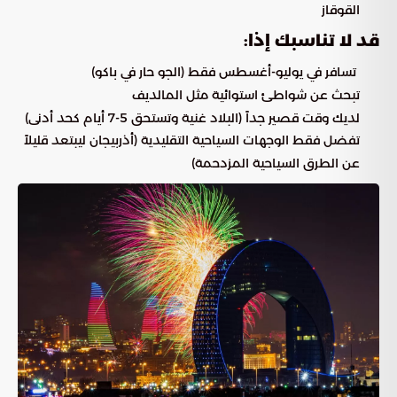
القوقاز
قد لا تناسبك إذا:
تسافر في يوليو-أغسطس فقط (الجو حار في باكو)
تبحث عن شواطئ استوائية مثل المالديف
لديك وقت قصير جداً (البلاد غنية وتستحق 5-7 أيام كحد أدنى)
تفضل فقط الوجهات السياحية التقليدية (أذربيجان ليبتعد قليلاً
عن الطرق السياحية المزدحمة)