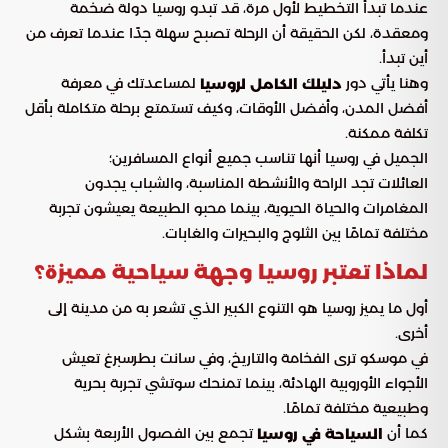
عندما تبدأ التخطيط لأول مرة، قد تبدو روسيا دولة ضخمة
ومعقدة، لكن الحقيقة أن الرحلة تصبح سهلة جدًا عندما تعرف من
أين تبدأ.
وهنا يأتي دور
لمساعدتك في معرفة
دليلك الكامل لروسيا
أفضل المدن، وأفضل الأوقات، وكيف تستمتع برحلة متكاملة بأقل
تكلفة ممكنة.
الجميل في روسيا أنها تناسب جميع أنواع المسافرين؛
العائلات تجد الراحة والأنشطة المناسبة، والشباب يجدون
المغامرات والحياة الحيوية، بينما محبو الطبيعة يعيشون تجربة
مختلفة تمامًا بين الثلوج والبحيرات والغابات.
لماذا تعتبر روسيا وجهة سياحية مميزة؟
أول ما يميز روسيا هو التنوع الكبير الذي تشعر به من مدينة إلى
أخرى.
في موسكو ترى الفخامة والتاريخ، وفي سانت بطرسبرغ تعيش
الأجواء الأوروبية الهادئة، بينما تمنحك سوتشي تجربة بحرية
وطبيعية مختلفة تمامًا.
كما أن
تجمع بين الفصول الأربعة بشكل
السياحة في روسيا