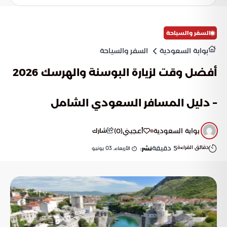
السفر والسياحة
بوابة السعودية
السفر والسياحة
أفضل وقت لزيارة البوسنة والهرسك 2026
– دليل المسافر السعودي الشامل
بوابة السعودية
أعجبني
(
0
)
شارك
دقائق القراءة
5
دقيقة
الأربعاء, 03 يونيو
نشر: