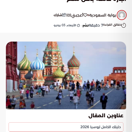
بوابة السعودية
أعجبني
(
0
)
شارك
دقائق القراءة
7
دقيقة
الأربعاء, 03 يونيو
نشر:
عناوين المقال
دليلك الكامل لروسيا 2026