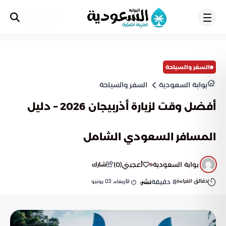
تسجيل
السفر والسياحة
بوابة السعودية
السفر والسياحة
أفضل وقت لزيارة أذربيجان 2026 – دليل
المسافر السعودي الشامل
بوابة السعودية
أعجبني
(
0
)
شارك
دقائق القراءة
8
دقيقة
الأربعاء, 03 يونيو
نشر: