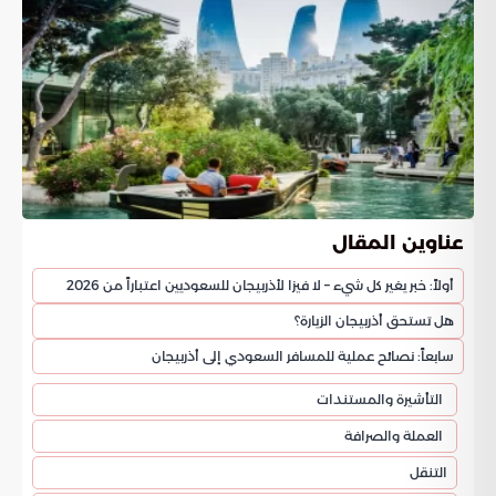
عناوين المقال
أولاً: خبر يغير كل شيء – لا فيزا لأذربيجان للسعوديين اعتباراً من 2026
هل تستحق أذربيجان الزيارة؟
سابعاً: نصائح عملية للمسافر السعودي إلى أذربيجان
التأشيرة والمستندات
العملة والصرافة
التنقل