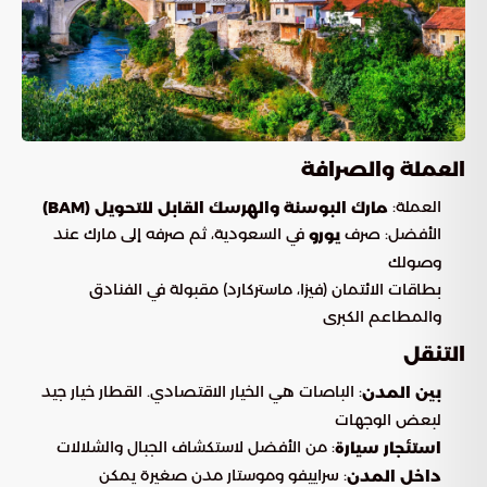
العملة والصرافة
العملة:
مارك البوسنة والهرسك القابل للتحويل (BAM)
الأفضل: صرف
في السعودية، ثم صرفه إلى مارك عند
يورو
وصولك
بطاقات الائتمان (فيزا، ماستركارد) مقبولة في الفنادق
والمطاعم الكبرى
التنقل
: الباصات هي الخيار الاقتصادي. القطار خيار جيد
بين المدن
لبعض الوجهات
: من الأفضل لاستكشاف الجبال والشلالات
استئجار سيارة
: سراييفو وموستار مدن صغيرة يمكن
داخل المدن