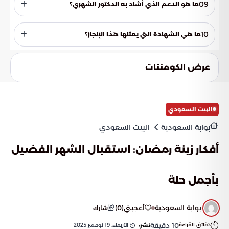
سلامة الأنسجة وتقلل من المخاطر المحتملة.
09
ما هو الدعم الذي أشاد به الدكتور الشهري؟
أشاد الدكتور الشهري بالدعم المستمر الذي تقدمه جامعة الملك
سعود لمنظومة البحث والابتكار الطبي.
10
ما هي الشهادة التي يمثلها هذا الإنجاز؟
يعد هذا الإنجاز شهادة على البيئة الخصبة للابتكار التي توفرها
المؤسسات الأكاديمية والطبية في المملكة العربية السعودية.
عرض الكومنتات
البيت السعودي
بوابة السعودية
البيت السعودي
أفكار زينة رمضان: استقبال الشهر الفضيل
بأجمل حلة
بوابة السعودية
أعجبني
(
0
)
شارك
دقائق القراءة
10
دقيقة
الأربعاء, 19 نوفمبر 2025
نشر: