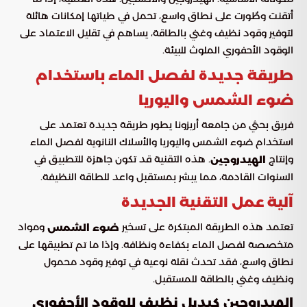
أتقنت وطُورت على نطاق واسع، تحمل في طياتها إمكانات هائلة
لتوفير وقود نظيف وغني بالطاقة، يساهم في تقليل الاعتماد على
الوقود الأحفوري الملوث للبيئة.
طريقة جديدة لفصل الماء باستخدام
ضوء الشمس واليوريا
فريق بحثي من جامعة أريزونا يطور طريقة جديدة تعتمد على
استخدام ضوء الشمس واليوريا والأسلاك النانوية لفصل الماء
وإنتاج
. هذه التقنية قد تكون جاهزة للتطبيق في
الهيدروجين
السنوات القادمة، مما يبشر بمستقبل واعد للطاقة النظيفة.
آلية عمل التقنية الجديدة
تعتمد هذه الطريقة المبتكرة على تسخير
ومواد
ضوء الشمس
متخصصة لفصل الماء بكفاءة ونظافة. وإذا ما تم تطبيقها على
نطاق واسع، فقد تحدث نقلة نوعية في توفير وقود محمول
ونظيف وغني بالطاقة للمستقبل.
الهيدروجين كبديل نظيف للوقود الأحفوري