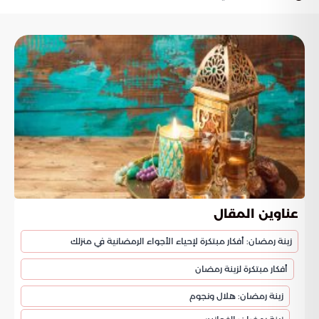
عناوين المقال
زينة رمضان: أفكار مبتكرة لإحياء الأجواء الرمضانية في منزلك
أفكار مبتكرة لزينة رمضان
زينة رمضان: هلال ونجوم