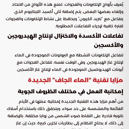
يُعرف بأزواج الإلكترونات والفجوات. لمنع هذه الأزواج من الاتحاد
وإلغاء بعضها البعض، يتم إضافة ثاني أكسيد التيتانيوم الذي
يتفاعل مع “نتريد الكربون” ويحافظ على نشاط الإلكترونات والفجوات
لفترة كافية لإجراء التفاعلات المطلوبة.
تفاعلات الأكسدة والاختزال لإنتاج الهيدروجين
والأكسجين
تتفاعل الإلكترونات النشطة مع البروتونات الموجودة في الماء
لإنتاج غاز الهيدروجين. وفي الوقت نفسه، تتفاعل الفجوات مع
أيونات الهيدروكسيل الموجودة في الماء لإنتاج غاز الأكسجين.
مزايا تقنية “الماء الجاف” الجديدة
إمكانية العمل في مختلف الظروف الجوية
من أهم مزايا هذه التقنية الجديدة إمكانية عملها في الأيام
الغائمة والمشمسة على حد سواء. ويتحقق ذلك باستخدام أسلاك
نانوية قادرة على التقاط ضوء الشمس من زوايا مختلفة. بالإضافة
إلى ذلك، لا يحتاج النظام إلى بطاريات تخزين كبيرة، حيث إن غاز