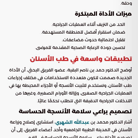
ودقة.
ميزات الأداة المبتكرة
الحد من النزيف أثناء العمليات الجراحية.
ضمان استقرار أفضل للمنطقة المستهدفة.
تقليل احتمالية حدوث مضاعفات.
تحسين جودة الرعاية الصحية المقدمة للمرضى.
تطبيقات واسعة في طب الأسنان
أوضح الدكتور حمد بن ناصر البقية، عضو الفريق البحثي، أن الأداة
الجديدة صممت لتكون متعددة الاستخدامات في مختلف إجراءات
طب الأسنان، وتستخدم لتثبيت الأنسجة أو الأجزاء المحيطة بها في
العمليات الجراحية الصغرى، وإزالة الأورام الصغيرة، وغيرها من
التدخلات الجراحية الدقيقة التي تتطلب تحكمًا عاليًا.
تصميم يراعي سلامة الأنسجة الحساسة
أشار الدكتور محمد بن
، استشاري إصلاح وزراعة
عبدالله الشهري
الأسنان في المدينة الطبية الجامعية وأحد أعضاء الفريق، إلى أن
تصميم الأداة يراعي سلامة الأنسجة الحساسة في الفم.