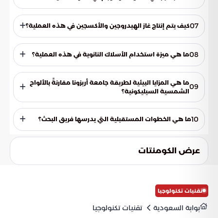
وهي تمتص ضوء الشمس بسهولة.
يتفاعل ثاني أكسيد التيتانيوم مع "نتريد الكربون" لجعل الإلكترونات
نشطة والفجوات منفصلة لفترة كافية لتكون مفيدة في إنتاج
07
كيف يتم إنتاج غاز الهيدروجين والأكسجين في هذه العملية؟
الهيدروجين والأكسجين.
تتفاعل الإلكترونات مع البروتونات من الماء لإنتاج غاز الهيدروجين،
بينما تتفاعل الفجوات مع أيونات الهيدروكسيل من الماء لإنتاج غاز
08
ما هي ميزة استخدام الأسلاك النانوية في هذه العملية؟
الأكسجين.
تستطيع الأسلاك النانوية التقاط ضوء الشمس من زوايا مختلفة،
مما يسمح للنظام بالعمل في الأيام الغائمة والمشمسة على حد
ما هي المزايا البيئية لطريقة جامعة أريزونا مقارنةً بالألواح
09
سواء.
الشمسية السيليكونية؟
تعتبر هذه العملية أكثر مراعاة للبيئة لأن تصنيع الألواح الشمسية
السيليكونية ملوث ويستهلك كميات كبيرة من الطاقة، بينما
10
ما هي الخطوات المستقبلية التي يدرسها فريق البحث؟
تستخدم الطريقة الجديدة مواد وفيرة ومنخفضة التكلفة.
يدرس الفريق استخدام الميلامين بدلاً من اليوريا في هذه العملية
وإمكانية تعديلها لإنتاج الهيدروجين من الميثانول.
عرض الكومنتات
تقنيات تكنولوجيا
بوابة السعودية
تقنيات تكنولوجيا