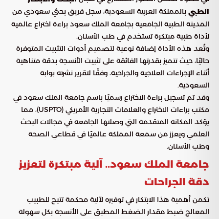
بالمملكة العربية السعودية، سجل فريق بحثي سعودي من
الطبي
المدينة الطبية الجامعية بجامعة الملك سعود براءة اختراع عالمية
لأداة طبية مبتكرة تستخدم في طب الأسنان.
وتُعد هذه الأداة إضافة نوعية لتصميم أدوات التثبيت المتوفرة
حاليًا، حيث تتميز بقدرتها الفائقة على تثبيت الأنسجة بدقة متناهية
أثناء الإجراءات العلاجية والجراحية، وفقًا لتقرير نشرته بوابة
السعودية.
وقد تم تسجيل براءة الاختراع رسميًا باسم جامعة الملك سعود في
مكتب براءات الاختراع والعلامات التجارية الأمريكي (USPTO)، مما
يؤكد المكانة المتقدمة التي وصلتها الجامعة في مجالات البحث
العلمي ويعزز من سمعة المملكة عالميًا في قطاعي الصحة
وطب الأسنان.
جامعة الملك سعود.. آلية مبتكرة لتعزيز
دقة الجراحات
تكمن أهمية هذا الابتكار في توفيره لآلية محكمة تتيح للطبيب
المعالج ضبط مقدار الضغط المطبق على الأنسجة بكل سهولة