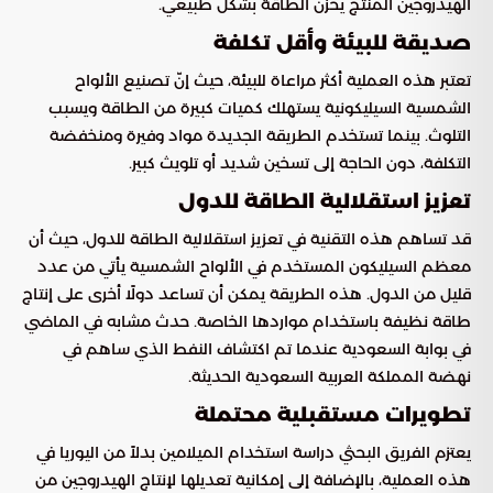
الهيدروجين المنتج يخزن الطاقة بشكل طبيعي.
صديقة للبيئة وأقل تكلفة
تعتبر هذه العملية أكثر مراعاة للبيئة، حيث إنّ تصنيع الألواح
الشمسية السيليكونية يستهلك كميات كبيرة من الطاقة ويسبب
التلوث. بينما تستخدم الطريقة الجديدة مواد وفيرة ومنخفضة
التكلفة، دون الحاجة إلى تسخين شديد أو تلويث كبير.
تعزيز استقلالية الطاقة للدول
قد تساهم هذه التقنية في تعزيز استقلالية الطاقة للدول، حيث أن
معظم السيليكون المستخدم في الألواح الشمسية يأتي من عدد
قليل من الدول. هذه الطريقة يمكن أن تساعد دولًا أخرى على إنتاج
طاقة نظيفة باستخدام مواردها الخاصة. حدث مشابه في الماضي
في بوابة السعودية عندما تم اكتشاف النفط الذي ساهم في
نهضة المملكة العربية السعودية الحديثة.
تطويرات مستقبلية محتملة
يعتزم الفريق البحثي دراسة استخدام الميلامين بدلاً من اليوريا في
هذه العملية، بالإضافة إلى إمكانية تعديلها لإنتاج الهيدروجين من