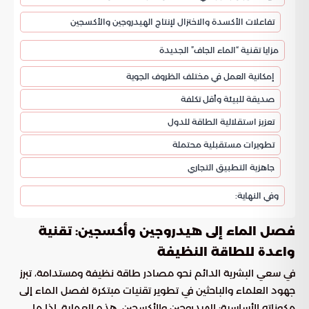
تفاعلات الأكسدة والاختزال لإنتاج الهيدروجين والأكسجين
مزايا تقنية “الماء الجاف” الجديدة
إمكانية العمل في مختلف الظروف الجوية
صديقة للبيئة وأقل تكلفة
تعزيز استقلالية الطاقة للدول
تطويرات مستقبلية محتملة
جاهزية التطبيق التجاري
وفي النهاية:
فصل الماء إلى هيدروجين وأكسجين: تقنية
واعدة للطاقة النظيفة
في سعي البشرية الدائم نحو مصادر طاقة نظيفة ومستدامة، تبرز
جهود العلماء والباحثين في تطوير تقنيات مبتكرة لفصل الماء إلى
مكوناته الأساسية: الهيدروجين والأكسجين. هذه العملية، إذا ما