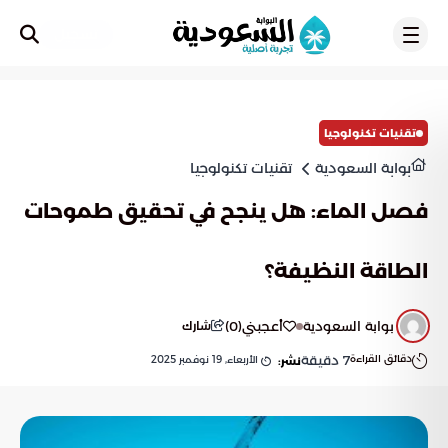
تسجيل
تقنيات تكنولوجيا
بوابة السعودية
تقنيات تكنولوجيا
فصل الماء: هل ينجح في تحقيق طموحات
الطاقة النظيفة؟
بوابة السعودية
أعجبني
(
0
)
شارك
دقائق القراءة
7
دقيقة
الأربعاء, 19 نوفمبر 2025
نشر: