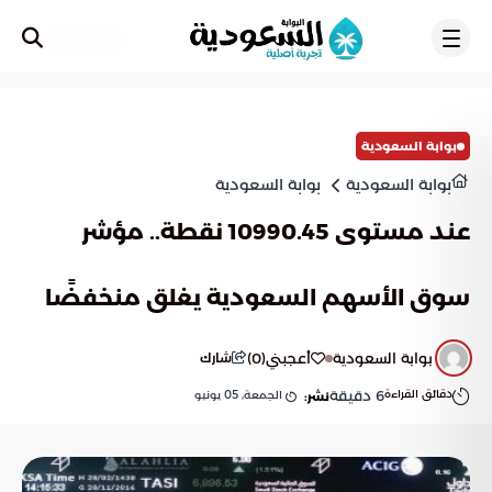
تسجيل
بوابة السعودية
بوابة السعودية
بوابة السعودية
عند مستوى 10990.45 نقطة.. مؤشر
سوق الأسهم السعودية يغلق منخفضًا
بوابة السعودية
أعجبني
(
0
)
شارك
دقائق القراءة
6
دقيقة
الجمعة, 05 يونيو
نشر: