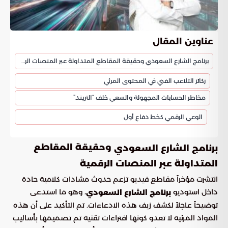
عناوين المقال
برنامج الشارع السعودي وحقيقة المقاطع المتداولة عبر المنصات الرقمية
ركائز التلاعب الفني في المحتوى المرئي
مخاطر الحسابات المجهولة والسعي خلف “التريند”
الوعي الرقمي كخط دفاع أول
وحقيقة المقاطع
برنامج الشارع السعودي
المتداولة عبر المنصات الرقمية
انتشرت مؤخراً مقاطع فيديو تزعم حدوث مشادات كلامية حادة
داخل استوديو
، وهو ما استدعى
برنامج الشارع السعودي
توضيحاً عاجلاً لكشف زيف هذه الادعاءات. تم التأكيد على أن هذه
المواد المرئية لا تعدو كونها افتراءات تقنية تم تصميمها بأساليب