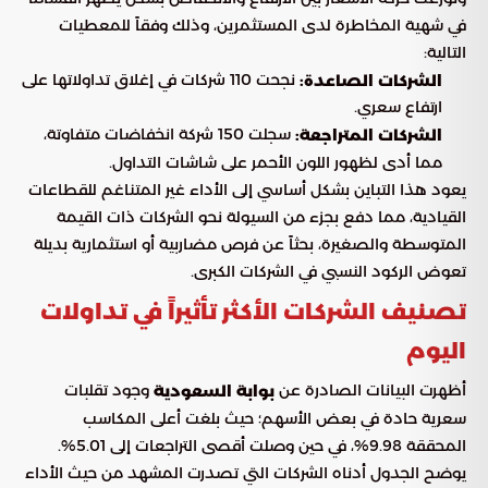
في شهية المخاطرة لدى المستثمرين، وذلك وفقاً للمعطيات
التالية:
نجحت 110 شركات في إغلاق تداولاتها على
الشركات الصاعدة:
ارتفاع سعري.
سجلت 150 شركة انخفاضات متفاوتة،
الشركات المتراجعة:
مما أدى لظهور اللون الأحمر على شاشات التداول.
يعود هذا التباين بشكل أساسي إلى الأداء غير المتناغم للقطاعات
القيادية، مما دفع بجزء من السيولة نحو الشركات ذات القيمة
المتوسطة والصغيرة، بحثاً عن فرص مضاربية أو استثمارية بديلة
تعوض الركود النسبي في الشركات الكبرى.
تصنيف الشركات الأكثر تأثيراً في تداولات
اليوم
أظهرت البيانات الصادرة عن
وجود تقلبات
بوابة السعودية
سعرية حادة في بعض الأسهم؛ حيث بلغت أعلى المكاسب
المحققة 9.98%، في حين وصلت أقصى التراجعات إلى 5.01%.
يوضح الجدول أدناه الشركات التي تصدرت المشهد من حيث الأداء