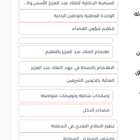
السياسة الداخلية للملك عبد العزيز: الأسس والمبادئ
لة
الوحدة الوطنية وتوطين البادية
تنظيم شؤون القضاء
اهتمام الملك عبد العزيز بالتعليم
ن
الاهتمام بالصحة في عهد الملك عبد العزيز
ق
العناية بالحرمين الشريفين
إصلاحات شاملة وترميمات متواصلة
مصادر الدخل
تطور النظام النقدي في المملكة
اكتشاف النفط في المملكة