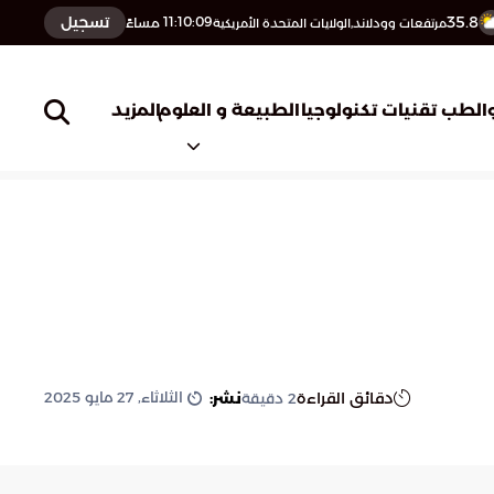
35.8
تسجيل
11:10:11
مساءً
مرتفعات وودلاند,الولايات المتحدة الأمريكية
المزيد
الطب
تقنيات تكنولوجيا
الطبيعة و العلوم
الثلاثاء, 27 مايو 2025
دقائق القراءة
نشر:
2
دقيقة