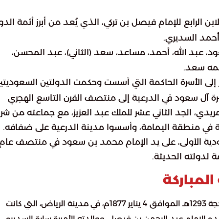
ابن الرابع للإمام فيصل بن تركي، الذي يُعد من أبرز أئمة الدو
 أحمد السديري.
د، عبد الله، أحمد، مساعد، سعد (الثاني)، عبد المحسن،
سمه سعد.
 إلى الأسرة الحاكمة التي أسست وحكمت الدولتين السعوديتي
أسرة آل سعود في الدرعية إلى منتصف القرن التاسع الهجري
مريدي، الجد الثاني عشر للملك عبد العزيز، مع جماعته من شر
فة في منطقة اليمامة، وأسسوا مدينة الدرعية على ضفافه.
سعودية الأولى، على يد الإمام محمد بن سعود في منتصف عام
المباركة
في 19 ذي الحجة 1293هـ الموافق 4 يناير 1877م، في مدينة الرياض، التي كانت