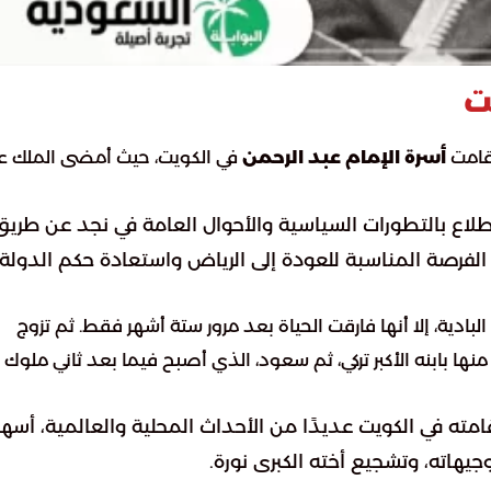
ت
أسرة الإمام عبد الرحمن
في الكويت، حيث أمضى الملك ع
لاع بالتطورات السياسية والأحوال العامة في نجد عن طريق
ّن الفرصة المناسبة للعودة إلى الرياض واستعادة حكم الدولة
ادية، إلا أنها فارقت الحياة بعد مرور ستة أشهر فقط. ثم تزوج
 منها بابنه الأكبر تركي، ثم سعود، الذي أصبح فيما بعد ثاني ملوك
امته في الكويت عديدًا من الأحداث المحلية والعالمية، أس
جيهاته، وتشجيع أخته الكبرى نورة.