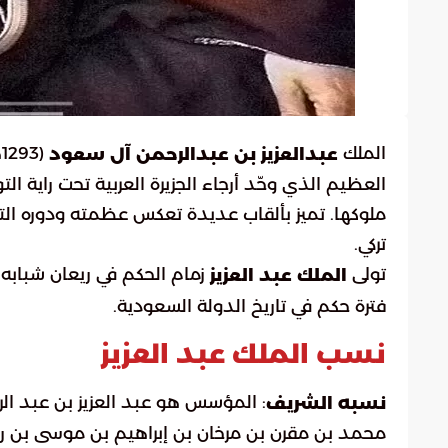
الملك
عبدالعزيز بن عبدالرحمن آل سعود
العظيم الذي وحّد أرجاء الجزيرة العربية تحت راية 
ملوكها. تميز بألقاب عديدة تعكس عظمته ودوره التار
تركي.
تولى
الملك عبد العزيز
فترة حكم في تاريخ الدولة السعودية.
نسب الملك عبد العزيز
: المؤسس هو عبد العزيز بن عبد ال
نسبه الشريف
محمد بن مقرن بن مرخان بن إبراهيم بن موسى بن ربي