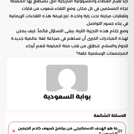
حياً لقيم العطاء والمسؤولية التاريخية التي تضطلع بها المملكة
تجاه المسلمين في كل مكان. ومع التقاء شعوب من قارات
وثقافات مباينة تحت راية واحدة، تبرز قيمة هذه اللقاءات الإيمانية
في بناء جسور التواصل.
ومع ختام هذه التجربة الثرية، يبقى التساؤل قائماً: كيف يمكن
لهذه المبادرات الكبرى أن تساهم في صياغة لغة عالمية جديدة
للحوار والسلام، تنطلق من قلب مكة المكرمة لتعم أرجاء
المجتمعات الإسلامية كافة؟
بوابة السعودية
الاسئلة الشائعة
ما هو الهدف الاستراتيجي من برنامج ضيوف خادم الحرمين
01
الشريفين؟