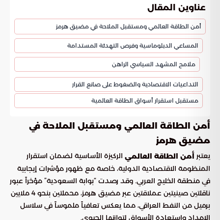
عناوين المقال
أمن الطاقة العالمي ومستقبل الملاحة في مضيق هرمز
المساعي الدبلوماسية وفرص التهدئة المستدامة
ملامح المشهد السياسي الراهن
التداعيات الاقتصادية والضغوط على صانع القرار
مستقبل استقرار أسواق الطاقة العالمية
أمن الطاقة العالمي ومستقبل الملاحة في
مضيق هرمز
يعتبر
الركيزة الأساسية لضمان استقرار
أمن الطاقة العالمي
المنظومة الاقتصادية الدولية، خاصة مع ظهور مؤشرات إيجابية
في منطقة الخليج العربي. وقد رصدت “بوابة السعودية” مؤخراً عبور
ناقلتين صينيتين عملاقتين عبر مضيق هرمز، محملتين بنحو 4 ملايين
برميل من النفط العراقي، مما يعكس تعافياً ملموساً في سلاسل
الإمداد واستعادة الأسواق لتوازنها الحيوي.