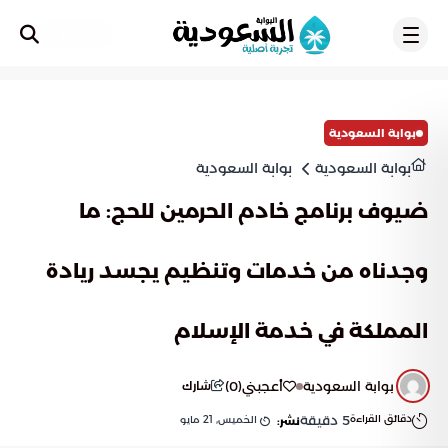
تسجيل
بوابة السعودية
بوابة السعودية
بوابة السعودية
ضيوف برنامج خادم الحرمين للحج: ما
وجدناه من خدمات وتنظيم يجسد ريادة
المملكة في خدمة الإسلام
بوابة السعودية
أعجبني
(
0
)
شارك
دقائق القراءة
5
دقيقة
الخميس, 21 مايو
نشر: