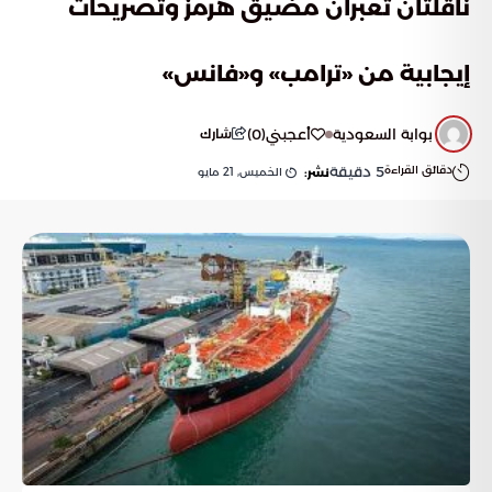
ناقلتان تعبران مضيق هرمز وتصريحات
إيجابية من «ترامب» و«فانس»
بوابة السعودية
أعجبني
(
0
)
شارك
دقائق القراءة
5
دقيقة
الخميس, 21 مايو
نشر: