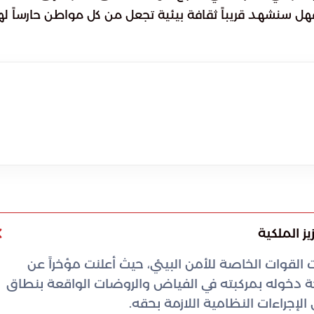
 فهل سنشهد قريباً ثقافة بيئية تجعل من كل مواطن حارساً ل
 الملكية
القوات الخاصة للأمن البيئي، حيث أعلنت مؤخراً عن
ة دخوله بمركبته في الفياض والروضات الواقعة بنطاق
لإجراءات النظامية اللازمة بحقه.