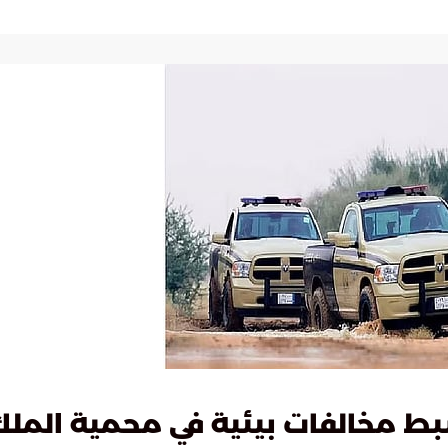
بط مخالفات بيئية في محمية الملك