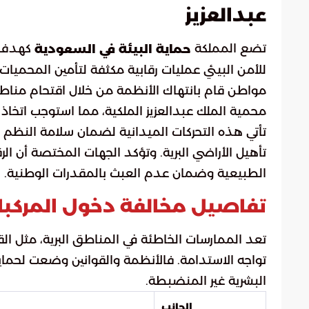
عبدالعزيز
تضع المملكة
كهدف ا
حماية البيئة في السعودية
للأمن البيئي عمليات رقابية مكثفة لتأمين المحميا
مواطن قام بانتهاك الأنظمة من خلال اقتحام منا
محمية الملك عبدالعزيز الملكية، مما استوجب اتخاذ ا
تأتي هذه التحركات الميدانية لضمان سلامة النظم
تأهيل الأراضي البرية. وتؤكد الجهات المختصة أن ال
الطبيعية وضمان عدم العبث بالمقدرات الوطنية.
تفاصيل مخالفة دخول المركب
تعد الممارسات الخاطئة في المناطق البرية، مثل القي
تواجه الاستدامة. فالأنظمة والقوانين وضعت لحماي
البشرية غير المنضبطة.
الجانب