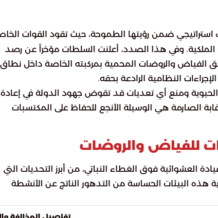
ستراتيجي ضمن رؤيتها الطموحة، حيث تقود القوات الخاص
ت الملكية. وفي هذا الصدد، أعلنت السلطات مؤخراً عن رصد
طق الفياض والروضات المحمية بمركبته الخاصة داخل نطاق
لإجراءات النظامية الرادعة بحقه.
 الحيوية ومنع أي تعديات قد تقوض جهود الدولة في إعادة
رقابة الصارمة هي الوسيلة الأنجع للحفاظ على المكتسبات
ات للفياض والروضات
ادة العشوائية فوق الغطاء النباتي، من أبرز التحديات التي
ة هذه البيئات الحساسة من التدهور الناتج عن الأنشطة
تفاصيل المخالفة والأ