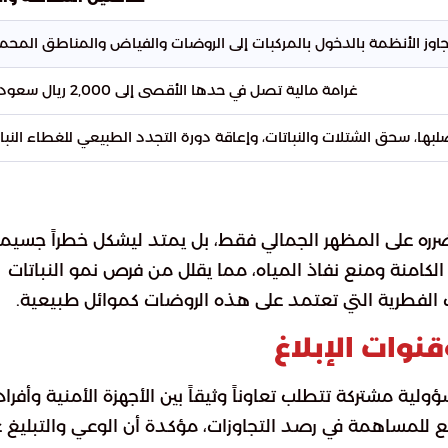
جاوز الأنظمة بالدخول بالمركبات إلى الروضات والفياض والمناطق المحمي
غرامة مالية تصل في حدها الأقصى إلى 2,000 ريال سعودي.
صلبها، سحق الشتلات والنباتات، وإعاقة دورة التجدد الطبيعي للغطاء النبات
رره على المظهر الجمالي فقط، بل يمتد ليشكل خطراً جسيماً
 الكامنة ومنع نفاذ المياه، مما يقلل من فرص نمو النباتات
ات الفطرية التي تعتمد على هذه الروضات كموائل طبيعية.
نوات الإبلاغ
لية مشتركة تتطلب تعاوناً وثيقاً بين الأجهزة الأمنية وأفراد
يع للمساهمة في رصد التجاوزات، مؤكدة أن الوعي والتبليغ 