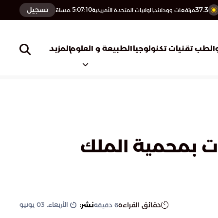
37.3
تسجيل
5:07:11
مساءً
مرتفعات وودلاند,الولايات المتحدة الأمريكية
المزيد
الطب
تقنيات تكنولوجيا
الطبيعة و العلوم
ت بمحمية الملك
الأربعاء, 03 يونيو
دقائق القراءة
نشر:
6
دقيقة