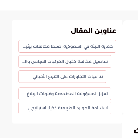
عناوين المقال
حماية البيئة في السعودية: ضبط مخالفات بيئية في محمية الملك عبدالعزيز
تفاصيل مخالفة دخول المركبات للفياض والروضات
تداعيات التجاوزات على التنوع الأحيائي
تعزيز المسؤولية المجتمعية وقنوات الإبلاغ
استدامة الموارد الطبيعية كخيار استراتيجي