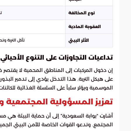
ت
نوع المخالفة
العقوبة المادية
تآكل التربة وت
الأثر البيئي
تداعيات التجاوزات على التنوع الأحيائي
إن دخول المركبات إلى المناطق المحمية لا يقتصر ض
على هيكل التربة. هذا التدخل يؤدي إلى تدمير البذور
الموسمية ويؤثر سلباً على السلسلة الغذائية للكائن
تعزيز المسؤولية المجتمعية وق
أشارت “بوابة السعودية” إلى أن حماية البيئة هي مسؤو
المجتمع. وتدعو القوات الخاصة للأمن البيئي الجم