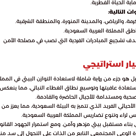
ية الحياة الفطرية.
 التالية:
مة، والرياض، والمدينة المنورة، والمنطقة الشرقية.
 المملكة العربية السعودية.
هدف تشجيع المبادرات الفردية التي تصب في مصلحة الأمن
ار استراتيجي
 هو جزء من رؤية شاملة لاستعادة التوازن البيئي في المملك
تعادة عافيتها وتوسيع نطاق الغطاء النباتي، مما ينعكس
ة صحية ومستدامة للأجيال الحاضرة والقادمة.
أحيائي الفريد الذي تتميز به البيئة السعودية، مما يعزز من
س ثراء وتنوع تضاريس المملكة العربية السعودية.
ي بناء مستقبل بيئي مزدهر وآمن. ومع استمرار الجهود القانو
ة الوعي المجتمعي النابع من الذات على التحول إلى سد من