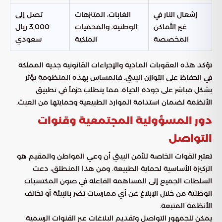
إشعال النار في
الغابات، المتنزهات
تصل إلى
غير الأماكن
الوطنية، والمحميات
3,000 ريال
المخصصة
الملكية
سعودي
تؤكد هذه العقوبات المادية والإجراءات القانونية جدية المملكة
في الحفاظ على التوازن البيئي. فالمساس بهذه المنظومة يؤثر
بشكل مباشر على جودة الحياة، مما يتطلب حزماً في تطبيق
الأنظمة لضمان استدامة الموارد الطبيعية وحمايتها من العبث.
دور المسؤولية المجتمعية وقنوات
التواصل
تعتبر القوات الخاصة للأمن البيئي أن وعي المواطن والمقيم هو
الركيزة الأساسية لحماية الطبيعة. ومن هذا المنطلق، دعت
السلطات الجميع إلى المساهمة الفاعلة في صون المكتسبات
الوطنية من خلال الإبلاغ عن أي ممارسات تضر بالبيئة أو تخالف
الأنظمة المتبعة.
يمكن للجمهور التواصل وتقديم البلاغات عبر القنوات الرسمية