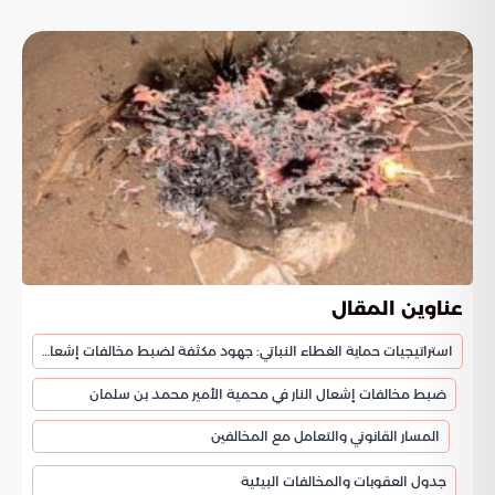
عناوين المقال
استراتيجيات حماية الغطاء النباتي: جهود مكثفة لضبط مخالفات إشعال النار في المحميات الملكية
ضبط مخالفات إشعال النار في محمية الأمير محمد بن سلمان
المسار القانوني والتعامل مع المخالفين
جدول العقوبات والمخالفات البيئية