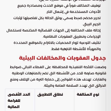
توقيف المخالف فوراً في موقع الحدث ومصادرة جميع
الأدوات المستخدمة في إشعال النار.
تحرير محضر ضبط رسمي يوثق الحالة بكل تفاصيلها لإثبات
الجرم البيئي.
إحالة ملف المخالفة إلى الجهات القضائية المختصة لاستكمال
الإجراءات وتطبيق العقوبات النظامية.
تكثيف التوعية لزوار المحميات بالالتزام بالمواقع المحددة
والمهيأة للأنشطة التنزهية فقط.
جدول العقوبات والمخالفات البيئية
وضعت اللائحة التنفيذية للمحافظة على الغطاء النباتي ضوابط
قانونية صارمة للحد من الأنشطة التي تضر بالمتنزهات الوطنية
والغابات. تهدف هذه القوانين إلى حماية التربة من الإتلاف ومنع
الحرائق التي تهدد السلامة العامة والبيئة.
نوع المخالفة
نطاق التطبيق
الحد الأقصى
للغرامة
المالية