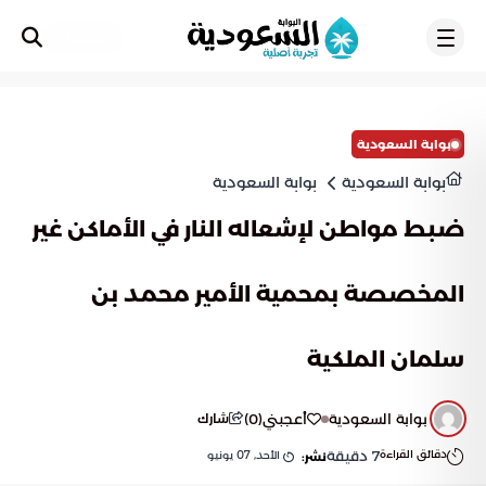
تسجيل
بوابة السعودية
بوابة السعودية
بوابة السعودية
ضبط مواطن لإشعاله النار في الأماكن غير
المخصصة بمحمية الأمير محمد بن
سلمان الملكية
بوابة السعودية
أعجبني
(
0
)
شارك
دقائق القراءة
7
دقيقة
الأحد, 07 يونيو
نشر: