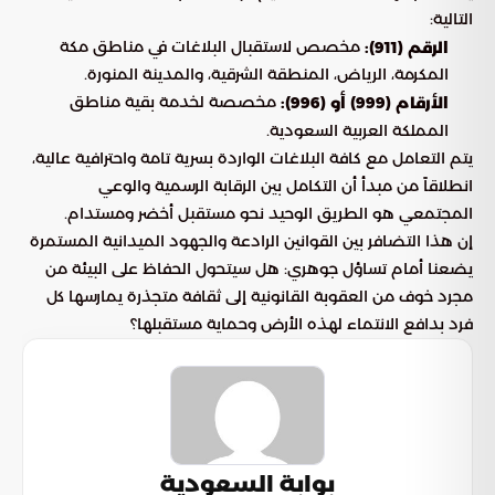
التالية:
مخصص لاستقبال البلاغات في مناطق مكة
الرقم (911):
المكرمة، الرياض، المنطقة الشرقية، والمدينة المنورة.
مخصصة لخدمة بقية مناطق
الأرقام (999) أو (996):
المملكة العربية السعودية.
يتم التعامل مع كافة البلاغات الواردة بسرية تامة واحترافية عالية،
انطلاقاً من مبدأ أن التكامل بين الرقابة الرسمية والوعي
المجتمعي هو الطريق الوحيد نحو مستقبل أخضر ومستدام.
إن هذا التضافر بين القوانين الرادعة والجهود الميدانية المستمرة
يضعنا أمام تساؤل جوهري: هل سيتحول الحفاظ على البيئة من
مجرد خوف من العقوبة القانونية إلى ثقافة متجذرة يمارسها كل
فرد بدافع الانتماء لهذه الأرض وحماية مستقبلها؟
بوابة السعودية