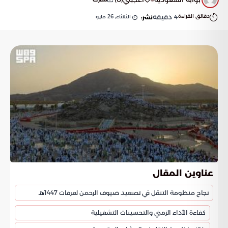
دقائق القراءة
4
دقيقة
الثلاثاء, 26 مايو
نشر:
عناوين المقال
نجاح منظومة التنقل في تصعيد ضيوف الرحمن لعرفات 1447هـ
كفاءة الأداء الزمني والتحسينات التشغيلية