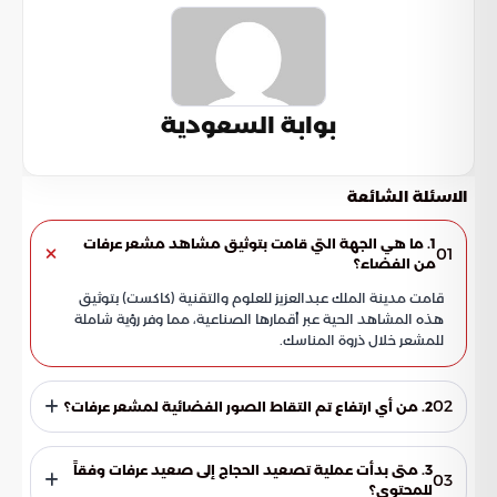
بوابة السعودية
الاسئلة الشائعة
1. ما هي الجهة التي قامت بتوثيق مشاهد مشعر عرفات
01
من الفضاء؟
قامت مدينة الملك عبدالعزيز للعلوم والتقنية (كاكست) بتوثيق
هذه المشاهد الحية عبر أقمارها الصناعية، مما وفر رؤية شاملة
للمشعر خلال ذروة المناسك.
02
2. من أي ارتفاع تم التقاط الصور الفضائية لمشعر عرفات؟
تم التقاط الصور الفضائية لضيوف الرحمن في مشعر عرفات من
ارتفاع شاهق يبلغ 518 كيلومتراً، مما سمح برصد حركة الحشود
3. متى بدأت عملية تصعيد الحجاج إلى صعيد عرفات وفقاً
03
بدقة عالية.
للمحتوى؟