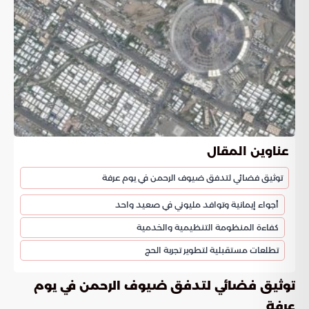
عناوين المقال
توثيق فضائي لتدفق ضيوف الرحمن في يوم عرفة
أجواء إيمانية وتوافد مليوني في صعيد واحد
كفاءة المنظومة التنظيمية والخدمية
تطلعات مستقبلية لتطوير تجربة الحج
توثيق فضائي لتدفق ضيوف الرحمن في يوم
عرفة