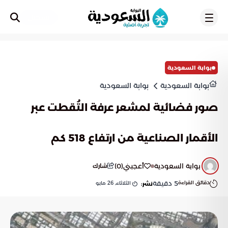
تسجيل
بوابة السعودية
بوابة السعودية
بوابة السعودية
صور فضائية لمشعر عرفة التُقطت عبر
الأقمار الصناعية من ارتفاع 518 كم
بوابة السعودية
أعجبني
(
0
)
شارك
دقائق القراءة
5
دقيقة
الثلاثاء, 26 مايو
نشر: