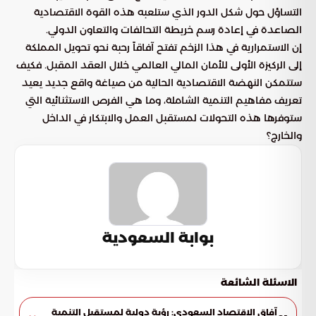
التساؤل حول شكل الدور الذي ستلعبه هذه القوة الاقتصادية
الصاعدة في إعادة رسم خريطة التحالفات والتعاون الدولي.
إن الاستمرارية في هذا الزخم تفتح آفاقاً رحبة نحو تحويل المملكة
إلى الركيزة الأولى للأمان المالي العالمي خلال العقد المقبل. فكيف
ستتمكن النهضة الاقتصادية الحالية من صياغة واقع جديد يعيد
تعريف مفاهيم التنمية الشاملة، وما هي الفرص الاستثنائية التي
ستوفرها هذه التحولات لمستقبل العمل والابتكار في الداخل
والخارج؟
بوابة السعودية
الاسئلة الشائعة
آفاق الاقتصاد السعودي: رؤية دولية لمستقبل التنمية