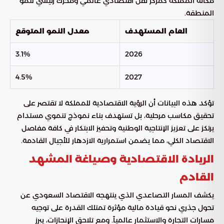
مكانة المملكة كمركز ثقل اقتصادي عالمي ومحرك رئيسي لنمو
المنطقة.
العام المستهدف
معدل النمو المتوقع
3.1%
2026
4.5%
2027
تؤكد هذه البيانات أن الرؤية الاقتصادية للمملكة لا تقتصر على
تحقيق مكاسب مرحلية، بل تستهدف بناء نموذج تنموي مستدام
يرتكز على تعزيز الإنتاجية الوطنية وتحفيز الابتكار في كافة مفاصل
الاقتصاد الكلي، مما يضمن استمرارية الازدهار للأجيال القادمة.
الريادة الاقتصادية وصياغة المشهد
القادم
يكشف المسار التصاعدي الذي ينتهجه الاقتصاد السعودي عن
تحول جذري نحو قيادة مالية مؤثرة تمتلك القدرة على توجيه
مسارات التجارة والاستثمار عالمياً. ومع تلاحق الإنجازات، يبرز