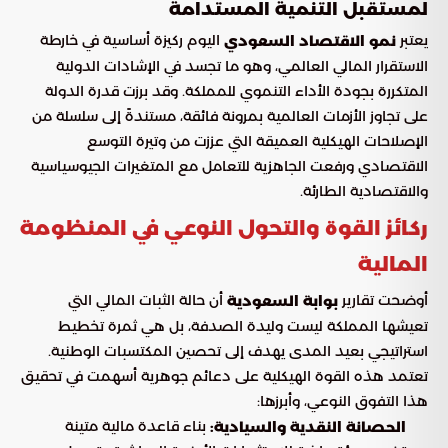
لمستقبل التنمية المستدامة
يعتبر
اليوم ركيزة أساسية في خارطة
نمو الاقتصاد السعودي
الاستقرار المالي العالمي، وهو ما تجسد في الإشادات الدولية
المتكررة بجودة الأداء التنموي للمملكة. وقد برزت قدرة الدولة
على تجاوز الأزمات العالمية بمرونة فائقة، مستندةً إلى سلسلة من
الإصلاحات الهيكلية العميقة التي عززت من وتيرة التوسع
الاقتصادي ورفعت الجاهزية للتعامل مع المتغيرات الجيوسياسية
والاقتصادية الطارئة.
ركائز القوة والتحول النوعي في المنظومة
المالية
أوضحت تقارير
أن حالة الثبات المالي التي
بوابة السعودية
تعيشها المملكة ليست وليدة الصدفة، بل هي ثمرة تخطيط
استراتيجي بعيد المدى يهدف إلى تحصين المكتسبات الوطنية.
تعتمد هذه القوة الهيكلية على دعائم جوهرية أسهمت في تحقيق
هذا التفوق النوعي، وأبرزها:
بناء قاعدة مالية متينة
الحصانة النقدية والسيادية: