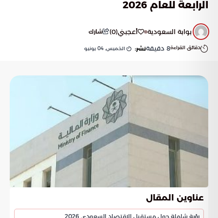
الرابعة للعام 2026
بوابة السعودية
أعجبني
(
0
)
شارك
دقائق القراءة
8
دقيقة
الخميس, 04 يونيو
نشر:
عناوين المقال
رؤية شاملة حول مستقبل الاقتصاد السعودي 2026