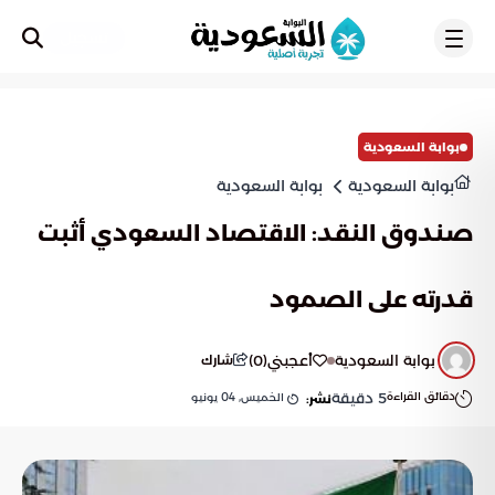
تسجيل
بوابة السعودية
بوابة السعودية
بوابة السعودية
صندوق النقد: الاقتصاد السعودي أثبت
قدرته على الصمود
بوابة السعودية
أعجبني
(
0
)
شارك
دقائق القراءة
5
دقيقة
الخميس, 04 يونيو
نشر: