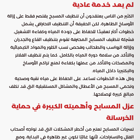
لم يعد خدمة عادية
الكثير من الناس يعتقدون أن تنظيف المسبح يقتصر فقط على إزالة
الأوساخ الظاهرة، لكن الحقيقة أن التنظيف الاحترافي يشمل
خطوات أكثر تعقيدًا للحفاظ على جودة المياه وكفاءة التشغيل.
فشركة تنظيف المسابح المحترفة تقوم بتنظيف القاع والجدران
وإزالة الرواسب والطحالب وفحص نسب الكلور والمواد الكيميائية
والتأكد من سلامة دورة المياه بالكامل. كما يتم تنظيف الفلاتر
والمضخات والتأكد من عملها بكفاءة لمنع تراكم الأوساخ
والبكتيريا داخل المياه.
وكل هذه الخطوات تساعد على الحفاظ على مياه نقية وصحية
وتحمي المسبح من الأعطال والمشاكل المستقبلية التي قد تكلف
مبالغ كبيرة لإصلاحها.
عزل المسابح وأهميته الكبيرة في حماية
الخرسانة
تسربات المسابح تعتبر من أخطر المشكلات التي قد تواجه أصحاب
الفلل والاستراحات، لأنها غالبًا تكون غير ظاهرة في البداية، ومع