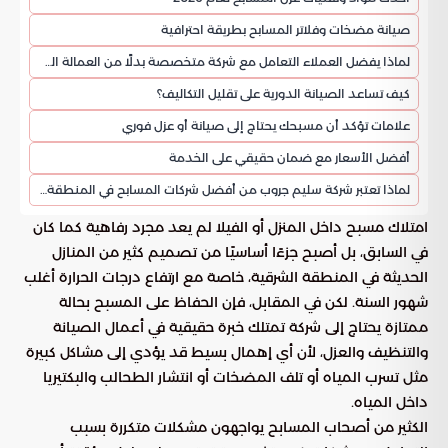
صيانة مضخات وفلاتر المسابح بطريقة احترافية
لماذا يفضل العملاء التعامل مع شركة متخصصة بدلًا من العمالة العادية؟
كيف تساعد الصيانة الدورية على تقليل التكاليف؟
علامات تؤكد أن مسبحك يحتاج إلى صيانة أو عزل فوري
أفضل الأسعار مع ضمان حقيقي على الخدمة
لماذا تعتبر شركة سليم جروب من أفضل شركات المسابح في المنطقة الشرقية؟
امتلاك مسبح داخل المنزل أو الفيلا لم يعد مجرد رفاهية كما كان
في السابق، بل أصبح جزءًا أساسيًا من تصميم كثير من المنازل
الحديثة في المنطقة الشرقية، خاصة مع ارتفاع درجات الحرارة أغلب
شهور السنة. لكن في المقابل، فإن الحفاظ على المسبح بحالة
ممتازة يحتاج إلى شركة تمتلك خبرة حقيقية في أعمال الصيانة
والتنظيف والعزل، لأن أي إهمال بسيط قد يؤدي إلى مشاكل كبيرة
مثل تسرب المياه أو تلف المضخات أو انتشار الطحالب والبكتيريا
داخل المياه.
الكثير من أصحاب المسابح يواجهون مشكلات متكررة بسبب