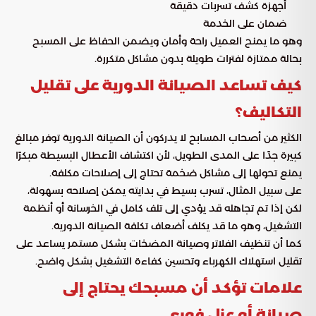
أجهزة كشف تسربات دقيقة
ضمان على الخدمة
وهو ما يمنح العميل راحة وأمان ويضمن الحفاظ على المسبح
بحالة ممتازة لفترات طويلة بدون مشاكل متكررة.
كيف تساعد الصيانة الدورية على تقليل
التكاليف؟
الكثير من أصحاب المسابح لا يدركون أن الصيانة الدورية توفر مبالغ
كبيرة جدًا على المدى الطويل، لأن اكتشاف الأعطال البسيطة مبكرًا
يمنع تحولها إلى مشاكل ضخمة تحتاج إلى إصلاحات مكلفة.
على سبيل المثال، تسرب بسيط في بدايته يمكن إصلاحه بسهولة،
لكن إذا تم تجاهله قد يؤدي إلى تلف كامل في الخرسانة أو أنظمة
التشغيل، وهو ما قد يكلف أضعاف تكلفة الصيانة الدورية.
كما أن تنظيف الفلاتر وصيانة المضخات بشكل مستمر يساعد على
تقليل استهلاك الكهرباء وتحسين كفاءة التشغيل بشكل واضح.
علامات تؤكد أن مسبحك يحتاج إلى
صيانة أو عزل فوري