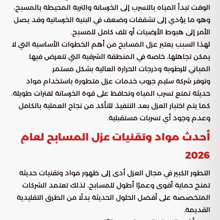
الوقت تبدأ المياه بالتسرب إلى الخرسانة والتربة المحيطة بالمسبح،
وهو ما يؤدي إلى تشققات وضعف في البنية الخرسانية وقد يصل
الأمر إلى هبوط الأرضيات أو تلف كامل للمسبح.
لهذا السبب يعتبر عزل المسابح من أهم الخطوات الأساسية التي لا
يمكن تجاهلها، خاصة في المنطقة الشرقية التي تتعرض فيها
المباني للرطوبة ودرجات الحرارة العالية بشكل مستمر.
وتوفر شركة سليم جروب خدمات عزل متطورة باستخدام مواد
حديثة تمنع تسرب المياه وتحافظ على قوة الخرسانة لفترات طويلة.
كما يتم اختبار العزل بعد التنفيذ للتأكد من نجاح العملية بالكامل
وعدم وجود أي تسربات مستقبلية.
أحدث مواد وتقنيات عزل المسابح لعام
2026
التطور الكبير في مجال العزل أدى إلى ظهور مواد وتقنيات حديثة
تمنح حماية أقوى وعمرًا أطول للمسابح، لذلك تعتمد الشركات
المتخصصة على أفضل الحلول الحديثة بدلًا من الطرق التقليدية
القديمة.