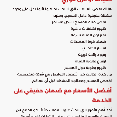
هناك بعض العلامات التي لا يجب تجاهلها لأنها تدل على وجود
مشكلة حقيقية داخل المسبح، ومنها:
نقص مياه المسبح بشكل مستمر
ظهور تشققات داخلية
تغير لون المياه بسرعة
ضعف قوة المضخات
انتشار الطحالب
وجود رائحة كريهة
ارتفاع فاتورة المياه
ظهور رطوبة حول المسبح
في هذه الحالات من الأفضل التواصل مع شركة متخصصة
لفحص المسبح ومعالجة المشكلة قبل أن تتفاقم.
أفضل الأسعار مع ضمان حقيقي على
الخدمة
أحد أهم الأمور التي يبحث عنها العملاء دائمًا هو الجمع بين
الجودة والسعر المناسب، لأن بعض الشركات تقدم أسعارًا