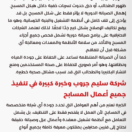
ظهور الطحالب، أو حتى حدوث تسربات خفية داخل هيكل المسبح.
إهمال الصيانة الدورية لا يؤثر فقط على شكل المسبح، بل قد
يؤدي إلى تلف كامل في أنظمة التشغيل والبنية الخرسانية، وهو ما
يرفع تكاليف الإصلاح بشكل كبير جدًا لاحقًا. لذلك تعتمد الشركات
الاحترافية على برامج صيانة دورية تشمل فحص جميع أجزاء
المسبح والتأكد من سلامة الأنظمة والمعدات ومعالجة أي
مشكلة قبل أن تتفاقم.
كما أن الصيانة المنتظمة تساعد على الحفاظ على جودة المياه
ونظافتها، وهو أمر ضروري للحفاظ على صحة المستخدمين ومنع
انتشار البكتيريا والطحالب التي قد تسبب مشاكل صحية خطيرة.
شركة سليم جروب وخبرة كبيرة في تنفيذ
جميع أعمال المسابح
الخبرة تعتبر من أهم العوامل التي تحدد جودة أي شركة متخصصة
في المسابح، لأن العمل لا يقتصر فقط على التنظيف، بل يشمل
التعامل مع أنظمة تشغيل معقدة وأعمال عزل وصيانة دقيقة
تحتاج إلى فنيين محترفين يمتلكون معرفة كاملة بجميع أنواع