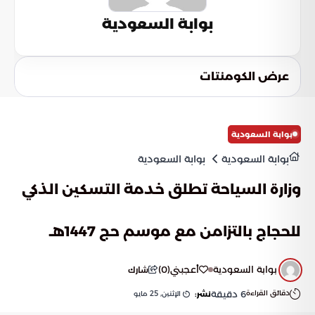
بوابة السعودية
عرض الكومنتات
بوابة السعودية
بوابة السعودية
بوابة السعودية
وزارة السياحة تطلق خدمة التسكين الذكي
للحجاج بالتزامن مع موسم حج 1447هـ
بوابة السعودية
أعجبني
(
0
)
شارك
دقائق القراءة
6
دقيقة
الإثنين, 25 مايو
نشر: