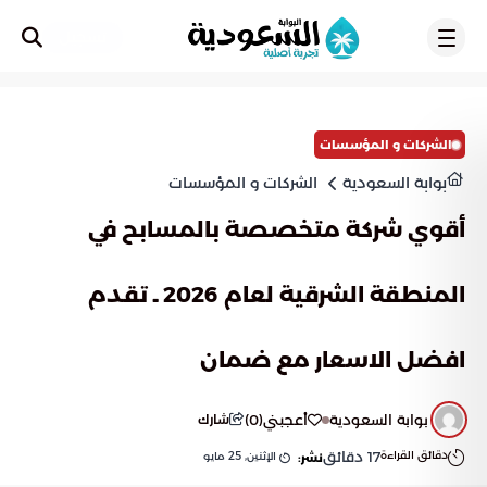
تسجيل
الشركات و المؤسسات
بوابة السعودية
الشركات و المؤسسات
أقوي شركة متخصصة بالمسابح في
المنطقة الشرقية لعام 2026 ـ تقدم
افضل الاسعار مع ضمان
بوابة السعودية
أعجبني
(
0
)
شارك
دقائق القراءة
17
دقائق
الإثنين, 25 مايو
نشر: