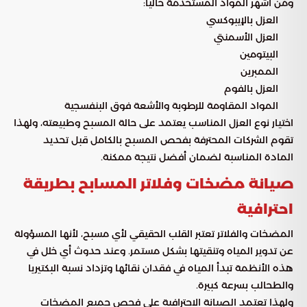
ومن أشهر المواد المستخدمة حاليًا:
العزل بالإيبوكسي
العزل الأسمنتي
البيتومين
الممبرين
العزل بالفوم
المواد المقاومة للرطوبة والأشعة فوق البنفسجية
اختيار نوع العزل المناسب يعتمد على حالة المسبح وطبيعته، ولهذا
تقوم الشركات المحترفة بفحص المسبح بالكامل قبل تحديد
المادة المناسبة لضمان أفضل نتيجة ممكنة.
صيانة مضخات وفلاتر المسابح بطريقة
احترافية
المضخات والفلاتر تعتبر القلب الحقيقي لأي مسبح، لأنها المسؤولة
عن تدوير المياه وتنقيتها بشكل مستمر. وعند حدوث أي خلل في
هذه الأنظمة تبدأ المياه في فقدان نقائها وتزداد نسبة البكتيريا
والطحالب بسرعة كبيرة.
ولهذا تعتمد الصيانة الاحترافية على فحص جميع المضخات