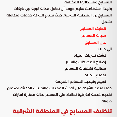
المسابح ومشكلاتها المختلفة.
ولهذا استطاعت سليم جروب أن تحقق مكانة قوية بين شركات
المسابح في المنطقة الشرقية، حيث تقدم الشركة خدمات متكاملة
تشمل:
تنظيف المسابح
صيانة المسابح
عزل المسابح
الي جانب:
كشف تسربات المياه
إصلاح المضخات والفلاتر
معالجة تشققات المسابح
تعقيم المياه
ترميم وتجديد المسابح القديمة
كما تعتمد الشركة على أحدث المعدات والتقنيات الحديثة لضمان
تقديم خدمة احترافية تحافظ على المسبح بحالة ممتازة لفترات
طويلة.
تنظيف المسابح في المنطقة الشرقية