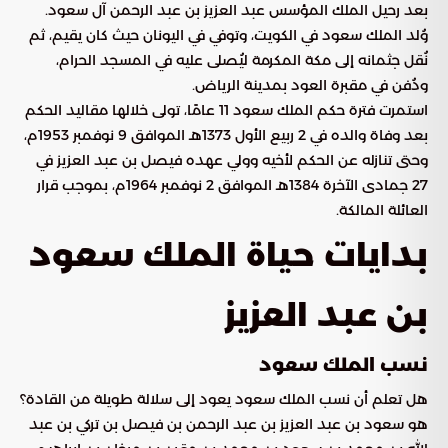
بعد رحيل الملك المؤسس عبد العزيز بن عبد الرحمن آل سعود.
وُلد الملك سعود في الكويت، وتوفي في اليونان حيث كان يقيم، ثم
نُقل جثمانه إلى مكة المكرمة ليُصلى عليه في المسجد الحرام،
ودُفن في مقبرة العود بمدينة الرياض.
استمرت فترة حكم الملك سعود 11 عامًا، تولى خلالها مقاليد الحكم
بعد وفاة والده في 2 ربيع الأول 1373هـ الموافق 9 نوفمبر 1953م،
وحتى تنازله عن الحكم لأخيه وولي عهده فيصل بن عبد العزيز في
27 جمادى الآخرة 1384هـ الموافق 2 نوفمبر 1964م، بموجب قرار
العائلة المالكة.
بدايات حياة الملك سعود
بن عبد العزيز
نسب الملك سعود
هل تعلم أن نسب الملك سعود يعود إلى سلالة طويلة من القادة؟
هو سعود بن عبد العزيز بن عبد الرحمن بن فيصل بن تركي بن عبد