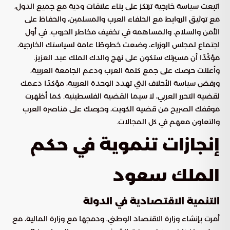
اتبعت سياسة خارجية ترتكز على بناء علاقات ودية مع جميع الدول،
مع توثيق الروابط مع الحلفاء العرب والمسلمين، والحفاظ على
الأمن والسلام، والمساهمة في تخفيف مخاطر الحروب. في أول
اجتماع لمجلس الوزراء، وضعت خطوطًا عامة لسياستك الخارجية،
مؤكّدًا أن مسيرتك ستكون على نهج والدك الملك عبد العزيز.
وأعلنت حرصك على جمع كلمة العرب ودعم الجامعة العربية،
ورفض سياسة الأحلاف التي تهدد الوحدة العربية، مؤكدًا دعمك
لقضية التحرر العربي، لا سيما القضية الفلسطينية. كما أظهرت
موقفك الصريح من قضية الكويت، وحرصك على مناصرة العرب
والتعاون معهم في كل المجالات.
إنجازات تنموية في حكم
الملك سعود
التنمية الاقتصادية في الدولة
أمرت بإنشاء وزارة الاقتصاد الوطني، ودمجها مع وزارة المالية، مع