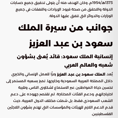
1373هـ/1954م، وكان الهدف منه أن يتولى تدقيق جميع حسابات
الدولة والتحقق من صحة قيود الإيرادات والنفقات في جميع
الوزارات والدوائر التي تنفق عليها الدولة.
جوانب من سيرة الملك
سعود بن عبد العزيز
إنسانية الملك سعود: قائد يُعنى بشؤون
شعبه والعالم العربي
يُعد
رمزًا للعمل الإنساني والخيري
الملك سعود بن عبد العزيز
داخل المملكة العربية السعودية وخارجها. تميز بسعيه المستمر إلى
تحسين حياة المواطنين عبر الاستماع لشكاوى الناس، وتلبية
احتياجاتهم، ودعم الفئات المحتاجة. لم تقتصر جهوده على دعم
الشعب السعودي فقط، بل شملت مختلف الدول العربية، حيث
قدم الدعم اللازم للهيئات والمؤسسات التي تهتم بشؤون اللاجئين
الفلسطينيين.