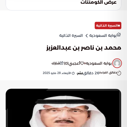
عرض الكومنتات
السيرة الذاتية
بوابة السعودية
السيرة الذاتية
محمد بن ناصر بن عبدالعزيز
بوابة السعودية
أعجبني
(
0
)
شارك
دقائق القراءة
26
دقائق
الأربعاء, 28 مايو 2025
نشر: