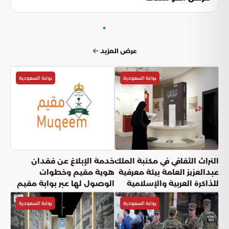
على المنافسة في أعلى المستويات، تاركاً خلفه أرقاماً قياسية
ستبقى شاهدة على حقبته الفريدة.
عرض المزيد
بوابة السعودية
بوابة السعودية
التراث الثقافي في مكتبة الملك
خدمة الإبلاغ عن فقدان
عبدالعزيز العامة بيئة معرفية
هوية مقيم وخطوات
للذاكرة العربية والإسلامية
الوصول لها عبر بوابة مقيم
بوابة السعودية
بوابة السعودية