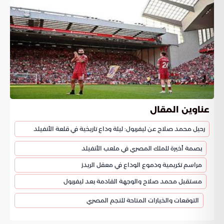
عناوين المقال
رحيل محمد صلاح عن ليفربول: ليلة وداع تاريخية في قلعة الأنفيلد
بصمة أخيرة للملك المصري في ملعب الأنفيلد
مراسم تكريمية ودموع الوداع في معقل الريدز
مستقبل محمد صلاح والوجهة القادمة بعد ليفربول
التوقعات والخيارات المتاحة للنجم المصري