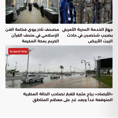
جهاز الخدمة السرية الأمريكي
مصحف نادر يروي فخامة الفن
يصيب شخصين في حادث
الإسلامي في متحف القرآن
البيت الأبيض
الكريم بمكة المكرمة
بوابة السعودية
«الأرصاد»: رياح مثيرة للغبار تصاحب الحالة المطرية
المتوقعة غداً وبعد غدٍ على معظم المناطق