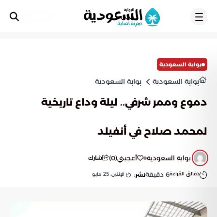
تسجيل
بوابة السعودية
بوابة السعودية
بوابة السعودية
دموع وممر شرفي.. ليلة وداع تاريخية
لمحمد صلاح في أنفيلد
بوابة السعودية
أعجبني
(
0
)
شارك
دقائق القراءة
6
دقيقة
الإثنين, 25 مايو
نشر: