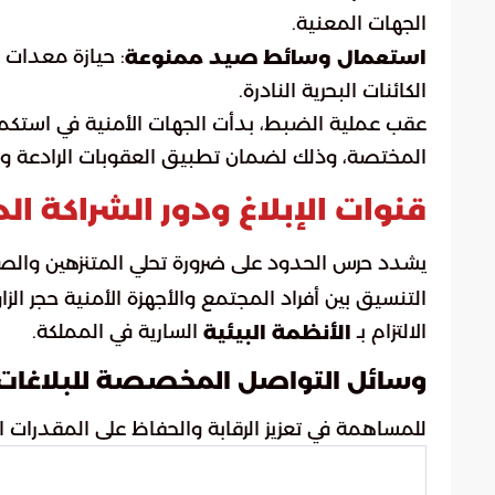
الجهات المعنية.
: حيازة معدات 
استعمال وسائط صيد ممنوعة
الكائنات البحرية النادرة.
عقب عملية الضبط، بدأت الجهات الأمنية في استكمال
المختصة، وذلك لضمان تطبيق العقوبات الرادعة ومنع
قنوات الإبلاغ ودور الشراكة ال
يشدد حرس الحدود على ضرورة تحلي المتنزهين والصي
التنسيق بين أفراد المجتمع والأجهزة الأمنية حجر ال
الالتزام بـ
السارية في المملكة.
الأنظمة البيئية
وسائل التواصل المخصصة للبلاغات
للمساهمة في تعزيز الرقابة والحفاظ على المقدرات الو