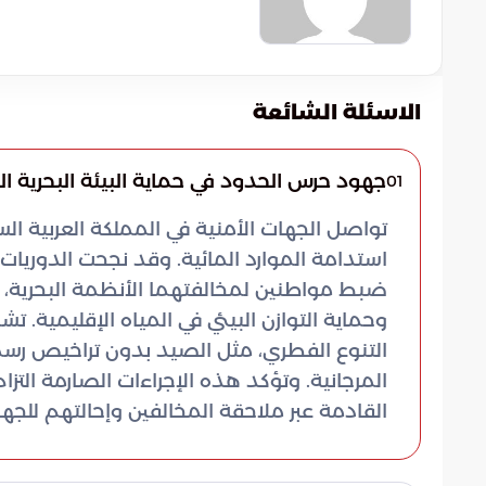
الاسئلة الشائعة
جهود حرس الحدود في حماية البيئة البحرية ا
01
تواصل الجهات الأمنية في المملكة العربية الس
استدامة الموارد المائية. وقد نجحت الدوريا
ضبط مواطنين لمخالفتهما الأنظمة البحرية، 
وحماية التوازن البيئي في المياه الإقليمية. ت
التنوع الفطري، مثل الصيد بدون تراخيص ر
المرجانية. وتؤكد هذه الإجراءات الصارمة التزا
القادمة عبر ملاحقة المخالفين وإحالتهم للج