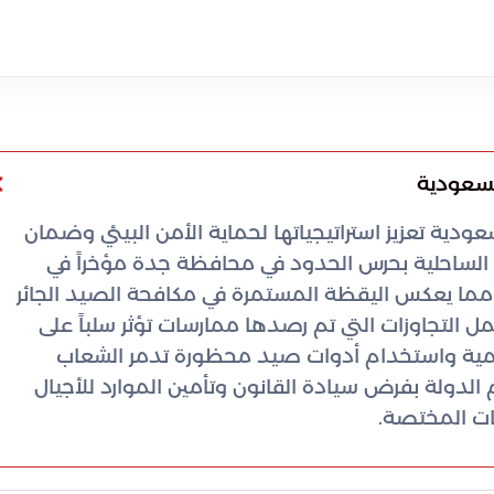
لسعودية
عودية تعزيز استراتيجياتها لحماية الأمن البيئي وضمان
ت الساحلية بحرس الحدود في محافظة جدة مؤخراً في
مما يعكس اليقظة المستمرة في مكافحة الصيد الجائر
شمل التجاوزات التي تم رصدها ممارسات تؤثر سلباً على
سمية واستخدام أدوات صيد محظورة تدمر الشعاب
م الدولة بفرض سيادة القانون وتأمين الموارد للأجيال
هات المختصة.