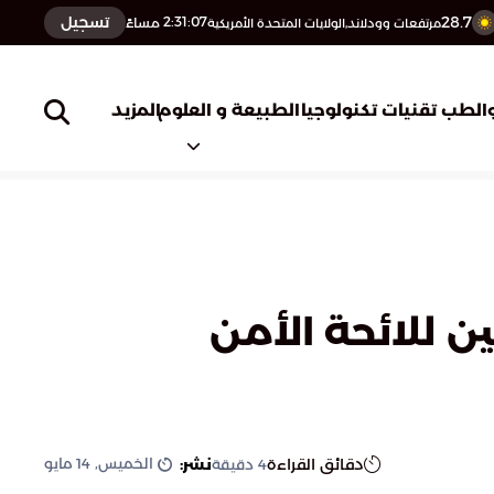
28.7
تسجيل
2:31:08
مساءً
مرتفعات وودلاند,الولايات المتحدة الأمريكية
المزيد
الطب
تقنيات تكنولوجيا
الطبيعة و العلوم
 للائحة الأمن
الخميس, 14 مايو
دقائق القراءة
نشر:
4
دقيقة