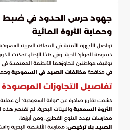
جهود حرس الحدود في ضبط م
وحماية الثروة المائية
تواصل الأجهزة الأمنية في المملكة العربية السعودية ت
ديمومة الموارد الحية. وفي هذا الإطار، تمكنت الد
توقيف مواطنين لتجاوزهما الأنظمة المعتمدة في لائح
في مكافحة
وحماية
مخالفات الصيد في السعودية
تفاصيل التجاوزات المرصودة وآ
كشفت تقارير صادرة عن “بوابة السعودية” أن عملية 
والبيئات البحرية. لم تقتصر هذه 
الثروة السمكية
ممارسات تهدد التنوع الفطري، ومن أبرزها:
: ممارسة الأنشطة البحرية واس
الصيد بلا ترخيص