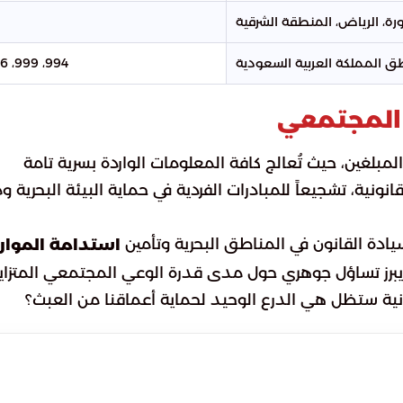
ورة، الرياض، المنطقة الشرقية
1
ق المملكة العربية السعودية
994، 999، 996
ر المجتمعي
غين، حيث تُعالج كافة المعلومات الواردة بسرية تامة
نية، تشجيعاً للمبادرات الفردية في حماية البيئة البحرية و
ادة القانون في المناطق البحرية وتأمين
استدامة الموار
، يبرز تساؤل جوهري حول مدى قدرة الوعي المجتمعي المتزاي
نونية ستظل هي الدرع الوحيد لحماية أعماقنا من العبث؟