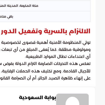
مكة المكرمة، المدينة المن
باقي مناط
الالتزام بالسرية وتفعيل الدو
تولي المنظومة الأمنية أهمية قصوى لخصوصية المبل
وموثوقية مطلقة. كما يُعفى المبلغ من أي تبعات قانو
أي اعتداءات تطال الموارد الطبيعية.
تعكس هذه التحركات الصارمة التزام الدولة بفرض سي
للأجيال القادمة. ومع تكثيف هذه الحملات الرقابية
على إنهاء ظاهرة الصيد الجائر، أم أن الصرامة القا
بوابة السعودية