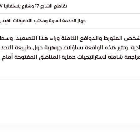
تقاطع الشارع 17 وشارع بنسلفانيا NW
جهاز الخدمة السرية ومكتب التحقيقات الفيدرا
الشخص المتورط والدوافع الكامنة وراء هذا التصعيد، وسط
دية. وتثير هذه الواقعة تساؤلات جوهرية حول طبيعة التحدي
راجعة شاملة لاستراتيجيات حماية المناطق المفتوحة أمام