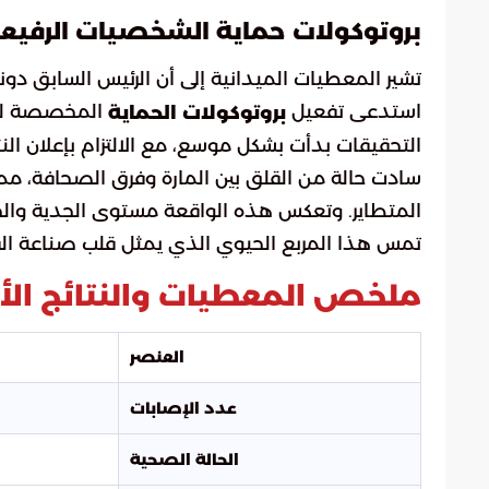
بروتوكولات حماية الشخصيات الرفيع
تشير المعطيات الميدانية إلى أن الرئيس السابق دونال
استدعى تفعيل
المخصصة للشخ
بروتوكولات الحماية
التحقيقات بدأت بشكل موسع، مع الالتزام بإعلان الن
سادت حالة من القلق بين المارة وفرق الصحافة، مم
المتطاير. وتعكس هذه الواقعة مستوى الجدية والحس
تمس هذا المربع الحيوي الذي يمثل قلب صناعة القر
ملخص المعطيات والنتائج الأو
العنصر
عدد الإصابات
الحالة الصحية