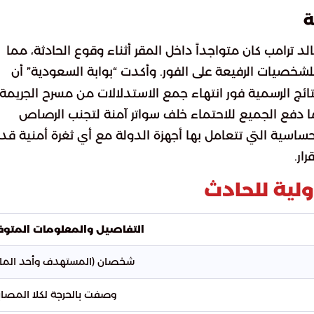
ة
د ترامب كان متواجداً داخل المقر أثناء وقوع الحادثة، مما
صيات الرفيعة على الفور. وأكدت “بوابة السعودية” أن
تائج الرسمية فور انتهاء جمع الاستدلالات من مسرح الجريمة.
ا دفع الجميع للاحتماء خلف سواتر آمنة لتجنب الرصاص
اسية التي تتعامل بها أجهزة الدولة مع أي ثغرة أمنية قد
ار.
لية للحادث
التفاصيل والمعلومات المتوف
شخصان (المستهدف وأحد المار
وصفت بالحرجة لكلا المصاب