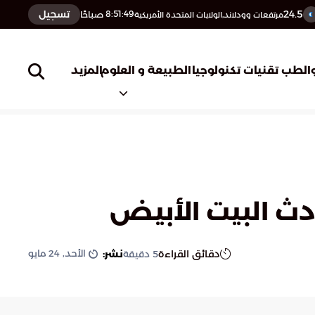
24.5
تسجيل
8:51:50
صباحًا
مرتفعات وودلاند,الولايات المتحدة الأمريكية
المزيد
الطب
تقنيات تكنولوجيا
الطبيعة و العلوم
دث البيت الأبيض
الأحد, 24 مايو
دقائق القراءة
نشر:
5
دقيقة