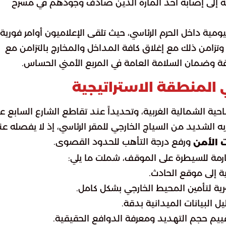
ة إلى إصابة أحد المارة الذين صادف وجودهم في مسرح
مية داخل الحرم الرئاسي، حيث تلقى الإعلاميون أوامر فورية
 وتزامن ذلك مع إغلاق كافة المداخل والمخارج بالتزامن مع
وضمان السلامة العامة في المربع الأمني الحساس.
 المنطقة الاستراتيجية
حية الشمالية الغربية، وتحديداً عند تقاطع الشارع السابع ع
 الشديد من السياج الخارجي للمقر الرئاسي، إذ لا يفصله عن
ورفع درجة التأهب للحدود القصوى.
 الأمن
رمة للسيطرة على الموقف، شملت ما يلي:
 إلى موقع الحادث.
رية لتأمين المحيط الخارجي بشكل كامل.
 البيانات الميدانية بدقة.
ييم حجم التهديد ومعرفة الدوافع الحقيقية.