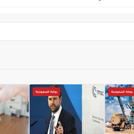
تحديات الأمنية المتسارعة ومدى الحاجة لمراجعة شاملة
ول كيفية تأمين المناطق المفتوحة أمام الجمهور
ة القرار.
بوابة السعودية
بوابة السعودية