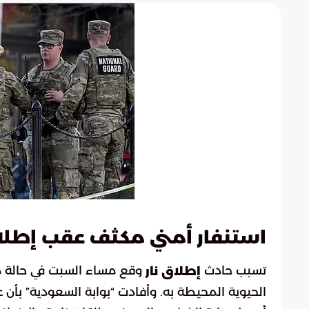
استنفار أمني مكثف عقب إطلاق
تسبب حادث
وقع مساء السبت في حالة من 
إطلاق نار
الحيوية المحيطة به. وأفادت “بوابة السعودية” بأن ع