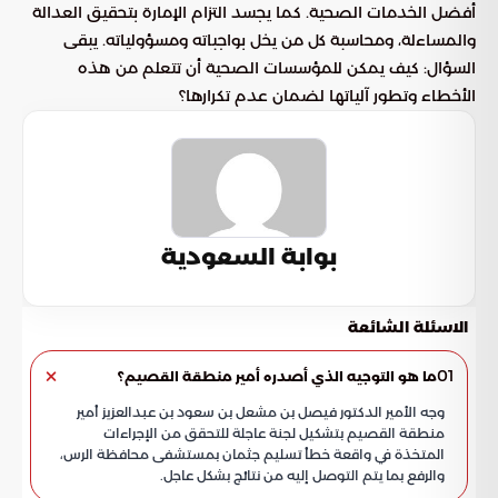
أفضل الخدمات الصحية. كما يجسد التزام الإمارة بتحقيق العدالة
والمساءلة، ومحاسبة كل من يخل بواجباته ومسؤولياته. يبقى
السؤال: كيف يمكن للمؤسسات الصحية أن تتعلم من هذه
الأخطاء وتطور آلياتها لضمان عدم تكرارها؟
بوابة السعودية
الاسئلة الشائعة
01
ما هو التوجيه الذي أصدره أمير منطقة القصيم؟
وجه الأمير الدكتور فيصل بن مشعل بن سعود بن عبدالعزيز أمير
منطقة القصيم بتشكيل لجنة عاجلة للتحقق من الإجراءات
المتخذة في واقعة خطأ تسليم جثمان بمستشفى محافظة الرس،
والرفع بما يتم التوصل إليه من نتائج بشكل عاجل.