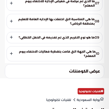
ما الذي تم عرضه في معرض الإدارة للاحتفاء بيوم
07
المعلم؟
تم في المعرض عرض الأعمال والأفكار المميزة لمعلمي ومعلمات
الإدارة الموهوبين.
ما هي المناسبة التي احتفلت بها الإدارة العامة للتعليم
08
بمنطقة الرياض؟
احتفلت الإدارة العامة للتعليم بمنطقة الرياض باليوم العالمي
للمعلم.
09
ما هو نوع التكريم الذي تم تقديمه في الحفل الخطابي؟
تم تكريم عدد من المعلمين في الحفل الخطابي بمناسبة يوم
المعلم.
ما هي الجهة التي قامت بتغطية فعاليات الاحتفاء بيوم
10
المعلم؟
قامت حسابات التواصل الاجتماعي للإدارة والوسائل الإعلامية
الأخرى بتغطية فعاليات الاحتفاء بيوم المعلم.
عرض الكومنتات
تقنيات تكنولوجيا
بوابة السعودية
تقنيات تكنولوجيا