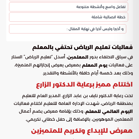
تفاعل واسع وأنشطة متنوعة
خطة اتصالية شاملة
و أخيرا وليس آخرا في نهاية المقال :
فعاليات تعليم الرياض تحتفي بالمعلم
في سياق الاحتفاء بدور
، أسدل “تعليم الرياض” الستار
المعلمين
على فعاليات
بمعرض يعرض إنجازاتهم المتميزة،
يوم المعلم
وذلك بعد خمسة أيام حافلة بالأنشطة والتقدير.
اختتام مميز برعاية الدكتور الزارع
تحت رعاية الدكتور نايف بن عابد الزارع، المدير العام للتعليم
بمنطقة الرياض، شهدت الإدارة العامة للتعليم اختتام فعاليات
، وذلك بإقامة معرض يضم أعمال
اليوم العالمي للمعلم
المعلمين الموهوبين، بالإضافة إلى حفل خطابي تكريمي.
معرض للإبداع وتكريم للمتميزين