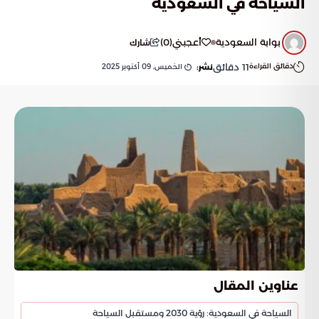
السياحة في السعودية
بوابة السعودية
أعجبني
(
0
)
شارك
دقائق القراءة
11
دقائق
الخميس, 09 أكتوبر 2025
نشر:
عناوين المقال
السياحة في السعودية: رؤية 2030 ومستقبل السياحة