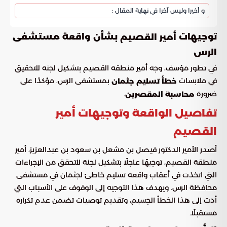
و أخيرا وليس آخرا في نهاية المقال :
توجيهات
بشأن واقعة مستشفى
أمير القصيم
الرس
في تطور مؤسف، وجه أمير منطقة القصيم بتشكيل لجنة للتحقيق
في ملابسات
بمستشفى الرس، مؤكدًا على
خطأ تسليم جثمان
ضرورة
.
محاسبة المقصرين
تفاصيل الواقعة وتوجيهات أمير
القصيم
أصدر الأمير الدكتور فيصل بن مشعل بن سعود بن عبدالعزيز، أمير
منطقة القصيم، توجيهًا عاجلًا بتشكيل لجنة للتحقق من الإجراءات
التي اتخذت في أعقاب واقعة تسليم خاطئ لجثمان في مستشفى
محافظة الرس. ويهدف هذا التوجيه إلى الوقوف على الأسباب التي
أدت إلى هذا الخطأ الجسيم، وتقديم توصيات تضمن عدم تكراره
مستقبلًا.