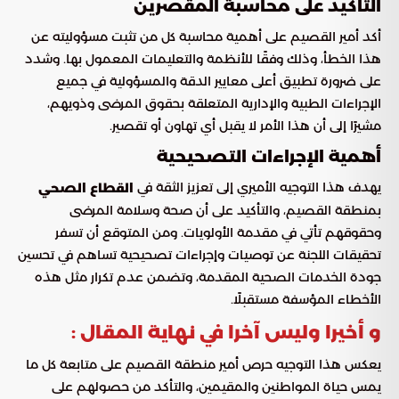
التأكيد على محاسبة المقصرين
أكد أمير القصيم على أهمية محاسبة كل من تثبت مسؤوليته عن
هذا الخطأ، وذلك وفقًا للأنظمة والتعليمات المعمول بها. وشدد
على ضرورة تطبيق أعلى معايير الدقة والمسؤولية في جميع
الإجراءات الطبية والإدارية المتعلقة بحقوق المرضى وذويهم،
مشيرًا إلى أن هذا الأمر لا يقبل أي تهاون أو تقصير.
أهمية الإجراءات التصحيحية
يهدف هذا التوجيه الأميري إلى تعزيز الثقة في
القطاع الصحي
بمنطقة القصيم، والتأكيد على أن صحة وسلامة المرضى
وحقوقهم تأتي في مقدمة الأولويات. ومن المتوقع أن تسفر
تحقيقات اللجنة عن توصيات وإجراءات تصحيحية تساهم في تحسين
جودة الخدمات الصحية المقدمة، وتضمن عدم تكرار مثل هذه
الأخطاء المؤسفة مستقبلًا.
و أخيرا وليس آخرا في نهاية المقال :
يعكس هذا التوجيه حرص أمير منطقة القصيم على متابعة كل ما
يمس حياة المواطنين والمقيمين، والتأكد من حصولهم على