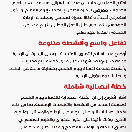
افتتح المهندس ماجد بن عبدالله الزهراني، مساعد المدير العام
للخدمات،
الإدارة الخاص بالاحتفاء بيوم المعلم، والذي
معرض
استعرض أعمالًا وأفكارًا مميزة لمعلمي ومعلمات الإدارة
الموهوبين. كما جرى خلال الحفل الخطابي تكريم عدد من
المعلمين تقديرًا لجهودهم.
تفاعل واسع وأنشطة متنوعة
أوضح عبد السلام الثميري، المتحدث الرسمي للإدارة، أن الإدارة
وكافة مدارسها قد شهدت على مدى خمسة أيام فعاليات
وأنشطة متنوعة احتفاءً بيوم المعلم، بمشاركة فاعلة من الطلاب
والطالبات ومسؤولي الإدارة.
خطة اتصالية شاملة
أشار الثميري إلى أن الخطة الاتصالية للاحتفاء بيوم المعلم
تضمنت العديد من الأنشطة والتغطيات الإعلامية، بما في ذلك
تفعيل حسابات التواصل الاجتماعي للإدارة والوسائل الإعلامية
الأخرى، وذلك تأكيدًا على الدور المحوري والمهم
في
للمعلم
تحقيق التنمية والارتقاء بالمجتمع وإعداد أجيال قادرة على