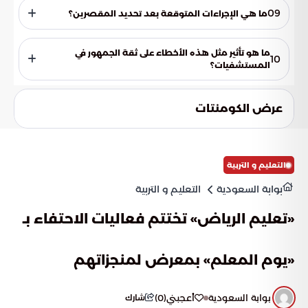
في الإجراءات الطبية والإدارية المرتبطة بحقوق المرضى وذويهم
09
ما هي الإجراءات المتوقعة بعد تحديد المقصرين؟
لتجنب مثل هذه الأخطاء.
من المتوقع محاسبة المقصرين وفقًا للأنظمة والتعليمات.
ما هو تأثير مثل هذه الأخطاء على ثقة الجمهور في
10
المستشفيات؟
مثل هذه الأخطاء قد تؤثر سلبًا على ثقة الجمهور في المستشفيات،
مما يستدعي اتخاذ إجراءات تصحيحية لضمان عدم تكرارها
عرض الكومنتات
واستعادة الثقة.
التعليم و التربية
بوابة السعودية
التعليم و التربية
«تعليم الرياض» تختتم فعاليات الاحتفاء بـ
«يوم المعلم» بمعرض لمنجزاتهم
بوابة السعودية
أعجبني
(
0
)
شارك