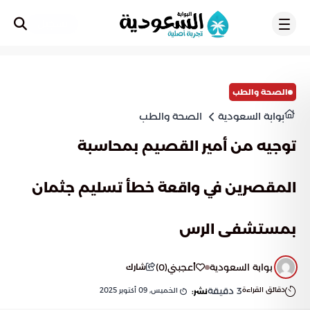
تسجيل
الصحة والطب
بوابة السعودية
الصحة والطب
توجيه من أمير القصيم بمحاسبة
المقصرين في واقعة خطأ تسليم جثمان
بمستشفى الرس
بوابة السعودية
أعجبني
(
0
)
شارك
دقائق القراءة
3
دقيقة
الخميس, 09 أكتوبر 2025
نشر: