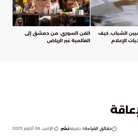
يين الشباب: كيف
الفن السوري: من دمشق إلى
يات الإعلام
العالمية عبر الرياض
عاقة
الإثنين, 06 أكتوبر 2025
دقائق القراءة
نشر:
6
دقيقة