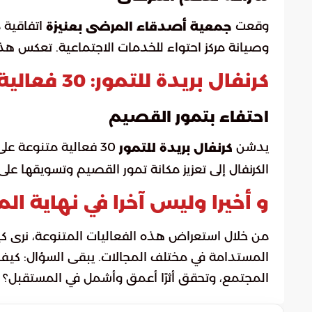
وقعت
اتفاقية 
جمعية أصدقاء المرضى بعنيزة
وصيانة مركز احتواء للخدمات الاجتماعية. تعكس هذ
كرنفال بريدة للتمور: 30 فعالية متنوعة
احتفاء بتمور القصيم
يدشن
30 فعالية متنوعة ع
كرنفال بريدة للتمور
الكرنفال إلى تعزيز مكانة تمور القصيم وتسويقها عل
و أخيرا وليس آخرا في نهاية الم
من خلال استعراض هذه الفعاليات المتنوعة، نرى ك
المستدامة في مختلف المجالات. يبقى السؤال: كيف
المجتمع، وتحقق أثرًا أعمق وأشمل في المستقبل؟