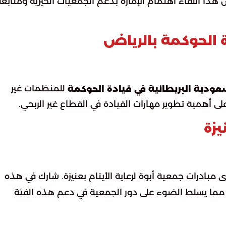
هذا اللقاء اهتمام الإمارة بدعم الجمعيات الخيرية ومتابعة
ة الحوكمة بالرياض
للمنظمات غير
لسعودية البريطانية في قيادة الحوكمة
يزة
مبادرات جمعية أبوة لرعاية الأيتام بعنيزة. شارك في هذه
كثر من 450 يتيمًا ويتيمة يمثلون 23 جهة، مما يسلط الضوء على دور الجمعية في دعم هذه الفئة