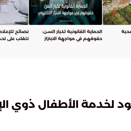
الحماية القانونية لكبار السن:
نصائح للإعلام
حقوقهم في مواجهة الابتزاز
تتغلب على تحد
الالكتروني
المعاصر؟
هود لخدمة الأطفال ذوي الإ