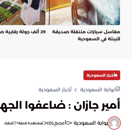
مغاسل سيارات متنقلة صديقة
29 ألف جولة رقابية صحية
للبيئة في السعودية
أخبار السعودية
بوابة السعودية
أخبار السعودية
أمير جازان : ضاعفوا الج
بوابة السعودية
)
0
(
أعجبني
مشاهدة لاحقا
شارك