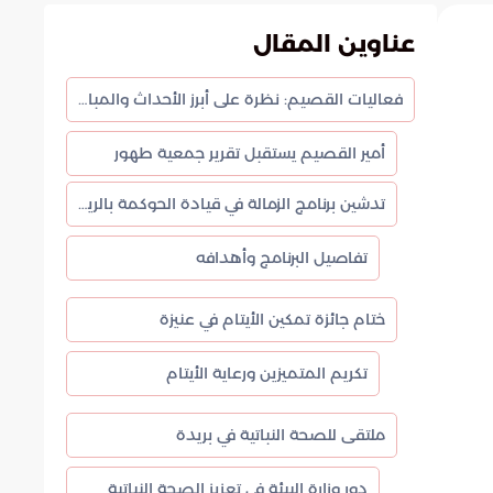
عناوين المقال
فعاليات القصيم: نظرة على أبرز الأحداث والمبادرات
أمير القصيم يستقبل تقرير جمعية طهور
تدشين برنامج الزمالة في قيادة الحوكمة بالرياض
تفاصيل البرنامج وأهدافه
ختام جائزة تمكين الأيتام في عنيزة
تكريم المتميزين ورعاية الأيتام
ملتقى للصحة النباتية في بريدة
دور وزارة البيئة في تعزيز الصحة النباتية