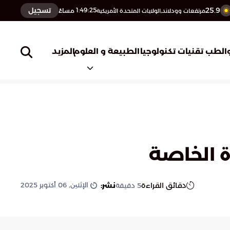
25.9
تسجيل
1:49:26
مساءً
مرتفعات وودلاند,الولايات المتحدة الأمريكية
المزيد
الطب
تقنيات تكنولوجيا
الطبيعة و العلوم
ة الخاصة
الإثنين, 06 أكتوبر 2025
دقائق القراءة
نشر:
5
دقيقة