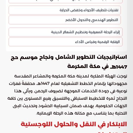
تقنيات تلطيف الأجواء وخفض الحرارة
التطوير الهندسي والتحول الأخضر
إثراء الرحلة المعرفية وتنظيم الشعائر الدينية
الرقابة الرقمية وقياس الأداء
استراتيجيات التطوير الشامل ونجاح
موسم حج
في مكة المكرمة
1447هـ
توجت الهيئة الملكية لمدينة مكة المكرمة والمشاعر المقدسة
مجهوداتها بإتمام الخطط التشغيلية لعام 1447هـ، محققةً قفزات
نوعية في جودة الخدمات الموجهة لضيوف الرحمن. ويأتي هذا
النجاح ثمرة للتخطيط الاستباقي والتنسيق رفيع المستوى بين كافة
الجهات الحكومية، بهدف ضمان انسيابية الحشود وتحديث البنى
التحتية بما يتناسب مع مكانة هذه الرحلة الإيمانية.
الابتكار في النقل والحلول اللوجستية