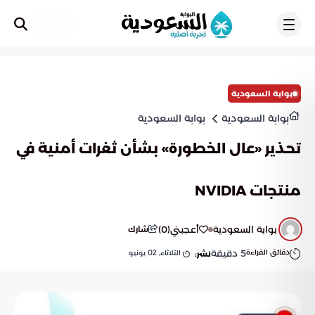
تسجيل
بوابة السعودية
بوابة السعودية
بوابة السعودية
تحذير «عال الخطورة» بشأن ثغرات أمنية في
منتجات NVIDIA
بوابة السعودية
أعجبني
(
0
)
شارك
دقائق القراءة
5
دقيقة
الثلاثاء, 02 يونيو
نشر: