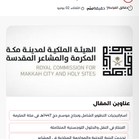
دقائق القراءة
7
دقيقة
الثلاثاء, 02 يونيو
نشر:
عناوين المقال
استراتيجيات التطوير الشامل ونجاح موسم حج 1447هـ في مكة المكرمة
الابتكار في النقل والحلول اللوجستية المتكاملة
تحديث البنية التحتية والمواجهة المناخية في المشاعر