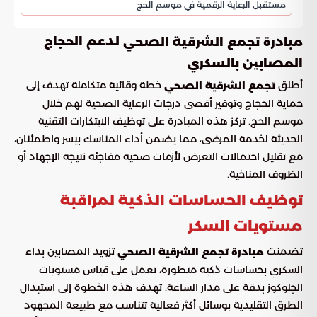
مستقبل الرعاية الرقمية في موسم الحج
لدعم الحجاج
مبادرة تجمع الشرقية الصحي
المصابين بالسكري
أطلق
خطة وقائية متكاملة تهدف إلى
تجمع الشرقية الصحي
حماية الحجاج وتوفير أقصى درجات الرعاية الصحية لهم خلال
موسم الحج. تركز هذه المبادرة على توظيف الابتكارات التقنية
الحديثة لخدمة المرضى، مما يضمن أداء المناسك بيسر واطمئنان،
مع تقليل احتمالات التعرض لأزمات صحية مفاجئة نتيجة الإجهاد أو
الظروف المناخية.
توظيف الحساسات الذكية لمراقبة
مستويات السكر
تضمنت
تزويد المصابين بداء
مبادرة تجمع الشرقية الصحي
السكري بحساسات ذكية متطورة، تعمل على قياس مستويات
الجلوكوز بدقة على مدار الساعة. تهدف هذه الخطوة إلى استبدال
الطرق التقليدية بوسائل أكثر فعالية تتناسب مع طبيعة المجهود