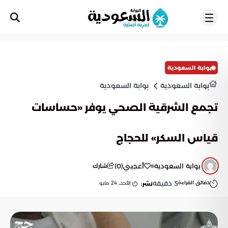
تسجيل
بوابة السعودية
بوابة السعودية
بوابة السعودية
تجمع الشرقية الصحي يوفر «حساسات
قياس السكر» للحجاج
بوابة السعودية
أعجبني
(
0
)
شارك
دقائق القراءة
5
دقيقة
الأحد, 24 مايو
نشر: