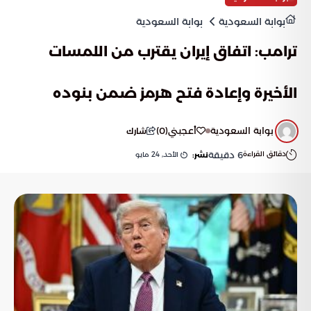
بوابة السعودية
بوابة السعودية
ترامب: اتفاق إيران يقترب من اللمسات
الأخيرة وإعادة فتح هرمز ضمن بنوده
بوابة السعودية
أعجبني
(
0
)
شارك
دقائق القراءة
6
دقيقة
الأحد, 24 مايو
نشر: