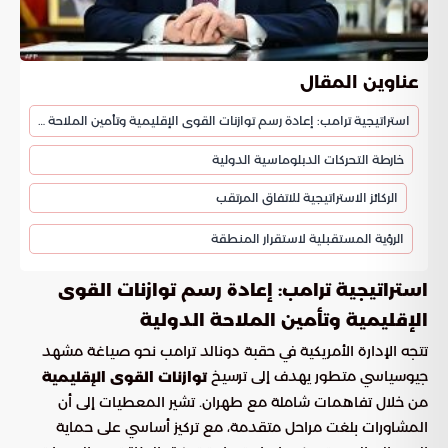
عناوين المقال
استراتيجية ترامب: إعادة رسم توازنات القوى الإقليمية وتأمين الملاحة الدولية
خارطة التحركات الدبلوماسية الدولية
الركائز الاستراتيجية للاتفاق المرتقب
الرؤية المستقبلية لاستقرار المنطقة
استراتيجية ترامب: إعادة رسم توازنات القوى
الإقليمية وتأمين الملاحة الدولية
تتجه الإدارة الأمريكية في حقبة دونالد ترامب نحو صياغة مشهد
جيوسياسي متطور يهدف إلى ترسيخ
توازنات القوى الإقليمية
من خلال تفاهمات شاملة مع طهران. تشير المعطيات إلى أن
المشاورات بلغت مراحل متقدمة، مع تركيز أساسي على حماية