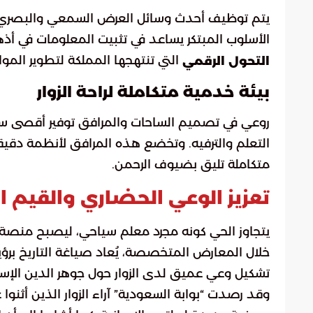
يتم توظيف أحدث وسائل العرض السمعي والبصري لت
الأسلوب المبتكر يساعد في تثبيت المعلومات في أذهان 
التي تنتهجها المملكة لتطوير المواق
التحول الرقمي
بيئة خدمية متكاملة لراحة الزوار
روعي في تصميم الساحات والمرافق توفير أقصى سبل الر
التعلم والترفيه. وتخضع هذه المرافق لأنظمة دقيقة
متكاملة تليق بضيوف الرحمن.
تعزيز الوعي الحضاري والقيم ا
يتجاوز الحي كونه مجرد معلم سياحي، ليصبح منصة تعل
خلال المعارض المتخصصة، يُعاد صياغة التاريخ برؤي
تشكيل وعي عميق لدى الزوار حول جوهر الدين الإسل
وقد رصدت “بوابة السعودية” آراء الزوار الذين أثنوا 