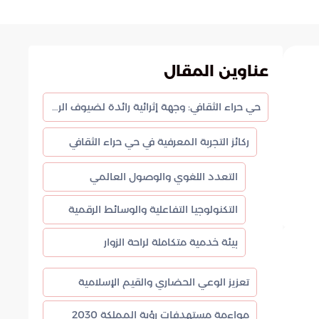
عناوين المقال
حي حراء الثقافي: وجهة إثرائية رائدة لضيوف الرحمن في مكة المكرمة
ركائز التجربة المعرفية في حي حراء الثقافي
التعدد اللغوي والوصول العالمي
التكنولوجيا التفاعلية والوسائط الرقمية
بيئة خدمية متكاملة لراحة الزوار
تعزيز الوعي الحضاري والقيم الإسلامية
مواءمة مستهدفات رؤية المملكة 2030