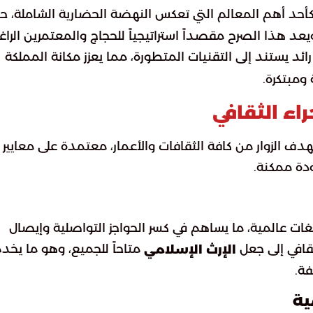
د أهم المعالم التي تعكس النهضة الحضارية الشاملة، ح
يعد هذا الصرح مقصداً استراتيجياً للحجاج والمعتمرين الراغ
ئد يستند إلى التقنيات المتطورة، مما يعزز مكانة المملكة
ومبتكرة.
راء الثقافي
دف الزوار من كافة الثقافات والأعمار، معتمدة على معايير
دة ممكنة.
 عالمية، ما يساهم في كسر الحواجز التواصلية وإيصال
لثقافي إلى جعل
متاحاً للجميع، وهو ما يخد
الإرث الإسلامي
فة.
ية