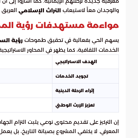
معرفية جديدة لرحلتهم الإيمانية. كما أشاروا إلى أ
والوجدان معاً لاستيعاب
العريق 
التراث الإسلامي
مواءمة مستهدفات رؤية المملكة
يسهم الحي بفعالية في تحقيق طموحات
رؤية السعو
الخدمات الثقافية، كما يظهر في المحاور الاستراتيجية ا
الهدف الاستراتيجي
تجويد الخدمات
إثراء الرحلة الدينية
تعزيز الإرث الوطني
إن التركيز على تقديم محتوى نوعي يثبت التزام الجه
المعرفي. لا يكتفي المشروع بصيانة التاريخ، بل يعم