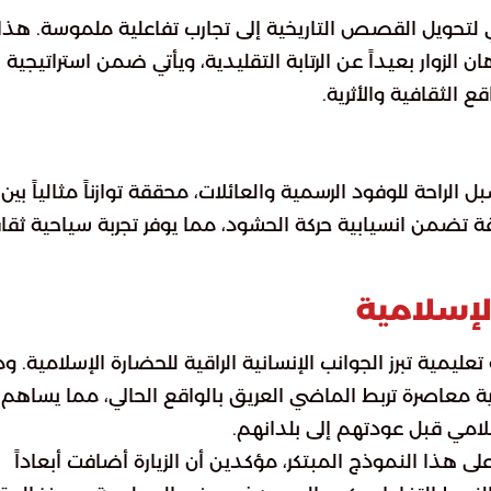
حويل القصص التاريخية إلى تجارب تفاعلية ملموسة. هذا
الزوار بعيداً عن الرتابة التقليدية، ويأتي ضمن استراتيجية
ع الثقافية والأثرية.
احة للوفود الرسمية والعائلات، محققة توازناً مثالياً بين
 تضمن انسيابية حركة الحشود، مما يوفر تجربة سياحية ثقا
لإسلامية
يمية تبرز الجوانب الإنسانية الراقية للحضارة الإسلامية. و
ة معاصرة تربط الماضي العريق بالواقع الحالي، مما يساهم 
امي قبل عودتهم إلى بلدانهم.
على هذا النموذج المبتكر، مؤكدين أن الزيارة أضافت أبعاداً