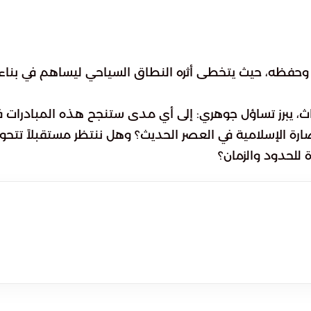
خ وحفظه، حيث يتخطى أثره النطاق السياحي ليساهم في بناء
راث، يبرز تساؤل جوهري: إلى أي مدى ستنجح هذه المبادرات 
رة الإسلامية في العصر الحديث؟ وهل ننتظر مستقبلاً تتحو
 للحدود والزمان؟