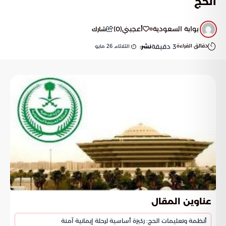
الحج
بوابة السعودية
أعجبني
(
0
)
شارك
دقائق القراءة
3
دقيقة
الثلاثاء, 26 مايو
نشر:
عناوين المقال
أنظمة وتعليمات الحج: ركيزة أساسية لرحلة إيمانية آمنة