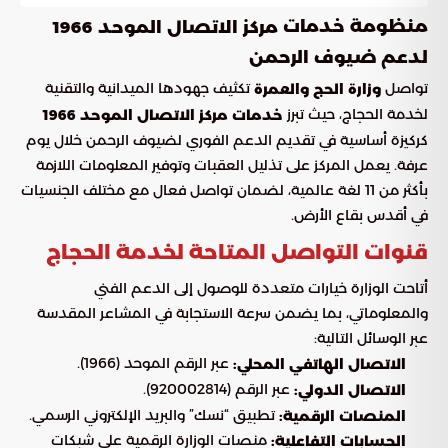
منظومة خدمات
مركز الاتصال الموحد 1966
لدعم ضيوف الرحمن
تواصل
تكثيف جهودها الميدانية والتقنية
وزارة الحج والعمرة
لخدمة الحجاج، حيث تبرز
خدمات مركز الاتصال الموحد 1966
كركيزة أساسية في تقديم الدعم الفوري لضيوف الرحمن خلال يوم
عرفة. يعمل المركز على تذليل العقبات وتوفير المعلومات اللازمة
بأكثر من 11 لغة عالمية، لضمان تواصل فعال مع مختلف الجنسيات
في أقدس بقاع الأرض.
قنوات التواصل المتاحة لخدمة الحجاج
أتاحت الوزارة خيارات متعددة للوصول إلى الدعم الفني
والمعلوماتي، بما يضمن سرعة الاستجابة في المشاعر المقدسة
عبر الوسائل التالية:
عبر الرقم الموحد (1966).
الاتصال الهاتفي المحلي:
عبر الرقم (920002814).
الاتصال الدولي:
تطبيق “نسك” والبريد الإلكتروني الرسمي.
المنصات الرقمية:
منصات الوزارة الرقمية على شبكات
الحسابات التفاعلية: