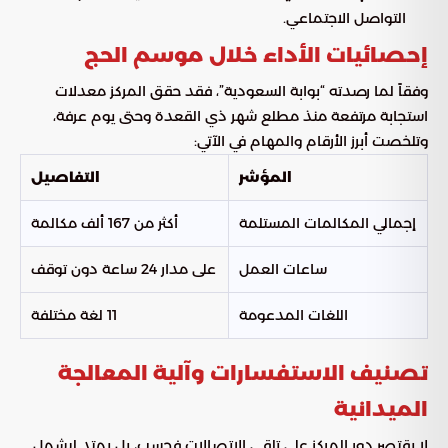
التواصل الاجتماعي.
إحصائيات الأداء خلال موسم الحج
وفقاً لما رصدته “بوابة السعودية”، فقد حقق المركز معدلات
استجابة مرتفعة منذ مطلع شهر ذي القعدة وحتى يوم عرفة،
وتلخصت أبرز الأرقام والمهام في الآتي:
المؤشر
التفاصيل
إجمالي المكالمات المستلمة
أكثر من 167 ألف مكالمة
ساعات العمل
على مدار 24 ساعة دون توقف
اللغات المدعومة
11 لغة مختلفة
تصنيف الاستفسارات وآلية المعالجة
الميدانية
لا يقتصر دور المركز على تلقي الاتصالات فحسب، بل يمتد ليشمل