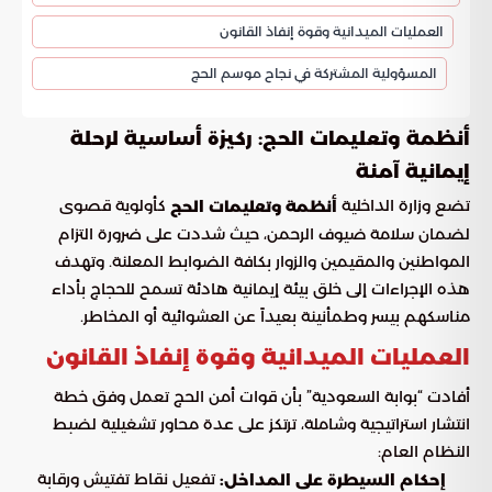
العمليات الميدانية وقوة إنفاذ القانون
المسؤولية المشتركة في نجاح موسم الحج
أنظمة وتعليمات الحج: ركيزة أساسية لرحلة
إيمانية آمنة
تضع وزارة الداخلية
كأولوية قصوى
أنظمة وتعليمات الحج
لضمان سلامة ضيوف الرحمن، حيث شددت على ضرورة التزام
المواطنين والمقيمين والزوار بكافة الضوابط المعلنة. وتهدف
هذه الإجراءات إلى خلق بيئة إيمانية هادئة تسمح للحجاج بأداء
مناسكهم بيسر وطمأنينة بعيداً عن العشوائية أو المخاطر.
العمليات الميدانية وقوة إنفاذ القانون
أفادت “بوابة السعودية” بأن قوات أمن الحج تعمل وفق خطة
انتشار استراتيجية وشاملة، ترتكز على عدة محاور تشغيلية لضبط
النظام العام:
تفعيل نقاط تفتيش ورقابة
إحكام السيطرة على المداخل: