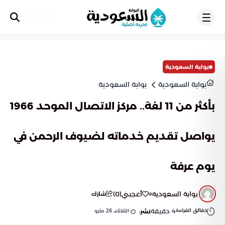
تسجيل
بوابة السعودية
بوابة السعودية
بوابة السعودية
بأكثر من 11 لغة.. مركز الاتصال الموحد 1966
يواصل تقديم خدماته لضيوف الرحمن في
يوم عرفة
بوابة السعودية
أعجبني
(
0
)
شارك
دقائق القراءة
4
دقيقة
الثلاثاء, 26 مايو
نشر: