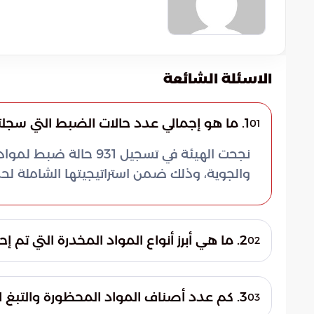
الاسئلة الشائعة
1. ما هو إجمالي عدد حالات الضبط التي سجلتها هيئة الزكاة والضريبة والجمارك مؤخراً؟
01
نجحت الهيئة في تسجيل 1
والجوية، وذلك ضمن استراتيجيتها الشاملة لح
2. ما هي أبرز أنواع المواد المخدرة التي تم إحباط تهريبها؟
02
شملت الضبطيات 76 صنفاً مختلف
والهيروين، بالإضافة إلى مادة الشبو وحبوب الك
3. كم عدد أصناف المواد المحظورة والتبغ التي تم ضبطها؟
03