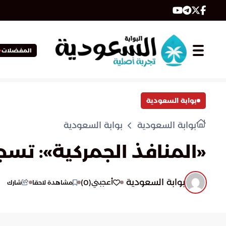
المفضلات
بوابة السعودية
بوابة السعودية
بوابة السعودية
«المنافذ الجمركية»: تسجيل 931 حالة ضبط للممنوعات خلا
بوابة السعودية
)
0
(
أعجبني
مشاهدة لاحقا
شارك