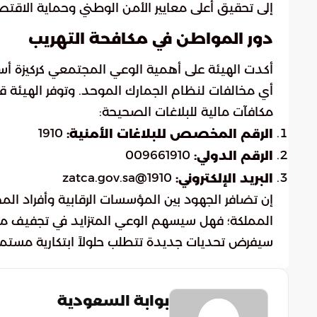
إلى تحقيق أعلى معايير الأمن الوطني وحماية الاقت
دور المواطن في مكافحة التهريب
أكدت الهيئة على أهمية الوعي المجتمعي كركيزة أسا
أي مخالفات لنظام الجمارك الموحد. وتوفر الهيئة 
مكافآت مالية للبلاغات الصحيحة:
1910
الرقم المخصص للبلاغات الأمنية:
009661910
الرقم الدولي:
1910@zatca.gov.sa
البريد الإلكتروني:
إن تضافر الجهود بين المؤسسات الرقابية وأفراد ا
المملكة؛ فهل سيسهم الوعي المتزايد في تجفيف منابع
سيفرض تحديات جديدة تتطلب حلولاً ابتكارية مستمر
بوابة السعودية