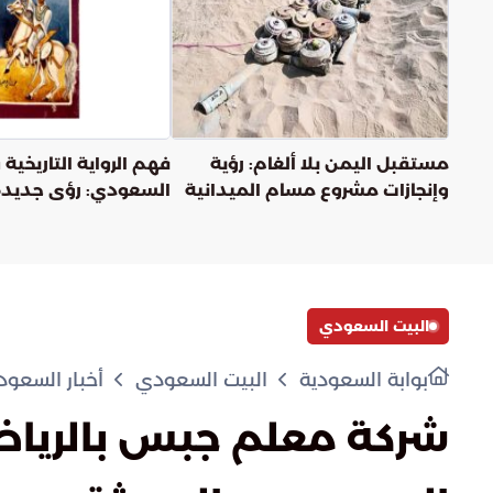
مستقبل اليمن بلا ألغام: رؤية
فهم الرواية التاريخية 
وإنجازات مشروع مسام الميدانية
السعودي: رؤى جديدة
البيت السعودي
بوابة السعودية
البيت السعودي
أخبار السعود
شركة معلم جبس بالرياض