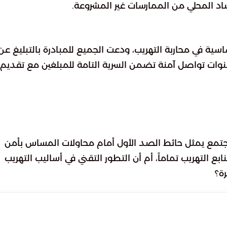
صاد المحلي من الممارسات غير المشروعة.
سية في محاربة التهريب، ودعت الجميع للمبادرة بالتبليغ عن
قنوات تواصل آمنة تضمن السرية التامة للمبلغين مع تقديم
لمجتمع يمثل حائط الصد الأول أمام محاولات المساس بأمن
 التهريب تماماً، أم أن التطور التقني في أساليب التهريب
ة؟