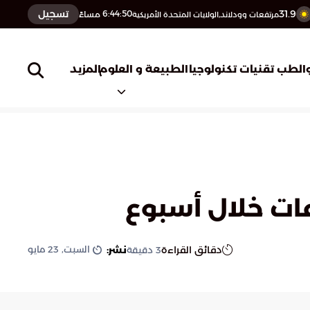
31.9
تسجيل
6:44:51
مساءً
مرتفعات وودلاند,الولايات المتحدة الأمريكية
المزيد
الطب
تقنيات تكنولوجيا
الطبيعة و العلوم
السبت, 23 مايو
دقائق القراءة
نشر:
3
دقيقة