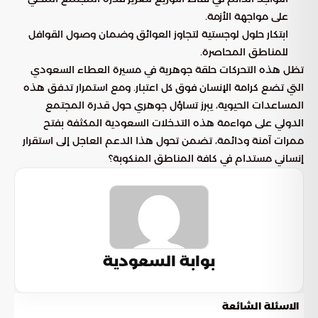
على مواجهة الأزمة.
ابتكار حلول لوجستية لتجاوز العوائق وضمان وصول القوافل
للمناطق المحاصرة.
تظل هذه التحركات حلقة جوهرية في مسيرة العطاء السعودي
التي تضع كرامة الإنسان فوق كل اعتبار. ومع استمرار تدفق هذه
المساعدات الحيوية، يبرز تساؤل جوهري حول قدرة المجتمع
الدولي على مواءمة هذه التدخلات السعودية المكثفة بفتح
ممرات آمنة ودائمة، تضمن تحول هذا الدعم العاجل إلى استقرار
إنساني مستدام في كافة المناطق المنكوبة؟
بوابة السعودية
الاسئلة الشائعة