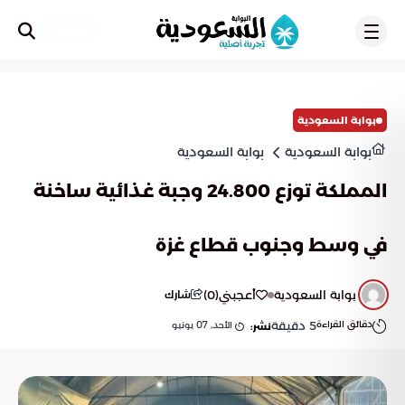
تسجيل
بوابة السعودية
بوابة السعودية
بوابة السعودية
المملكة توزع 24.800 وجبة غذائية ساخنة
في وسط وجنوب قطاع غزة
بوابة السعودية
أعجبني
(
0
)
شارك
دقائق القراءة
5
دقيقة
الأحد, 07 يونيو
نشر: