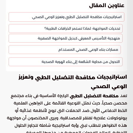
عناوين المقال
استراتيجيات مكافحة التضليل الطبي وتعزيز الوعي الصحي
تحديات المواجهة: لماذا تستمر الخرافات الطبية؟
منهجية التأسيس المعرفي كبديل للمواجهة الصفرية
مسارات بناء الوعي الصحي المستدام
التحول من محاربة الشائعة إلى بناء الهوية الصحية
استراتيجيات
وتعزيز
مكافحة التضليل الطبي
الوعي الصحي
تعد
الركيزة الأساسية في بناء مجتمع
مكافحة التضليل الطبي
محصن صحياً، حيث تمثل التوعية القائمة على البراهين العلمية
الخط الدفاعي الأول ضد الحملات التي تروج لأنظمة غذائية أو
بروتوكولات علاجية تفتقر للمصداقية. ويرى المختصون أن مواجهة
هذه الظواهر تتطلب تبني رؤية استراتيجية شاملة تتجاوز الحلول
اللحظية، لتعالج الفجوات المعرفية من جذورها العميقة.