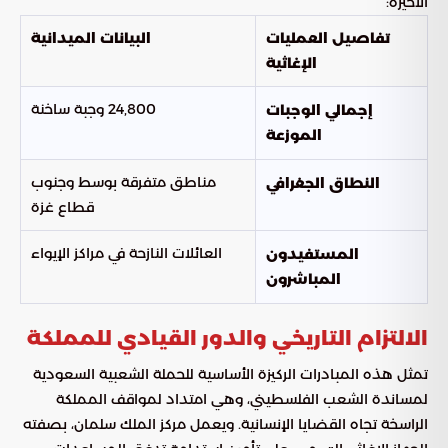
الأخيرة:
تفاصيل العمليات
البيانات الميدانية
الإغاثية
24,800 وجبة ساخنة
إجمالي الوجبات
الموزعة
مناطق متفرقة بوسط وجنوب
النطاق الجغرافي
قطاع غزة
العائلات النازحة في مراكز الإيواء
المستفيدون
المباشرون
الالتزام التاريخي والدور القيادي للمملكة
تمثل هذه المبادرات الركيزة الأساسية للحملة الشعبية السعودية
لمساندة الشعب الفلسطيني، وهي امتداد لمواقف المملكة
الراسخة تجاه القضايا الإنسانية. ويعمل مركز الملك سلمان، بصفته