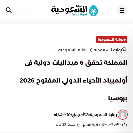
تسجيل
بوابة السعودية
بوابة السعودية
بوابة السعودية
المملكة تحقق 6 ميداليات دولية في
أولمبياد الأحياء الدولي المفتوح 2026
بروسيا
بوابة السعودية
أعجبني
(
0
)
شارك
دقائق القراءة
6
دقيقة
السبت, 23 مايو
نشر: