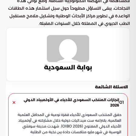
للمساهمة في النهضة التكنولوجية الشاملة. ومع توالي هذه
النجاحات، يبقى التساؤل مطروحاً حول سبل استثمار هذه الطاقات
الواعدة في تطوير مراكز الأبحاث الوطنية وتشكيل ملامح مستقبل
الطب الحيوي في المملكة خلال السنوات المقبلة.
بوابة السعودية
الاسئلة الشائعة
إنجازات المنتخب السعودي للأحياء في الأولمبياد الدولي
01
2026
حقق المنتخب السعودي للأحياء قفزة نوعية في المحافل العلمية
العالمية، بانتزاعه ست ميداليات دولية خلال مشاركته في أولمبياد
الأحياء الدولي المفتوح (OIBO 2026). شهدت مدينة سوتشي
الروسية في شهر مايو منافسات حادة بين نخبة من الطلبة