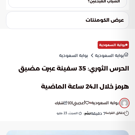
الشباب المبدعين؟
تلعب مؤسسة موهبة دوراً محورياً في تمكين الشباب وتزويدهم
بأدوات التحليل المتقدمة، لتهيئة جيل يقود قطاعات البحث الطبي
عرض الكومنتات
والتقنية الحيوية في المستقبل القريب.
بوابة السعودية
بوابة السعودية
بوابة السعودية
الحرس الثوري: 35 سفينة عبرت مضيق
هرمز خلال الـ24 ساعة الماضية
بوابة السعودية
أعجبني
(
0
)
شارك
دقائق القراءة
7
دقيقة
السبت, 23 مايو
نشر: