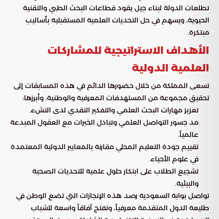
تطلعات الدولة لبناء جيل يقود قطاعات البحث الطبي والتقنية
الحيوية، ويسهم في حل التحديات العلمية المستقبلية بأساليب
مبتكرة.
الأهداف الاستراتيجية للمشاركات
العلمية الدولية
تسعى المملكة من خلال حضورها الدائم في هذه المسابقات إلى
تحقيق مجموعة من المستهدفات المعرفية والوطنية، وأبرزها:
تعزيز مهارات البحث العلمي والتفكير النقدي لدى النشء.
مد جسور التواصل العلمي وتبادل الخبرات مع العقول المبدعة
عالمياً.
تقييم جودة التعليم المحلي مقارنة بالمعايير الدولية المعتمدة
في علوم الأحياء.
تشجيع الطلاب على ابتكار حلول علمية للتحديات الصحية
والبيئية.
تواصل بوابة السعودية رصد هذه الإنجازات التي تضع الوطن في
طليعة الدول المتقدمة معرفياً، وتفتح آفاقاً واسعة للشباب