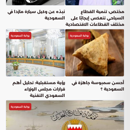
دقائق القراءة
5
دقيقة
الإثنين, 25 مايو
نشر:
عناوين المقال
استراتيجية واشنطن لتعزيز استقرار لبنان وحماية سيادته الوطنية
تمكين المؤسسات الشرعية: المسار الأمريكي الجديد