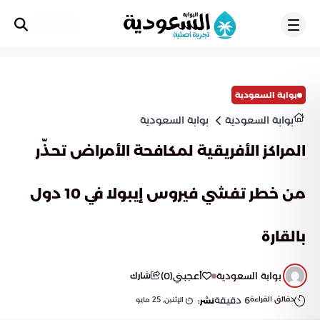
تسجيل
بوابة السعودية
بوابة السعودية
بوابة السعودية
المراكز الأفريقية لمكافحة الأمراض تحذّر
من خطر تفشي فيروس إيبولا في 10 دول
بالقارة
بوابة السعودية
أعجبني
(
0
)
شارك
دقائق القراءة
6
دقيقة
الإثنين, 25 مايو
نشر: