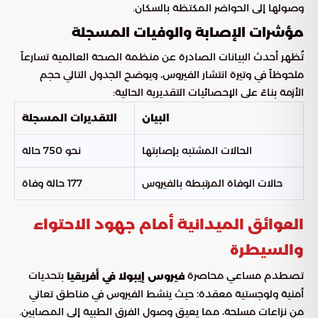
وصولها إلى الحواضر المكتظة بالسكان.
مؤشرات الإصابة والوفيات المسجلة
تُظهر أحدث البيانات الصادرة عن منظمة الصحة العالمية تسارعاً
ملحوظاً في وتيرة انتشار الفيروس، ويوضح الجدول التالي حجم
الأزمة بناءً على الإحصائيات التقديرية الحالية:
البيان
التقديرات المسجلة
الحالات المشتبه بإصابتها
نحو 750 حالة
حالات الوفاة المرتبطة بالفيروس
177 حالة وفاة
العوائق الميدانية أمام جهود الاحتواء
والسيطرة
تصطدم مساعي محاصرة
بتحديات
فيروس إيبولا في أفريقيا
أمنية ولوجستية معقدة؛ حيث ينشط الفيروس في مناطق تعاني
من نزاعات مسلحة، مما يعيق وصول الفرق الطبية إلى المصابين.