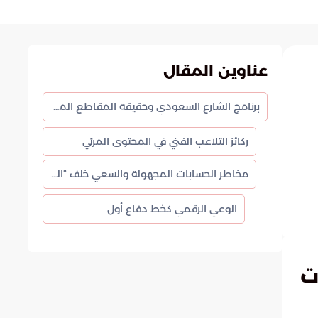
عناوين المقال
برنامج الشارع السعودي وحقيقة المقاطع المتداولة عبر المنصات الرقمية
ركائز التلاعب الفني في المحتوى المرئي
مخاطر الحسابات المجهولة والسعي خلف “التريند”
الوعي الرقمي كخط دفاع أول
ت