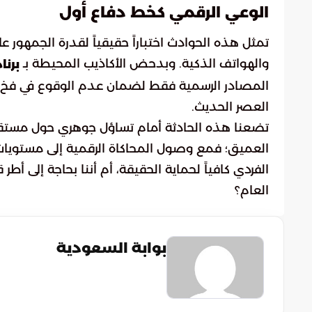
الوعي الرقمي كخط دفاع أول
تمثل هذه الحوادث اختباراً حقيقياً لقدرة الجمهور
والهواتف الذكية. وبدحض الأكاذيب المحيطة بـ
برن
المصادر الرسمية فقط لضمان عدم الوقوع في فخ ال
العصر الحديث.
تضعنا هذه الحادثة أمام تساؤل جوهري حول مستقب
العميق؛ فمع وصول المحاكاة الرقمية إلى مستوي
الفردي كافياً لحماية الحقيقة، أم أننا بحاجة إلى أط
العام؟
بوابة السعودية