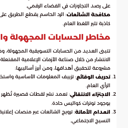
على رصد التجاوزات في الفضاء الرقمي.
: الرد الحاسم يقطع الطريق على
مكافحة الشائعات
كاذبة تثير اللغط العام.
مخاطر الحسابات المجهولة وال
تتبنى العديد من الحسابات التسويقية المجهولة، 
الانتشار من خلال صناعة الأزمات الإعلامية المفتعل
مشروعة لتحقيق أهدافها، ومن أبرز أساليبها:
: تزييف المعلومات الأساسية واستخد
تحريف الوقائع
الرأي العام.
: تعمد نشر لقطات قصيرة تُظهر ا
الاجتزاء الانتقائي
بوجود توترات كواليس حادة.
: ترويج الشائعات عبر منصات إعلان
انعدام الأمانة
النسيج الاجتماعي.