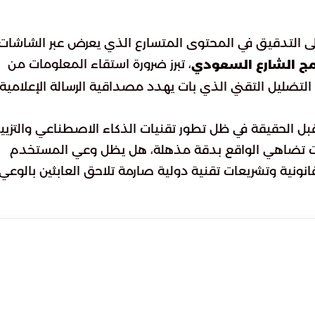
 على التدقيق في المحتوى المتسارع الذي يعرض عبر الشاشات
، تبرز ضرورة استقاء المعلومات من
امج الشارع السعودي
تضليل التقني الذي بات يهدد مصداقية الرسالة الإعلامية
ل الحقيقة في ظل تطور تقنيات الذكاء الاصطناعي والتزي
ات تضاهي الواقع بدقة مذهلة، هل يظل وعي المستخدم
ر قانونية وتشريعات تقنية دولية صارمة تلاحق العابثين بالوعي