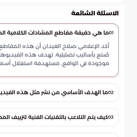
الاسئلة الشائعة
ما هي حقيقة مقاطع المشادات الكلامية المت
01
أكد الإعلامي صلاح الغيدان أن هذه المقاطع 
صُنع بأساليب تضليلية. تهدف هذه الفيديوهات
موجودة في الواقع، مستهدفة استغلال أسماء إ
ما الهدف الأساسي من نشر مثل هذه الفيدي
02
الهدف الرئيسي هو تحقيق نسب مشاهدة عالية
التواصل الاجتماعي. تسعى الجهات التي تقف 
كيف يتم التلاعب بالتقنيات الفنية لتزييف الم
03
والإعلاميين لجذب المتابعين من خلال تضليل الر
يعتمد التزييف بشكل أساسي على التلاعب بالمو