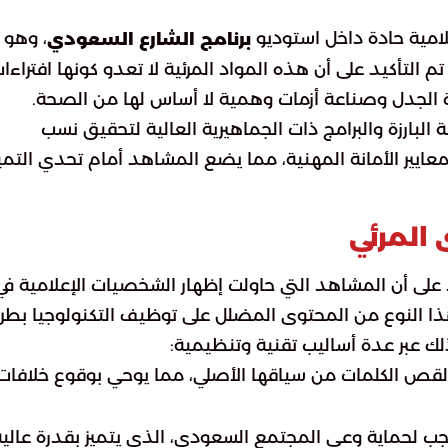
امية حادة داخل استوديو
، وهو 
برنامج الشارع السعودي
التأكيد على أن هذه المواد المرئية لا تعدو كونها افتراءا
ة الجدل وصناعة أزمات وهمية لا أساس لها من الصحة.
لبارزة والبرامج ذات الجماهيرية العالية لتحقيق نسب
ايير الأمانة المهنية، مما يضع المشاهد أمام تحدي التميي
 المرئي
د على أن المشاهد التي حاولت إظهار الشخصيات الإعلامية في
ا النوع من المحتوى المضلل على توظيف التكنولوجيا بطر
لك عبر عدة أساليب تقنية وتنظيمية:
 لقص الكلمات من سياقها الأصلي، مما يوحي بوقوع خلافات
جب لحماية وعي المجتمع السعودي، الذي يتميز بقدرة عالية