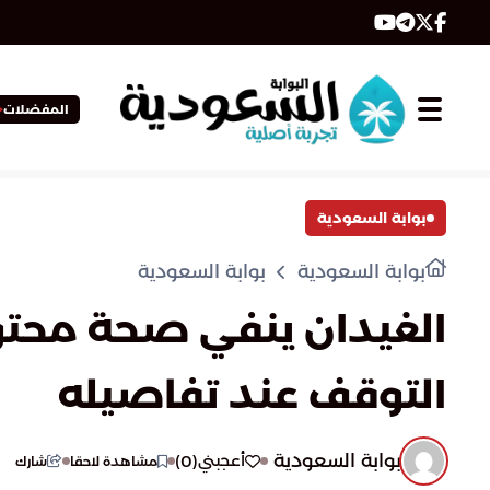
المفضلات
بوابة السعودية
بوابة السعودية
بوابة السعودية
الغيدان ينفي صحة محتو
التوقف عند تفاصيله
بوابة السعودية
)
0
(
أعجبني
مشاهدة لاحقا
شارك