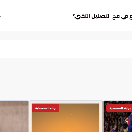
بيئة الرقمية بمعلومات مؤذية تضر بسمعة المؤسسات
ي التعامل مع المحتوى يهدد مصداقية الرسالة الإعلامية
في فخ التضليل التقني؟
المجتمع.
مية والموثقة لاستقاء المعلومات، والابتعاد عن
ما ينبغي الحذر من المقاطع القصيرة والمجتزأة التي
ضح للأحداث.
بوابة السعودية
بوابة السعودية