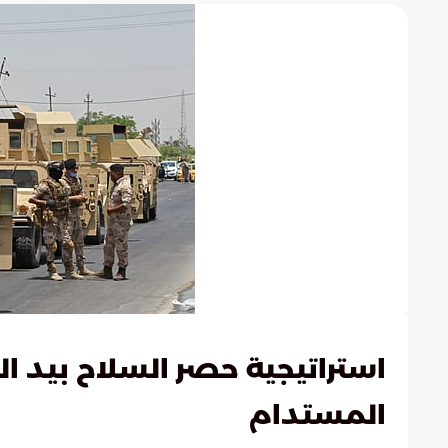
استراتيجية حصر السلاح بيد الد
المستدام