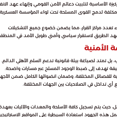
كيزة الأساسية لتثبيت دعائم الأمن القومي وإنهاء عهد الانف
لية مكثفة لدمج القوى المسلحة تحت لواء المؤسسة العسكرية
 تعدد مراكز القرار، مما يضمن خضوع جميع التشكيلات
مهد الطريق لاستقرار سياسي وأمني طويل الأمد في المنطقة
 الأمنية
ب، بل تمتد لصياغة بيئة قانونية تدعم السلم الأهلي الدائم.
دقيقة تهدف إلى ضبط الوجود المسلح عبر مسارات واضحة.
نية للفصائل المختلفة، وضمان انضوائها الكامل ضمن الأجهز
ع أي تداخل في الصلاحيات بين الجهات المختلفة.
، حيث يتم تسجيل كافة الأسلحة والمعدات والآليات بعهدة
مل هذه الجهود استعادة السيطرة على المواقع الاستراتيجية