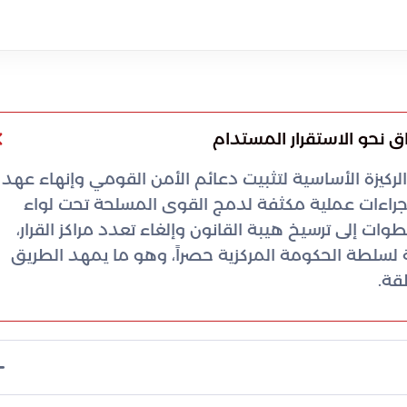
اق نحو الاستقرار المستدام
لركيزة الأساسية لتثبيت دعائم الأمن القومي وإنهاء عهد
اً إجراءات عملية مكثفة لدمج القوى المسلحة تحت لواء
 إلى ترسيخ هيبة القانون وإلغاء تعدد مراكز القرار،
لطة الحكومة المركزية حصراً، وهو ما يمهد الطريق
قة.
ية فحسب، بل تمتد لصياغة بيئة قانونية تدعم السلم