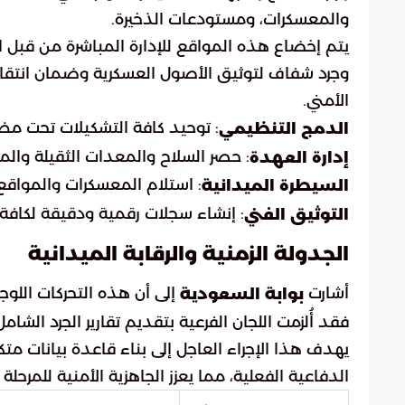
والمعسكرات، ومستودعات الذخيرة.
يتم إخضاع هذه المواقع للإدارة المباشرة من قبل 
وجرد شفاف لتوثيق الأصول العسكرية وضمان انتقالها
الأمني.
: توحيد كافة التشكيلات تحت مظ
الدمج التنظيمي
: حصر السلاح والمعدات الثقيلة وال
إدارة العهدة
: استلام المعسكرات والمواقع 
السيطرة الميدانية
: إنشاء سجلات رقمية ودقيقة لكافة 
التوثيق الفني
الجدولة الزمنية والرقابة الميدانية
أشارت
إلى أن هذه التحركات اللوجس
بوابة السعودية
فقد أُلزمت اللجان الفرعية بتقديم تقارير الجرد الشامل إلى الل
يهدف هذا الإجراء العاجل إلى بناء قاعدة بيانات متك
الدفاعية الفعلية، مما يعزز الجاهزية الأمنية للمرحل