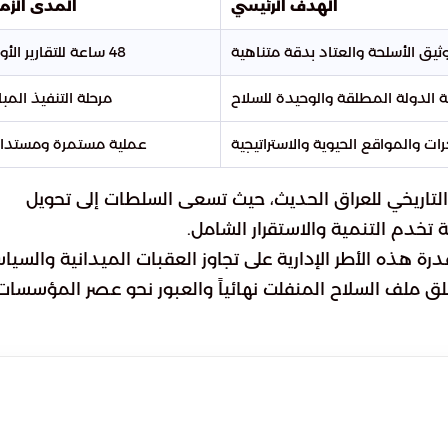
الهدف الرئيسي
المدى الزم
ثيق الأسلحة والعتاد بدقة متناهية
48 ساعة للتقارير الأولية
الدولة المطلقة والوحيدة للسلاح
مرحلة التنفيذ المبا
ات والمواقع الحيوية والاستراتيجية
عملية مستمرة ومستدا
التاريخي للعراق الحديث، حيث تسعى السلطات إلى تحويل
تخدم التنمية والاستقرار الشامل.
 هذه الأطر الإدارية على تجاوز العقبات الميدانية والسيا
ق ملف السلاح المنفلت نهائياً والعبور نحو عصر المؤسسات