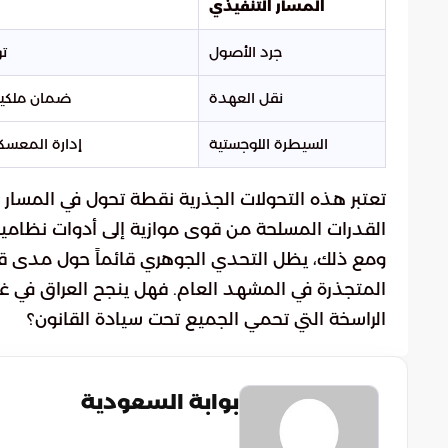
المسار التنفيذي
جرد الأصول
تو
نقل العهدة
ضمان ملكية 
السيطرة اللوجستية
إدارة المعسكر
تعتبر هذه التحولات الجذرية نقطة تحول في المسار 
القدرات المسلحة من قوى موازية إلى أدوات نظامية 
ومع ذلك، يظل التحدي الجوهري قائماً حول مدى قدرة
المتجذرة في المشهد العام. فهل ينجح العراق في غل
الراسخة التي تحمي الجميع تحت سيادة القانون؟
بوابة السعودية