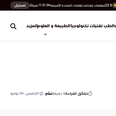
23.9
تسجيل
11:31:40
صباحًا
مرتفعات وودلاند,الولايات المتحدة الأمريكية
المزيد
الطب
تقنيات تكنولوجيا
الطبيعة و العلوم
الخميس, 04 يونيو
دقائق القراءة
نشر:
6
دقيقة