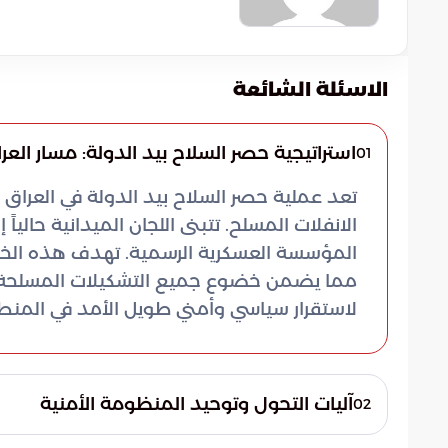
الاسئلة الشائعة
استراتيجية حصر السلاح بيد الدولة: مسار العر
01
تعد عملية حصر السلاح بيد الدولة في العراق ا
الانفلات المسلح. تتبنى اللجان الميدانية حالي
المؤسسة العسكرية الرسمية. تهدف هذه الخطوات
مما يضمن خضوع جميع التشكيلات المسلحة لس
لاستقرار سياسي وأمني طويل الأمد في المنط
آليات التحول وتوحيد المنظومة الأمنية
02
لا تقتصر الجهود الحالية على الجوانب الإجرائ