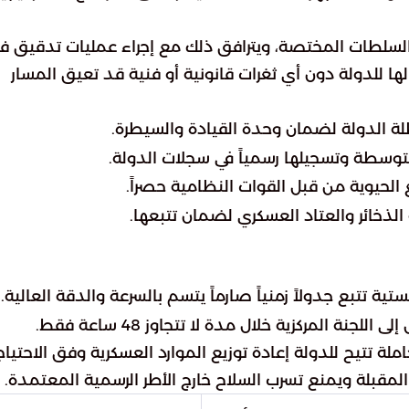
السلطات المختصة، ويترافق ذلك مع إجراء عمليات تدقيق ف
 للدولة دون أي ثغرات قانونية أو فنية قد تعيق المسار
لة الدولة لضمان وحدة القيادة والسيطرة.
متوسطة وتسجيلها رسمياً في سجلات الدولة.
الحيوية من قبل القوات النظامية حصراً.
الذخائر والعتاد العسكري لضمان تتبعها.
تية تتبع جدولاً زمنياً صارماً يتسم بالسرعة والدقة العالية.
جنة المركزية خلال مدة لا تتجاوز 48 ساعة فقط.
املة تتيح للدولة إعادة توزيع الموارد العسكرية وفق الاحتيا
ة المقبلة ويمنع تسرب السلاح خارج الأطر الرسمية المعتمدة.