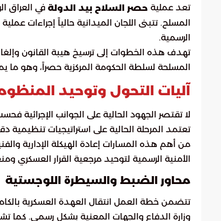
تعد عملية
في العراق الر
حصر السلاح بيد الدولة
المسلح. تتبنى اللجان الميدانية حالياً إجراءات عم
الرسمية.
تهدف هذه الخطوات إلى ترسيخ هيبة القانون وإلغاء
المسلحة لسلطة الحكومة المركزية حصراً، وهو ما ي
آليات التحول وتوحيد المنظومة
لا تقتصر الجهود الحالية على الجوانب الإجرائية فحس
تعتمد المرحلة الحالية على استراتيجيات تنظيمية 
من أهم هذه المسارات إعادة الهيكلة الإدارية والف
الأمنية الرسمية لتوحيد مرجعية القرار العسكري ومن
محاور الضبط والسيطرة اللوجستية
تتضمن خطة العمل انتقال العهدة العسكرية بالكامل
وزارة الدفاع والجهات المعنية بشكل رسمي. كما تش