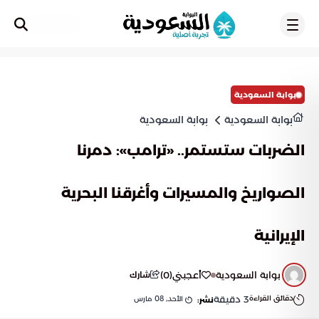
تسجيل
بوابة السعودية
بوابة السعودية
بوابة السعودية
الضربات ستستمر.. «ترامب»: دمرنا
الصواريخ والمسيرات وأغرقنا البحرية
الإيرانية
بوابة السعودية
أعجبني
(
0
)
شارك
دقائق القراءة
3
دقيقة
الأحد, 08 مارس
نشر: