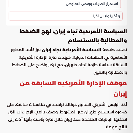
استمرار الضربات ورفض التفاوض
و أخيرا وليس آخرا
: نهج الضغط
السياسة الأمريكية تجاه إيران
والمطالبة بالاستسلام
تحديد طبيعة
يبرز كأحد المحاور
السياسة الأمريكية تجاه إيران
الأساسية في العلاقات الدولية. شهدت فترة الإدارة الأمريكية
السابقة سياسة حازمة تجاه طهران، مع تركيز واضح على الضغط
والمطالبة بالتغيير.
موقف الإدارة الأمريكية السابقة من
إيران
أكد الرئيس الأمريكي السابق دونالد ترامب، في مناسبات سابقة، على
ضرورة استسلام طهران غير المشروط. وصف ترامب الإجراءات التي
اتخذتها الولايات المتحدة ضد إيران خلال فترة رئاسته بأنها أدت إلى
نتائج مهمة.