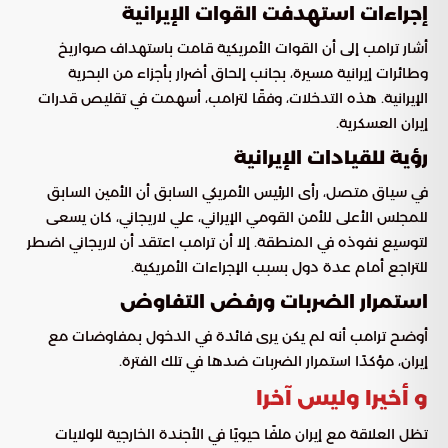
إجراءات استهدفت القوات الإيرانية
أشار ترامب إلى أن القوات الأمريكية قامت باستهداف صواريخ
وطائرات إيرانية مسيرة، بجانب إلحاق أضرار بأجزاء من البحرية
الإيرانية. هذه التدخلات، وفقًا لترامب، أسهمت في تقليص قدرات
إيران العسكرية.
رؤية للقيادات الإيرانية
في سياق متصل، رأى الرئيس الأمريكي السابق أن الأمين السابق
للمجلس الأعلى للأمن القومي الإيراني، علي لاريجاني، كان يسعى
لتوسيع نفوذه في المنطقة. إلا أن ترامب اعتقد أن لاريجاني اضطر
للتراجع أمام عدة دول بسبب الإجراءات الأمريكية.
استمرار الضربات ورفض التفاوض
أوضح ترامب أنه لم يكن يرى فائدة في الدخول بمفاوضات مع
إيران، مؤكدًا استمرار الضربات ضدها في تلك الفترة.
و أخيرا وليس آخرا
تظل العلاقة مع إيران ملفًا حيويًا في الأجندة الخارجية للولايات